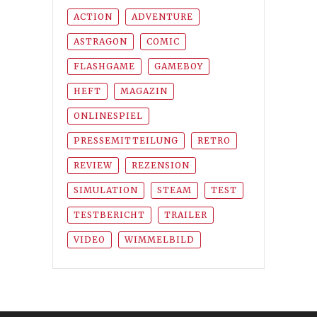
ACTION
ADVENTURE
ASTRAGON
COMIC
FLASHGAME
GAMEBOY
HEFT
MAGAZIN
ONLINESPIEL
PRESSEMITTEILUNG
RETRO
REVIEW
REZENSION
SIMULATION
STEAM
TEST
TESTBERICHT
TRAILER
VIDEO
WIMMELBILD