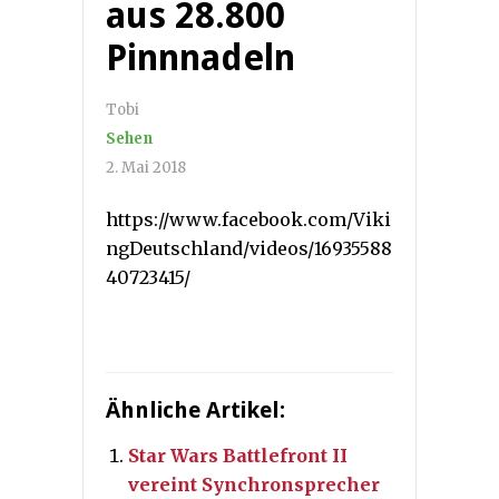
aus 28.800
Pinnnadeln
Tobi
Sehen
2. Mai 2018
https://www.facebook.com/Viki
ngDeutschland/videos/16935588
40723415/
Ähnliche Artikel:
Star Wars Battlefront II
vereint Synchronsprecher