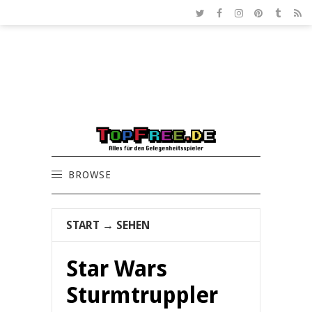
BROWSE
START
→
SEHEN
Star Wars
Sturmtruppler