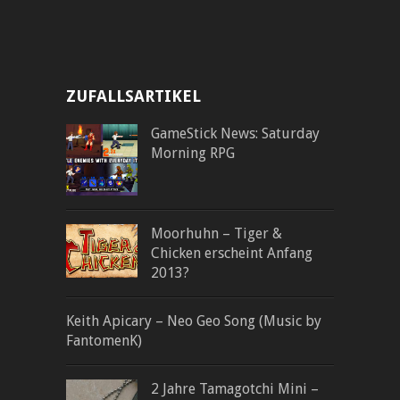
ZUFALLSARTIKEL
GameStick News: Saturday
Morning RPG
Moorhuhn – Tiger &
Chicken erscheint Anfang
2013?
Keith Apicary – Neo Geo Song (Music by
FantomenK)
2 Jahre Tamagotchi Mini –