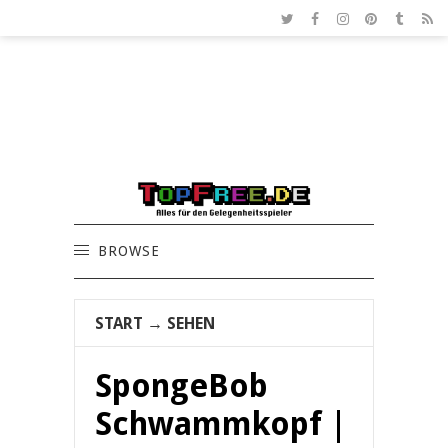
BROWSE
START
→
SEHEN
SpongeBob
Schwammkopf |