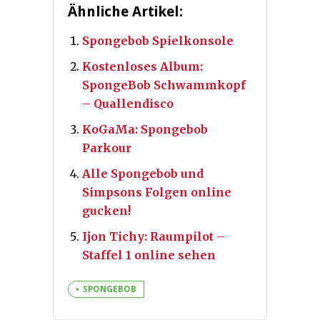
Ähnliche Artikel:
Spongebob Spielkonsole
Kostenloses Album:
SpongeBob Schwammkopf
– Quallendisco
KoGaMa: Spongebob
Parkour
Alle Spongebob und
Simpsons Folgen online
gucken!
Ijon Tichy: Raumpilot –
Staffel 1 online sehen
SPONGEBOB