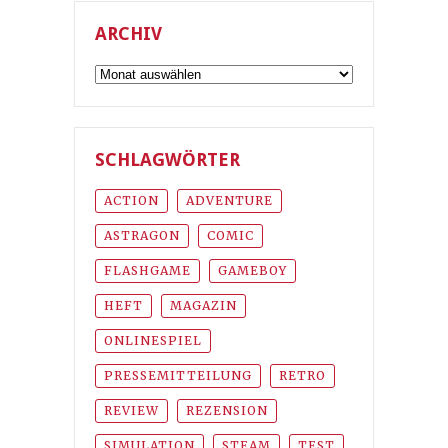
ARCHIV
Archiv
SCHLAGWÖRTER
ACTION
ADVENTURE
ASTRAGON
COMIC
FLASHGAME
GAMEBOY
HEFT
MAGAZIN
ONLINESPIEL
PRESSEMITTEILUNG
RETRO
REVIEW
REZENSION
SIMULATION
STEAM
TEST