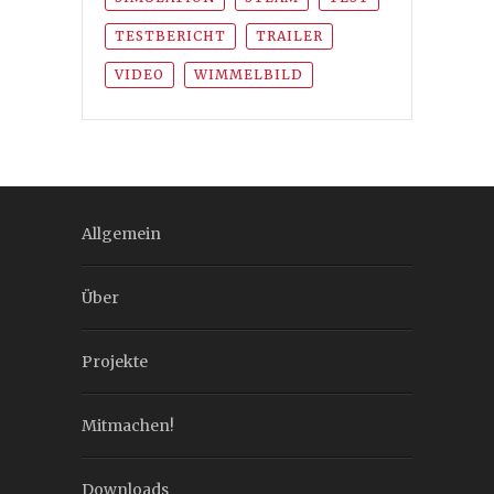
TESTBERICHT
TRAILER
VIDEO
WIMMELBILD
Allgemein
Über
Projekte
Mitmachen!
Downloads