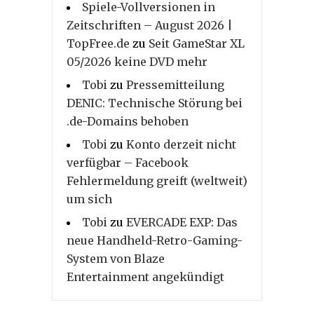
Spiele-Vollversionen in
Zeitschriften – August 2026 |
TopFree.de
zu
Seit GameStar XL
05/2026 keine DVD mehr
Tobi
zu
Pressemitteilung
DENIC: Technische Störung bei
.de-Domains behoben
Tobi
zu
Konto derzeit nicht
verfügbar – Facebook
Fehlermeldung greift (weltweit)
um sich
Tobi
zu
EVERCADE EXP: Das
neue Handheld-Retro-Gaming-
System von Blaze
Entertainment angekündigt