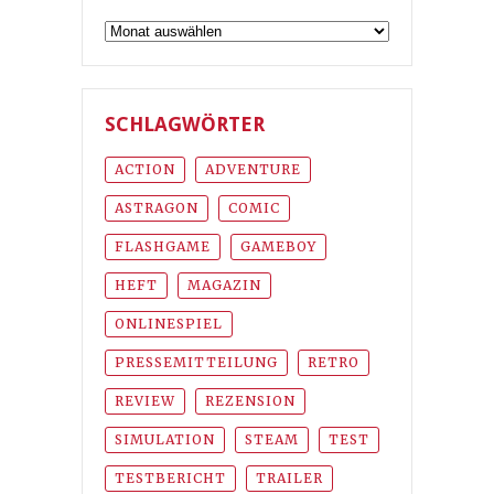
Archiv
SCHLAGWÖRTER
ACTION
ADVENTURE
ASTRAGON
COMIC
FLASHGAME
GAMEBOY
HEFT
MAGAZIN
ONLINESPIEL
PRESSEMITTEILUNG
RETRO
REVIEW
REZENSION
SIMULATION
STEAM
TEST
TESTBERICHT
TRAILER