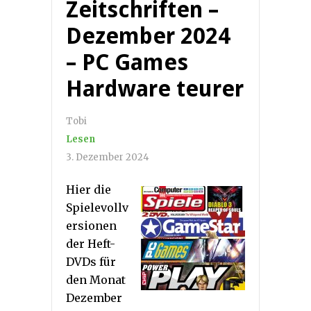
Zeitschriften –
Dezember 2024
– PC Games
Hardware teurer
Tobi
Lesen
3. Dezember 2024
Hier die
Spielevollv
ersionen
der Heft-
DVDs für
den Monat
Dezember