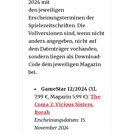
2024 mit
den jeweiligen
Erscheinungsterminen der
Spielezeitschriften. Die
Vollversionen sind, wenn nicht
anders angegeben, nicht auf
dem Datenträger vorhanden,
sondern liegen als Download-
Code dem jeweiligen Magazin
bei.
GameStar 12/2024
(XL
7,99 €, Magazin 5,99 €):
The
Coma 2: Vicious Sisters
,
Itorah
Erscheinungsdatum: 15.
November 2024