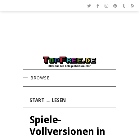
BROWSE
START
→
LESEN
Spiele-
Vollversionen in