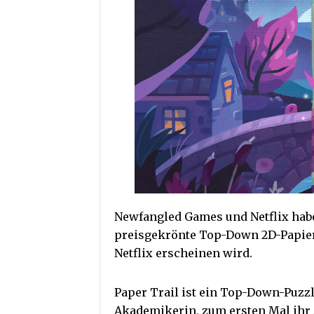
Newfangled Games und Netflix habe
preisgekrönte Top-Down 2D-Papier
Netflix erscheinen wird.
Paper Trail ist ein Top-Down-Puzz
Akademikerin, zum ersten Mal ihr 