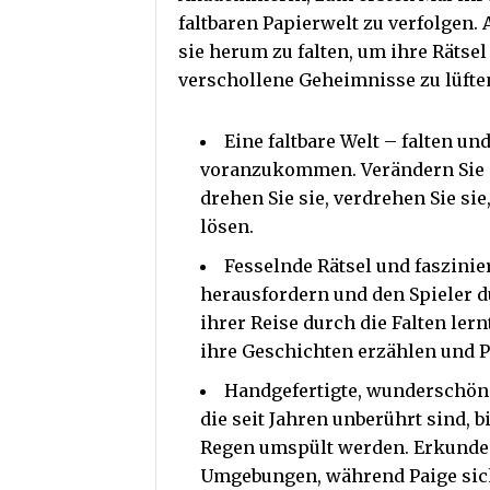
faltbaren Papierwelt zu verfolgen. 
sie herum zu falten, um ihre Rätse
verschollene Geheimnisse zu lüften.
Eine faltbare Welt – falten u
voranzukommen. Verändern Sie di
drehen Sie sie, verdrehen Sie sie
lösen.
Fesselnde Rätsel und faszini
herausfordern und den Spieler du
ihrer Reise durch die Falten ler
ihre Geschichten erzählen und P
Handgefertigte, wunderschön
die seit Jahren unberührt sind,
Regen umspült werden. Erkunde 
Umgebungen, während Paige sich