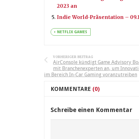
2023 an
Indie World-Präsentation – 09.
NETFLIX GAMES
VORHERIGER BEITRAG
AirConsole kündigt Game Advisory Bo
mit Branchenexperten an, um Innovat
im Bereich In-Car Gaming voranzutreiben
KOMMENTARE
(0)
Schreibe einen Kommentar