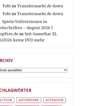
Tobi
zu
Transfermarkt.de down
Tobi
zu
Transfermarkt.de down
Spiele-Vollversionen in
eitschriften – August 2026 |
opFree.de
zu
Seit GameStar XL
5/2026 keine DVD mehr
RCHIV
rchiv
CHLAGWÖRTER
ACTION
ADVENTURE
ASTRAGON