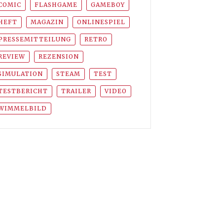
COMIC
FLASHGAME
GAMEBOY
HEFT
MAGAZIN
ONLINESPIEL
PRESSEMITTEILUNG
RETRO
REVIEW
REZENSION
SIMULATION
STEAM
TEST
TESTBERICHT
TRAILER
VIDEO
WIMMELBILD