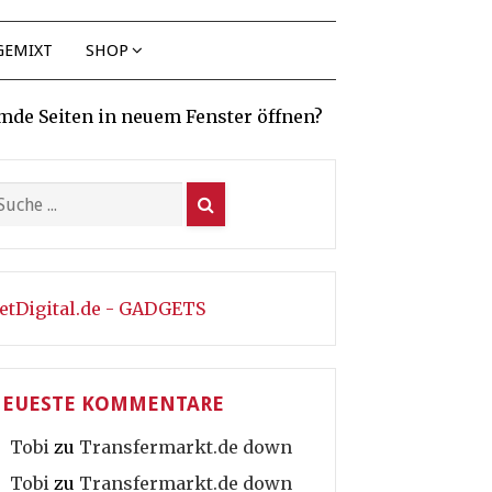
GEMIXT
SHOP
mde Seiten in neuem Fenster öffnen?
etDigital.de - GADGETS
EUESTE KOMMENTARE
Tobi
zu
Transfermarkt.de down
Tobi
zu
Transfermarkt.de down