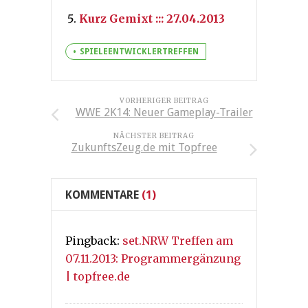
Kurz Gemixt ::: 27.04.2013
SPIELEENTWICKLERTREFFEN
VORHERIGER BEITRAG
WWE 2K14: Neuer Gameplay-Trailer
NÄCHSTER BEITRAG
ZukunftsZeug.de mit Topfree
KOMMENTARE
(1)
Pingback:
set.NRW Treffen am
07.11.2013: Programmergänzung
| topfree.de