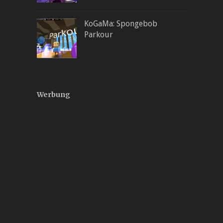
KoGaMa: Spongebob
Parkour
Werbung