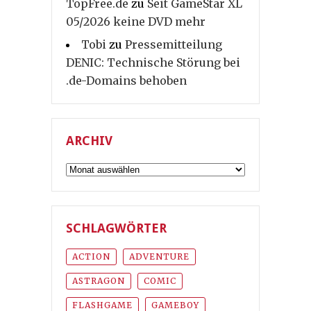
TopFree.de
zu
Seit GameStar XL
05/2026 keine DVD mehr
Tobi
zu
Pressemitteilung
DENIC: Technische Störung bei
.de-Domains behoben
ARCHIV
Archiv
SCHLAGWÖRTER
ACTION
ADVENTURE
ASTRAGON
COMIC
FLASHGAME
GAMEBOY