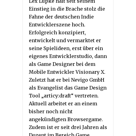
Lex Lüpke hält seit seinem
Einstieg in die Brache stolz die
Fahne der deutschen Indie
Entwicklerszene hoch.
Erfolgreich konzipiert,
entwickelt und vermarktet er
seine Spielideen, erst über ein
eigenes Entwicklerstudio, dann
als Game Designer bei dem
Mobile Entwickler Visionary X.
Zuletzt hat er bei Nevigo GmbH
als Evangelist das Game Design
Tool „articy:draft“ vertreten.
Aktuell arbeitet er an einem
bisher noch nicht
angekündigten Browsergame.
Zudem ist er seit drei Jahren als
Dozent im Bereich Game