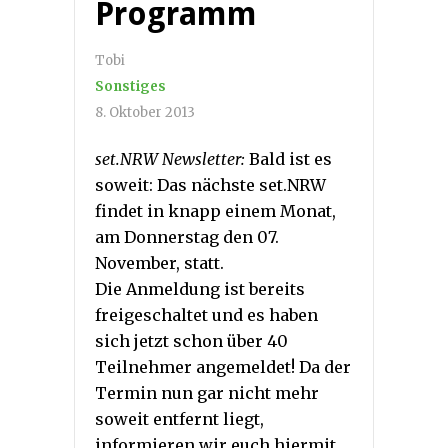
Programm
Tobi
Sonstiges
8. Oktober 2013
set.NRW Newsletter:
Bald ist es
soweit: Das nächste set.NRW
findet in knapp einem Monat,
am Donnerstag den 07.
November, statt.
Die Anmeldung ist bereits
freigeschaltet und es haben
sich jetzt schon über 40
Teilnehmer angemeldet! Da der
Termin nun gar nicht mehr
soweit entfernt liegt,
informieren wir euch hiermit