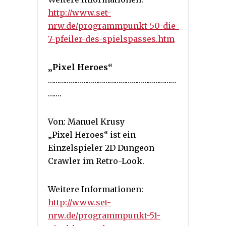
http://www.set-
nrw.de/programmpunkt-50-die-
7-pfeiler-des-spielspasses.htm
„Pixel Heroes“
……………………………………………………………
…….
Von: Manuel Krusy
„Pixel Heroes“ ist ein
Einzelspieler 2D Dungeon
Crawler im Retro-Look.
Weitere Informationen:
http://www.set-
nrw.de/programmpunkt-51-