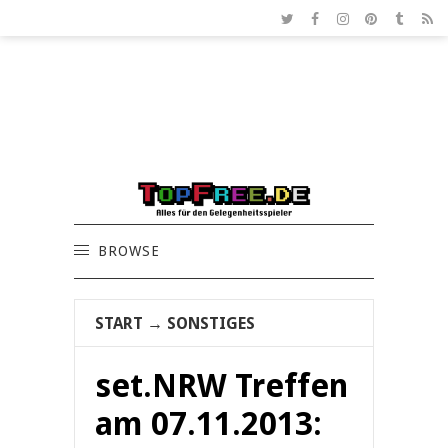
BROWSE
START
→
SONSTIGES
set.NRW Treffen
am 07.11.2013: