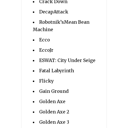
Crack Down
DecapAttack
Robotnik’sMean Bean
Machine
Ecco
EccoJr
ESWAT: City Under Seige
Fatal Labyrinth
Flicky
Gain Ground
Golden Axe
Golden Axe 2
Golden Axe 3