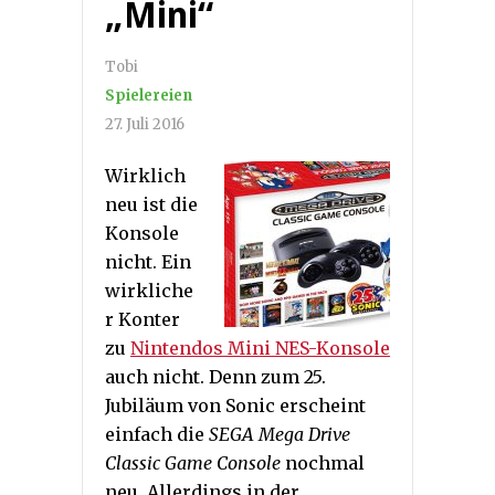
„Mini“
Tobi
Spielereien
27. Juli 2016
Wirklich
neu ist die
Konsole
nicht. Ein
wirkliche
r Konter
zu
Nintendos Mini NES-Konsole
auch nicht. Denn zum 25.
Jubiläum von Sonic erscheint
einfach die
SEGA Mega Drive
Classic Game Console
nochmal
neu. Allerdings in der