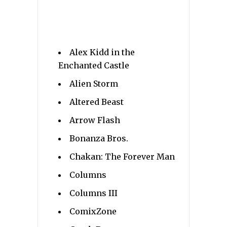
Alex Kidd in the
Enchanted Castle
Alien Storm
Altered Beast
Arrow Flash
Bonanza Bros.
Chakan: The Forever Man
Columns
Columns III
ComixZone