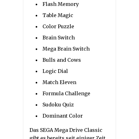
Flash Memory
Table Magic
Color Puzzle
Brain Switch
Mega Brain Switch
Bulls and Cows
Logic Dial
Match Eleven
Formula Challenge
Sudoku Quiz
Dominant Color
Das SEGA Mega Drive Classic
gibt es bereits seit einiger Zeit