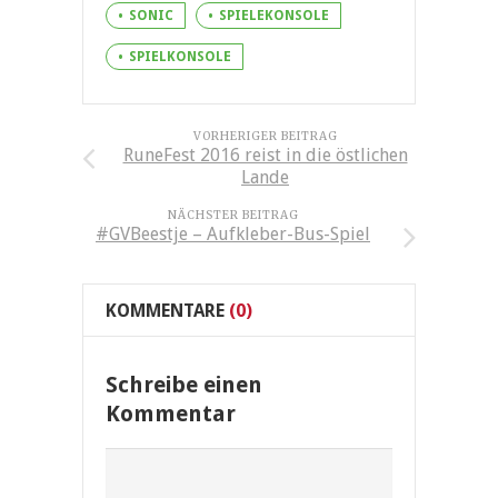
SONIC
SPIELEKONSOLE
SPIELKONSOLE
VORHERIGER BEITRAG
RuneFest 2016 reist in die östlichen
Lande
NÄCHSTER BEITRAG
#GVBeestje – Aufkleber-Bus-Spiel
KOMMENTARE
(0)
Schreibe einen
Kommentar