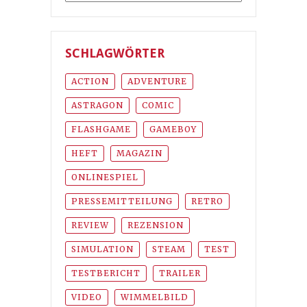
SCHLAGWÖRTER
ACTION
ADVENTURE
ASTRAGON
COMIC
FLASHGAME
GAMEBOY
HEFT
MAGAZIN
ONLINESPIEL
PRESSEMITTEILUNG
RETRO
REVIEW
REZENSION
SIMULATION
STEAM
TEST
TESTBERICHT
TRAILER
VIDEO
WIMMELBILD