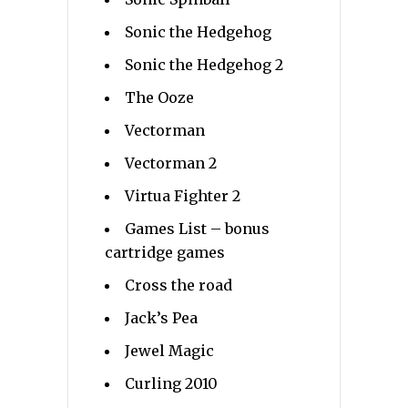
Sonic the Hedgehog
Sonic the Hedgehog 2
The Ooze
Vectorman
Vectorman 2
Virtua Fighter 2
Games List – bonus
cartridge games
Cross the road
Jack’s Pea
Jewel Magic
Curling 2010