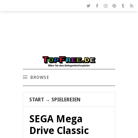
BROWSE
START
→
SPIELEREIEN
SEGA Mega
Drive Classic