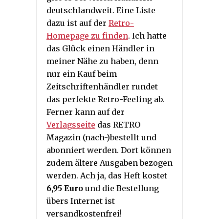
deutschlandweit. Eine Liste
dazu ist auf der
Retro-
Homepage zu finden
. Ich hatte
das Glück einen Händler in
meiner Nähe zu haben, denn
nur ein Kauf beim
Zeitschriftenhändler rundet
das perfekte Retro-Feeling ab.
Ferner kann auf der
Verlagsseite
das RETRO
Magazin (nach-)bestellt und
abonniert werden. Dort können
zudem ältere Ausgaben bezogen
werden. Ach ja, das Heft kostet
6,95 Euro
und die Bestellung
übers Internet ist
versandkostenfrei!