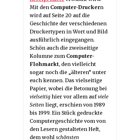
Mit den
Computer-Drucker
n
wird auf Seite 20 auf die
Geschichte der verschiedenen
Druckertypen in Wort und Bild
ausführlich eingegangen.
Schön auch die zweiseitige
Kolumne zum
Computer-
Flohmarkt
, den vielleicht
sogar noch die „älteren“ unter
euch kennen. Das vielseitige
Papier, wobei die Betonung bei
vielseitig
hier vor allem auf
viele
Seiten
liegt, erschien von 1989
bis 1999. Ein Stück gedruckte
Computergeschichte vom von
den Lesern gestalteten Heft,
dem wohl
schönsten