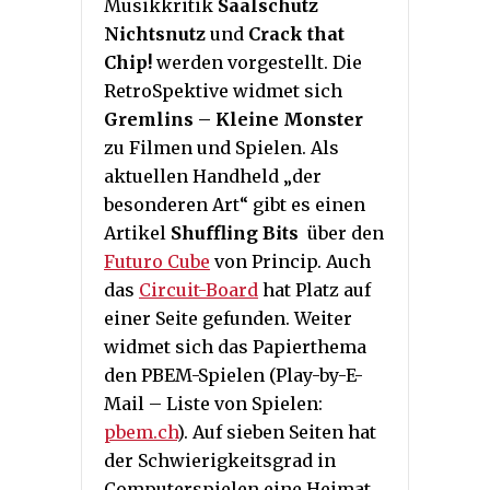
Musikkritik
Saalschutz
Nichtsnutz
und
Crack that
Chip!
werden vorgestellt. Die
RetroSpektive widmet sich
Gremlins – Kleine Monster
zu Filmen und Spielen. Als
aktuellen Handheld „der
besonderen Art“ gibt es einen
Artikel
Shuffling Bits
über den
Futuro Cube
von Princip. Auch
das
Circuit-Board
hat Platz auf
einer Seite gefunden. Weiter
widmet sich das Papierthema
den PBEM-Spielen (Play-by-E-
Mail – Liste von Spielen:
pbem.ch
). Auf sieben Seiten hat
der Schwierigkeitsgrad in
Computerspielen eine Heimat