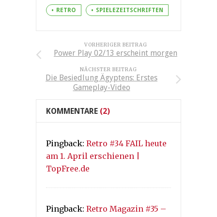
RETRO
SPIELEZEITSCHRIFTEN
VORHERIGER BEITRAG
Power Play 02/13 erscheint morgen
NÄCHSTER BEITRAG
Die Besiedlung Ägyptens: Erstes
Gameplay-Video
KOMMENTARE
(2)
Pingback:
Retro #34 FAIL heute
am 1. April erschienen |
TopFree.de
Pingback:
Retro Magazin #35 –