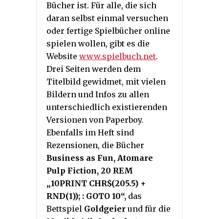
Bücher ist. Für alle, die sich
daran selbst einmal versuchen
oder fertige Spielbücher online
spielen wollen, gibt es die
Website
www.spielbuch.net
.
Drei Seiten werden dem
Titelbild gewidmet, mit vielen
Bildern und Infos zu allen
unterschiedlich existierenden
Versionen von Paperboy.
Ebenfalls im Heft sind
Rezensionen, die Bücher
Business as Fun, Atomare
Pulp Fiction, 20 REM
„10PRINT CHR$(205.5) +
RND(1)); : GOTO 10“,
das
Bettspiel
Goldgeier
und für die