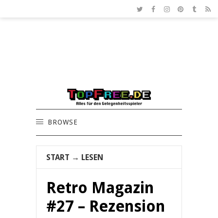
BROWSE
START
→
LESEN
Retro Magazin
#27 – Rezension