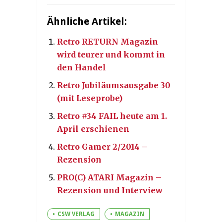
Ähnliche Artikel:
Retro RETURN Magazin
wird teurer und kommt in
den Handel
Retro Jubiläumsausgabe 30
(mit Leseprobe)
Retro #34 FAIL heute am 1.
April erschienen
Retro Gamer 2/2014 –
Rezension
PRO(C) ATARI Magazin –
Rezension und Interview
CSW VERLAG
MAGAZIN