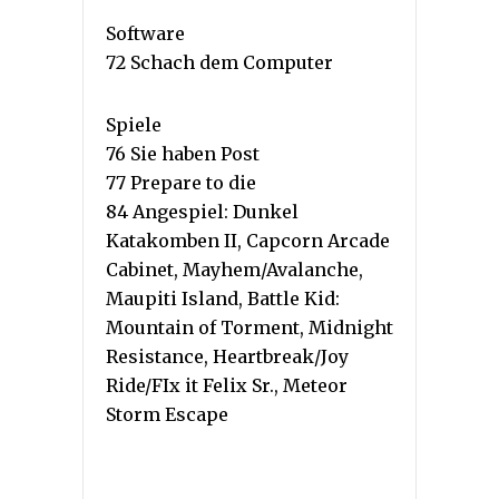
Software
72 Schach dem Computer
Spiele
76 Sie haben Post
77 Prepare to die
84 Angespiel: Dunkel
Katakomben II, Capcorn Arcade
Cabinet, Mayhem/Avalanche,
Maupiti Island, Battle Kid:
Mountain of Torment, Midnight
Resistance, Heartbreak/Joy
Ride/FIx it Felix Sr., Meteor
Storm Escape