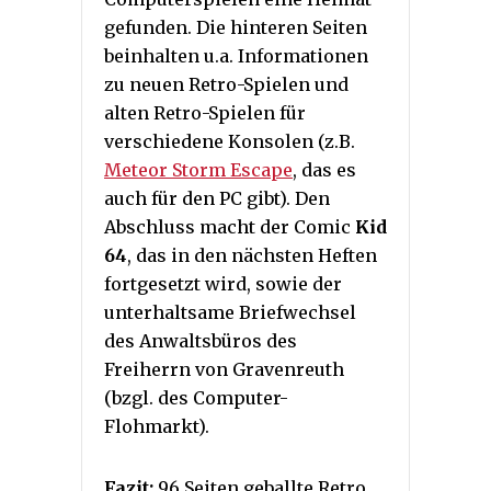
gefunden. Die hinteren Seiten
beinhalten u.a. Informationen
zu neuen Retro-Spielen und
alten Retro-Spielen für
verschiedene Konsolen (z.B.
Meteor Storm Escape
, das es
auch für den PC gibt). Den
Abschluss macht der Comic
Kid
64
, das in den nächsten Heften
fortgesetzt wird, sowie der
unterhaltsame Briefwechsel
des Anwaltsbüros des
Freiherrn von Gravenreuth
(bzgl. des Computer-
Flohmarkt).
Fazit:
96 Seiten geballte Retro