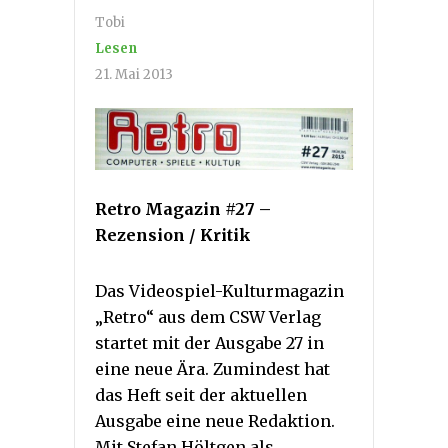
Tobi
Lesen
21. Mai 2013
Retro Magazin #27 –
Rezension / Kritik
Das Videospiel-Kulturmagazin
„Retro“ aus dem CSW Verlag
startet mit der Ausgabe 27 in
eine neue Ära. Zumindest hat
das Heft seit der aktuellen
Ausgabe eine neue Redaktion.
Mit Stefan Höltgen als