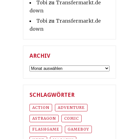
Tobi
zu
Transfermarkt.de
down
Tobi
zu
Transfermarkt.de
down
ARCHIV
Archiv
SCHLAGWÖRTER
ACTION
ADVENTURE
ASTRAGON
COMIC
FLASHGAME
GAMEBOY