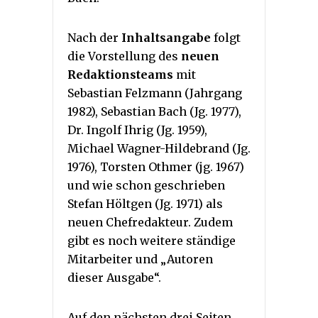
Nach der
Inhaltsangabe
folgt
die Vorstellung des
neuen
Redaktionsteams
mit
Sebastian Felzmann (Jahrgang
1982), Sebastian Bach (Jg. 1977),
Dr. Ingolf Ihrig (Jg. 1959),
Michael Wagner-Hildebrand (Jg.
1976), Torsten Othmer (jg. 1967)
und wie schon geschrieben
Stefan Höltgen (Jg. 1971) als
neuen Chefredakteur. Zudem
gibt es noch weitere ständige
Mitarbeiter und „Autoren
dieser Ausgabe“.
Auf den nächsten drei Seiten