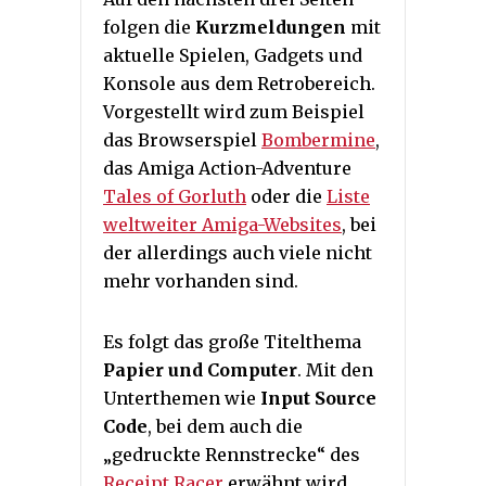
folgen die
Kurzmeldungen
mit
aktuelle Spielen, Gadgets und
Konsole aus dem Retrobereich.
Vorgestellt wird zum Beispiel
das Browserspiel
Bombermine
,
das Amiga Action-Adventure
Tales of Gorluth
oder die
Liste
weltweiter Amiga-Websites
, bei
der allerdings auch viele nicht
mehr vorhanden sind.
Es folgt das große Titelthema
Papier und Computer
. Mit den
Unterthemen wie
Input Source
Code
, bei dem auch die
„gedruckte Rennstrecke“ des
Receipt Racer
erwähnt wird.