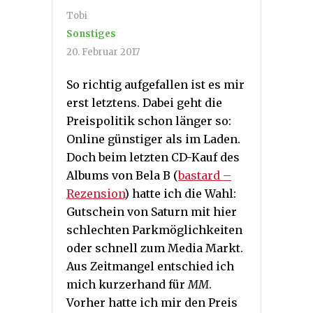
Tobi
Sonstiges
20. Februar 2017
So richtig aufgefallen ist es mir
erst letztens. Dabei geht die
Preispolitik schon länger so:
Online günstiger als im Laden.
Doch beim letzten CD-Kauf des
Albums von Bela B (
bastard –
Rezension
) hatte ich die Wahl:
Gutschein von Saturn mit hier
schlechten Parkmöglichkeiten
oder schnell zum Media Markt.
Aus Zeitmangel entschied ich
mich kurzerhand für
MM
.
Vorher hatte ich mir den Preis