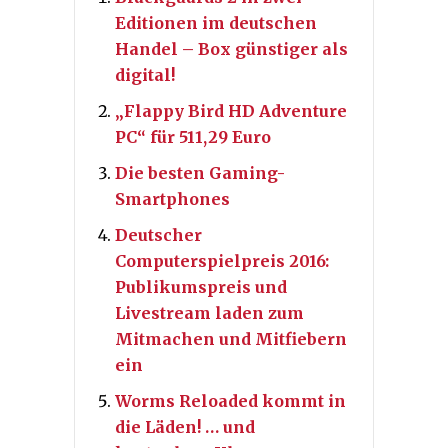
Editionen im deutschen
Handel – Box günstiger als
digital!
„Flappy Bird HD Adventure
PC“ für 511,29 Euro
Die besten Gaming-
Smartphones
Deutscher
Computerspielpreis 2016:
Publikumspreis und
Livestream laden zum
Mitmachen und Mitfiebern
ein
Worms Reloaded kommt in
die Läden! … und