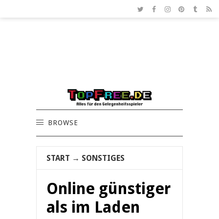
BROWSE
START
→
SONSTIGES
Online günstiger
als im Laden