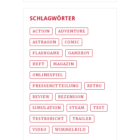
SCHLAGWÖRTER
ACTION
ADVENTURE
ASTRAGON
COMIC
FLASHGAME
GAMEBOY
HEFT
MAGAZIN
ONLINESPIEL
PRESSEMITTEILUNG
RETRO
REVIEW
REZENSION
SIMULATION
STEAM
TEST
TESTBERICHT
TRAILER
VIDEO
WIMMELBILD