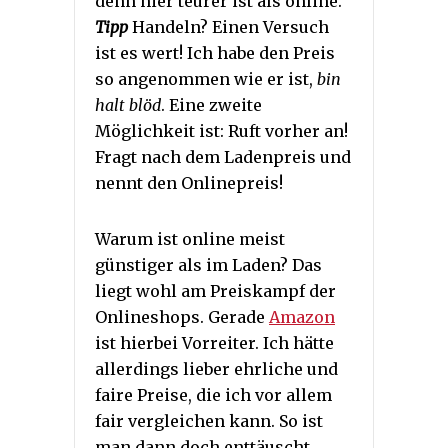
denn hier teurer ist als online.
Tipp
Handeln? Einen Versuch
ist es wert! Ich habe den Preis
so angenommen wie er ist,
bin
halt blöd
. Eine zweite
Möglichkeit ist: Ruft vorher an!
Fragt nach dem Ladenpreis und
nennt den Onlinepreis!
Warum ist online meist
günstiger als im Laden? Das
liegt wohl am Preiskampf der
Onlineshops. Gerade
Amazon
ist hierbei Vorreiter. Ich hätte
allerdings lieber ehrliche und
faire Preise, die ich vor allem
fair vergleichen kann. So ist
man dann doch enttäuscht.