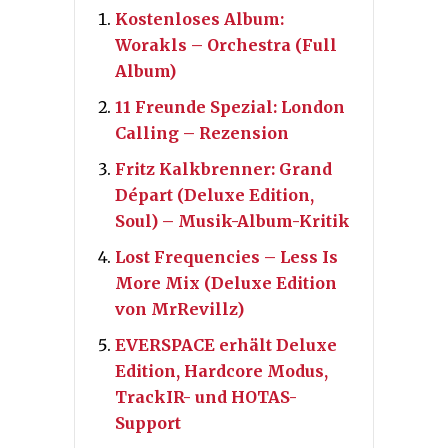
Kostenloses Album:
Worakls – Orchestra (Full
Album)
11 Freunde Spezial: London
Calling – Rezension
Fritz Kalkbrenner: Grand
Départ (Deluxe Edition,
Soul) – Musik-Album-Kritik
Lost Frequencies – Less Is
More Mix (Deluxe Edition
von MrRevillz)
EVERSPACE erhält Deluxe
Edition, Hardcore Modus,
TrackIR- und HOTAS-
Support