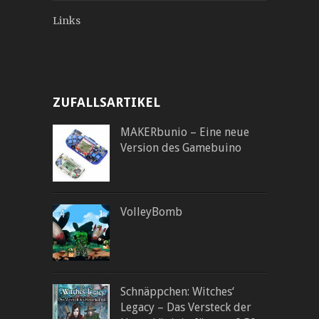
Links
ZUFALLSARTIKEL
MAKERbunio – Eine neue
Version des Gamebuino
VolleyBomb
Schnäppchen: Witches‘
Legacy – Das Versteck der