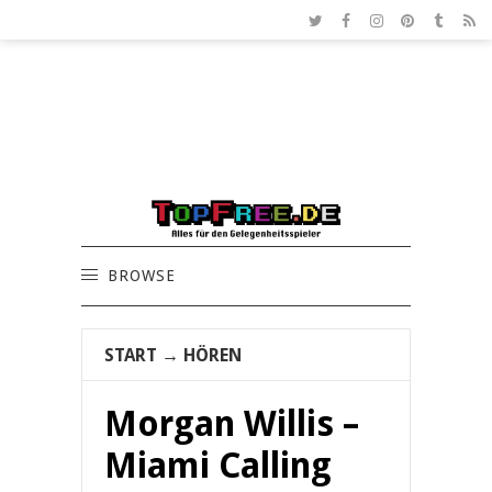
BROWSE
START
→
HÖREN
Morgan Willis –
Miami Calling