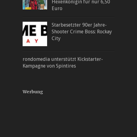
Hexenkönigin für nur 6,50
Euro
Starbesetzter 90er Jahre-
Shooter Crime Boss: Rockay
City
rondomedia unterstützt Kickstarter‐
Kampagne von Spintires
Werbung