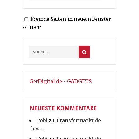
Fremde Seiten in neuem Fenster
öffnen?
GetDigital.de - GADGETS
NEUESTE KOMMENTARE
Tobi
zu
Transfermarkt.de
down
Tobi
zu
Transfermarkt.de