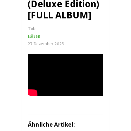
(Deluxe Edition)
[FULL ALBUM]
Tobi
Hören
27. Dezember 2025
Ähnliche Artikel: