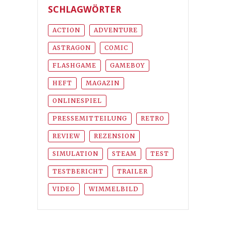
SCHLAGWÖRTER
ACTION
ADVENTURE
ASTRAGON
COMIC
FLASHGAME
GAMEBOY
HEFT
MAGAZIN
ONLINESPIEL
PRESSEMITTEILUNG
RETRO
REVIEW
REZENSION
SIMULATION
STEAM
TEST
TESTBERICHT
TRAILER
VIDEO
WIMMELBILD