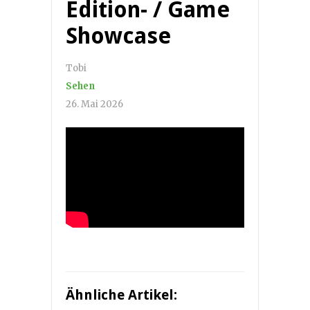
Edition- / Game
Showcase
Tobi
Sehen
26. Mai 2026
Ähnliche Artikel: