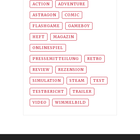
ACTION
ADVENTURE
ASTRAGON
COMIC
FLASHGAME
GAMEBOY
HEFT
MAGAZIN
ONLINESPIEL
PRESSEMITTEILUNG
RETRO
REVIEW
REZENSION
SIMULATION
STEAM
TEST
TESTBERICHT
TRAILER
VIDEO
WIMMELBILD