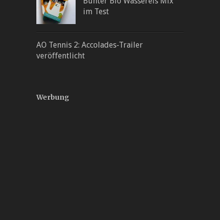
Bunter Bio Wassereis Mix
im Test
AO Tennis 2: Accolades-Trailer
veröffentlicht
Werbung