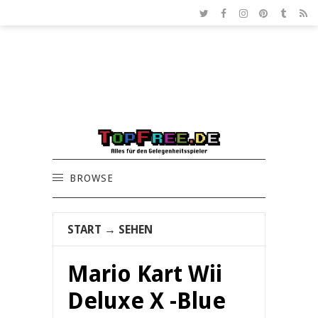
BROWSE
START
→
SEHEN
Mario Kart Wii
Deluxe X -Blue