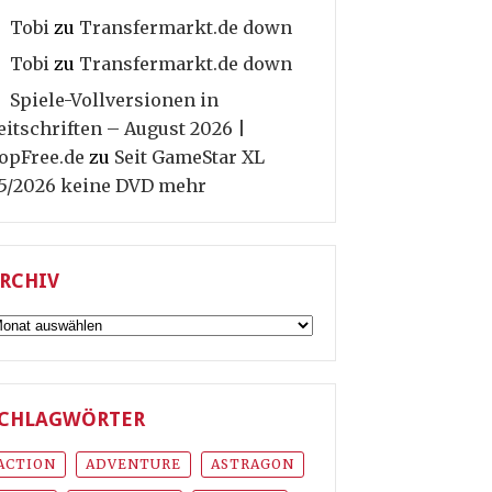
Tobi
zu
Transfermarkt.de down
Tobi
zu
Transfermarkt.de down
Spiele-Vollversionen in
eitschriften – August 2026 |
opFree.de
zu
Seit GameStar XL
5/2026 keine DVD mehr
RCHIV
rchiv
CHLAGWÖRTER
ACTION
ADVENTURE
ASTRAGON