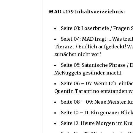
MAD #179 Inhaltsverzeichnis:
Seite 03: Loserbriefe / Fragen
Seiet 04: MAD fragt … Was trei
Tierarzt / Endlich aufgedeckt! 
zunächst nicht vor?
Seite 05: Satanische Phrase /
McNuggets gesünder macht
Seite 06 – 07: Wenn Ich, einfa
Quentin Tarantino entstanden 
Seite 08 – 09: Neue Meister 
Seite 10 – 11: Ein genauer Bl
Seite 12: Heute Morgen im Kr