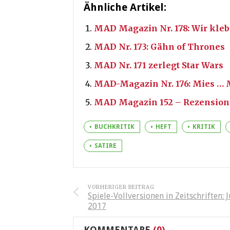
Ähnliche Artikel:
MAD Magazin Nr. 178: Wir kle
MAD Nr. 173: Gähn of Thrones
MAD Nr. 171 zerlegt Star Wars
MAD-Magazin Nr. 176: Mies … 
MAD Magazin 152 – Rezension
BUCHKRITIK
HEFT
KRITIK
SATIRE
VORHERIGER BEITRAG
Spiele-Vollversionen in Zeitschriften: 
2017
KOMMENTARE
(0)