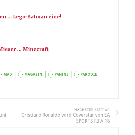
ben … Lego-Batman eine!
Mieser … Minecraft
MAD
MAGAZIN
PANINI
PARODIE
NÄCHSTER BEITRAG
Juni
Cristiano Ronaldo wird Coverstar von EA
SPORTS FIFA 18