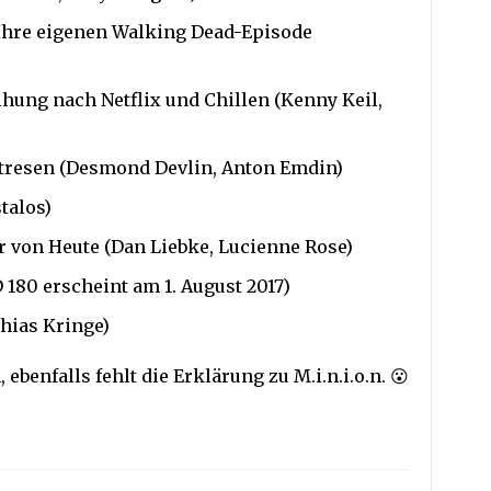
ch Ihre eigenen Walking Dead-Episode
zihung nach Netflix und Chillen (Kenny Keil,
ertresen (Desmond Devlin, Anton Emdin)
talos)
er von Heute (Dan Liebke, Lucienne Rose)
 180 erscheint am 1. August 2017)
thias Kringe)
 ebenfalls fehlt die Erklärung zu M.i.n.i.o.n. 😮