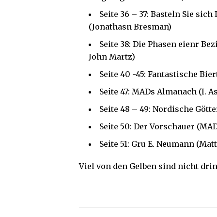
Seite 36 – 37: Basteln Sie si
(Jonathasn Bresman)
Seite 38: Die Phasen eienr Be
John Martz)
Seite 40 -45: Fantastische Bi
Seite 47: MADs Almanach (I. As
Seite 48 – 49: Nordische Gött
Seite 50: Der Vorschauer (MAD
Seite 51: Gru E. Neumann (Mat
Viel von den Gelben sind nicht drin,