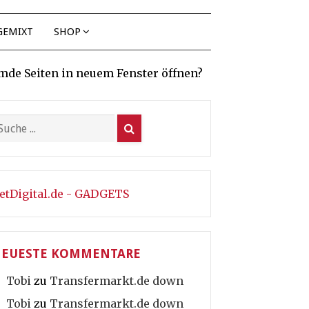
GEMIXT
SHOP
mde Seiten in neuem Fenster öffnen?
etDigital.de - GADGETS
EUESTE KOMMENTARE
Tobi
zu
Transfermarkt.de down
Tobi
zu
Transfermarkt.de down