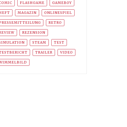
COMIC
FLASHGAME
GAMEBOY
HEFT
MAGAZIN
ONLINESPIEL
PRESSEMITTEILUNG
RETRO
REVIEW
REZENSION
SIMULATION
STEAM
TEST
TESTBERICHT
TRAILER
VIDEO
WIMMELBILD