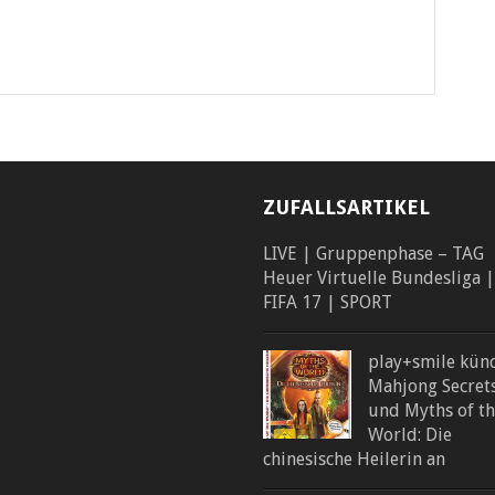
ZUFALLSARTIKEL
LIVE | Gruppenphase – TAG
Heuer Virtuelle Bundesliga |
FIFA 17 | SPORT
play+smile kün
Mahjong Secret
und Myths of t
World: Die
chinesische Heilerin an