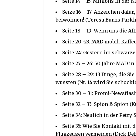
Seite 14 – 15: Minions in der 
Seize 16 – 17: Anzeichen dafür
beiwohnen! (Teresa Burns Parkh
Seite 18 – 19: Wenn uns die Af
Seite 20 -23: MAD mobil: Kaffe
Seite 24: Gestern im schwarze
Seite 25 – 26: 50 Jahre MAD i
Seite 28 – 29: 13 Dinge, die 
wussten (Nr. 14 wird Sie schock
Seite 30 – 31: Promi-Newsflas
Seite 32 – 33: Spion & Spion (
Seite 34: Neulich in der Petry-S
Seite 35: Wie Sie Kontakt mit 
Flugzeugen vermeiden (Dick DeB