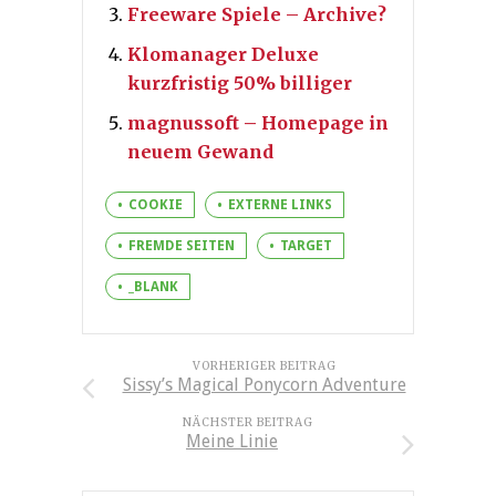
Freeware Spiele – Archive?
Klomanager Deluxe
kurzfristig 50% billiger
magnussoft – Homepage in
neuem Gewand
COOKIE
EXTERNE LINKS
FREMDE SEITEN
TARGET
_BLANK
VORHERIGER BEITRAG
Sissy’s Magical Ponycorn Adventure
NÄCHSTER BEITRAG
Meine Linie