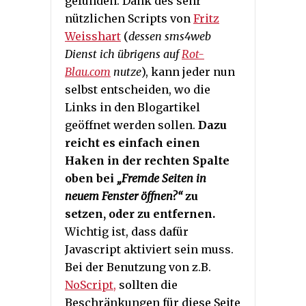
gefunden. Dank des sehr
nützlichen Scripts von
Fritz
Weisshart
(
dessen sms4web
Dienst ich übrigens auf
Rot-
Blau.com
nutze
), kann jeder nun
selbst entscheiden, wo die
Links in den Blogartikel
geöffnet werden sollen.
Dazu
reicht es einfach einen
Haken in der rechten Spalte
oben bei
„Fremde Seiten in
neuem Fenster öffnen?“
zu
setzen, oder zu entfernen.
Wichtig ist, dass dafür
Javascript aktiviert sein muss.
Bei der Benutzung von z.B.
NoScript,
sollten die
Beschränkungen für diese Seite