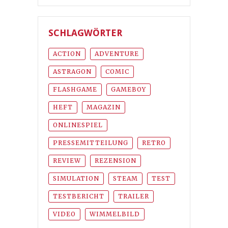
SCHLAGWÖRTER
ACTION
ADVENTURE
ASTRAGON
COMIC
FLASHGAME
GAMEBOY
HEFT
MAGAZIN
ONLINESPIEL
PRESSEMITTEILUNG
RETRO
REVIEW
REZENSION
SIMULATION
STEAM
TEST
TESTBERICHT
TRAILER
VIDEO
WIMMELBILD