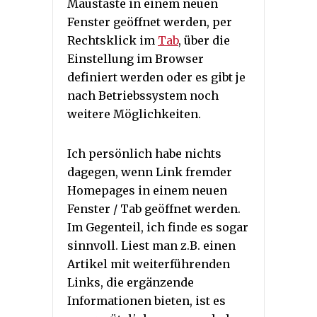
Maustaste in einem neuen
Fenster geöffnet werden, per
Rechtsklick im
Tab
, über die
Einstellung im Browser
definiert werden oder es gibt je
nach Betriebssystem noch
weitere Möglichkeiten.
Ich persönlich habe nichts
dagegen, wenn Link fremder
Homepages in einem neuen
Fenster / Tab geöffnet werden.
Im Gegenteil, ich finde es sogar
sinnvoll. Liest man z.B. einen
Artikel mit weiterführenden
Links, die ergänzende
Informationen bieten, ist es