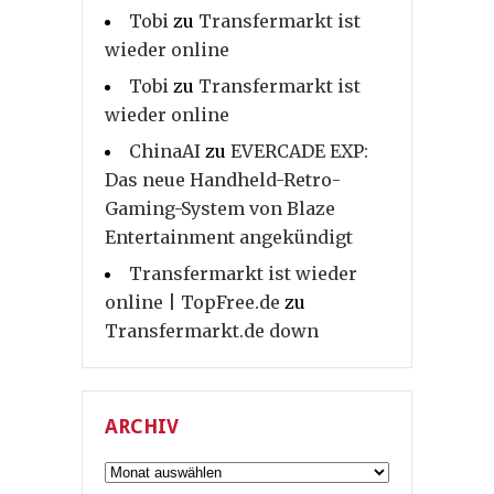
Tobi
zu
Transfermarkt ist
wieder online
Tobi
zu
Transfermarkt ist
wieder online
ChinaAI
zu
EVERCADE EXP:
Das neue Handheld-Retro-
Gaming-System von Blaze
Entertainment angekündigt
Transfermarkt ist wieder
online | TopFree.de
zu
Transfermarkt.de down
ARCHIV
Archiv