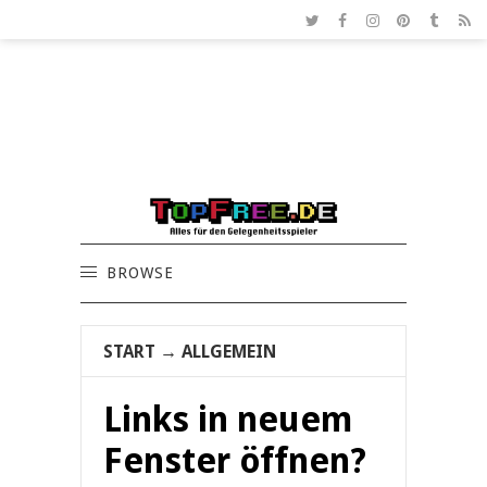
BROWSE
START
→
ALLGEMEIN
Links in neuem
Fenster öffnen?