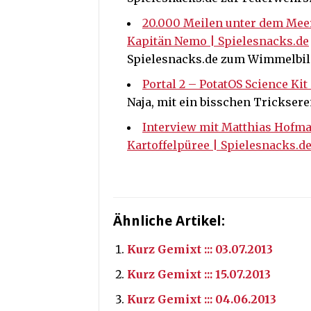
20.000 Meilen unter dem Meer
Kapitän Nemo | Spielesnacks.de
Spielesnacks.de zum Wimmelbil
Portal 2 – PotatOS Science Kit 
Naja, mit ein bisschen Tricksere
Interview mit Matthias Hofm
Kartoffelpüree | Spielesnacks.d
Ähnliche Artikel:
Kurz Gemixt ::: 03.07.2013
Kurz Gemixt ::: 15.07.2013
Kurz Gemixt ::: 04.06.2013