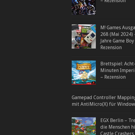
– Rezension
M! Games Ausg
268 (Mai 2024) 
Jahre Game Boy
Rezension
Brettspiel: Acht
Minuten Imper
– Rezension
Gamepad Controller Mappin
mit AntiMicro(X) für Window
EGX Berlin – Tre
die Menschen h
Castle Crashers