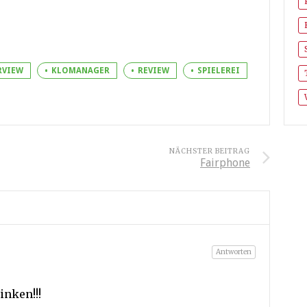
RVIEW
KLOMANAGER
REVIEW
SPIELEREI
NÄCHSTER BEITRAG
Fairphone
Antworten
inken!!!