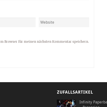
sem Browser für meinen nächsten Kommentar speichern.
ZUFALLSARTIKEL
Infinity Paperb