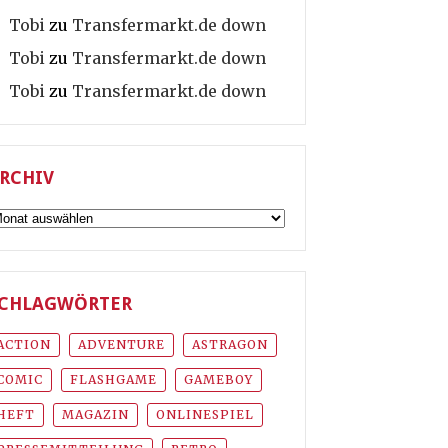
Tobi
zu
Transfermarkt.de down
Tobi
zu
Transfermarkt.de down
Tobi
zu
Transfermarkt.de down
RCHIV
rchiv
CHLAGWÖRTER
ACTION
ADVENTURE
ASTRAGON
COMIC
FLASHGAME
GAMEBOY
HEFT
MAGAZIN
ONLINESPIEL