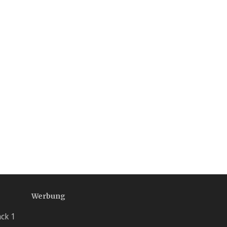
Werbung
ack 1