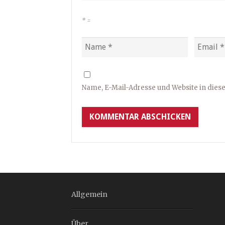
*
=
Name, E-Mail-Adresse und Website in die
Allgemein
Über