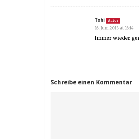
Tobi
Autor
16. Juni 2013 at 16:14
Immer wieder ger
Schreibe einen Kommentar