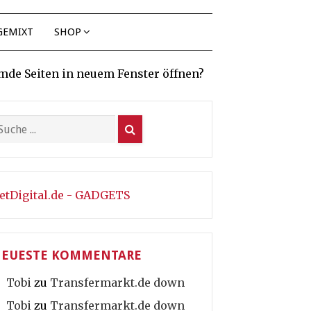
GEMIXT
SHOP
mde Seiten in neuem Fenster öffnen?
etDigital.de - GADGETS
EUESTE KOMMENTARE
Tobi
zu
Transfermarkt.de down
Tobi
zu
Transfermarkt.de down