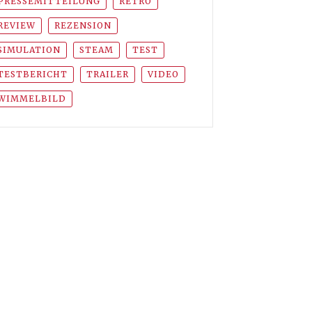
PRESSEMITTEILUNG
RETRO
REVIEW
REZENSION
SIMULATION
STEAM
TEST
TESTBERICHT
TRAILER
VIDEO
WIMMELBILD