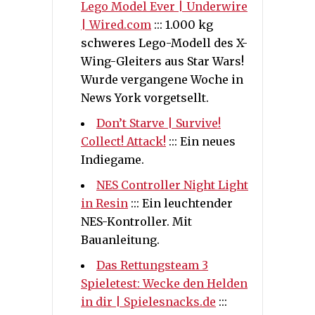
Lego Model Ever | Underwire
| Wired.com
::: 1.000 kg
schweres Lego-Modell des X-
Wing-Gleiters aus Star Wars!
Wurde vergangene Woche in
News York vorgetsellt.
Don’t Starve | Survive!
Collect! Attack!
::: Ein neues
Indiegame.
NES Controller Night Light
in Resin
::: Ein leuchtender
NES-Kontroller. Mit
Bauanleitung.
Das Rettungsteam 3
Spieletest: Wecke den Helden
in dir | Spielesnacks.de
:::