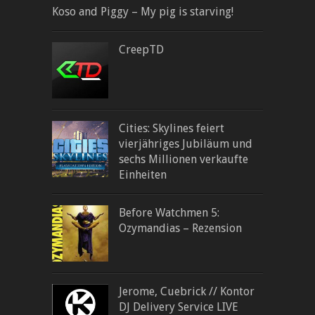
Koso and Piggy – My pig is starving!
CreepTD
Cities: Skylines feiert
vierjähriges Jubiläum und
sechs Millionen verkaufte
Einheiten
Before Watchmen 5:
Ozymandias – Rezension
Jerome, Cuebrick // Kontor
DJ Delivery Service LIVE