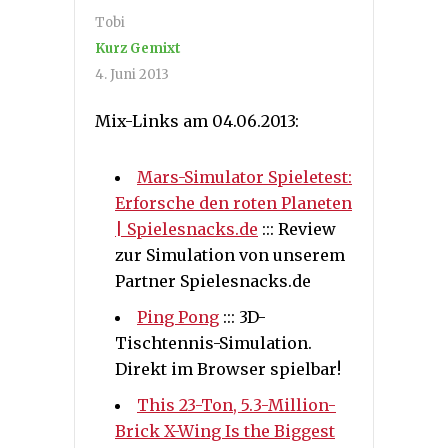
Tobi
Kurz Gemixt
4. Juni 2013
Mix-Links am 04.06.2013:
Mars-Simulator Spieletest:
Erforsche den roten Planeten
| Spielesnacks.de
::: Review
zur Simulation von unserem
Partner Spielesnacks.de
Ping Pong
::: 3D-
Tischtennis-Simulation.
Direkt im Browser spielbar!
This 23-Ton, 5.3-Million-
Brick X-Wing Is the Biggest