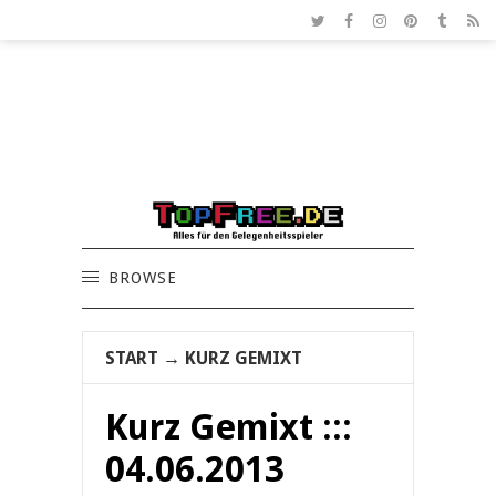
BROWSE
START
→
KURZ GEMIXT
Kurz Gemixt :::
04.06.2013