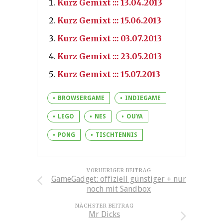
Kurz Gemixt ::: 13.04.2013
Kurz Gemixt ::: 15.06.2013
Kurz Gemixt ::: 03.07.2013
Kurz Gemixt ::: 23.05.2013
Kurz Gemixt ::: 15.07.2013
BROWSERGAME
INDIEGAME
LEGO
NES
OUYA
PONG
TISCHTENNIS
VORHERIGER BEITRAG
GameGadget: offiziell günstiger + nur
noch mit Sandbox
NÄCHSTER BEITRAG
Mr Dicks