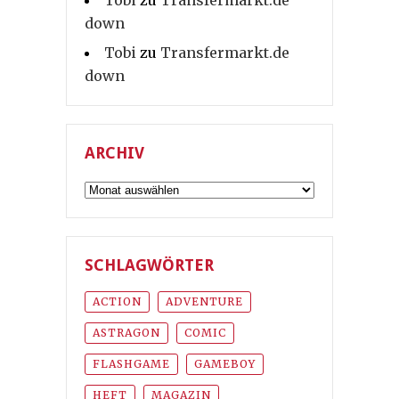
Tobi
zu
Transfermarkt.de
down
Tobi
zu
Transfermarkt.de
down
ARCHIV
Archiv
SCHLAGWÖRTER
ACTION
ADVENTURE
ASTRAGON
COMIC
FLASHGAME
GAMEBOY
HEFT
MAGAZIN