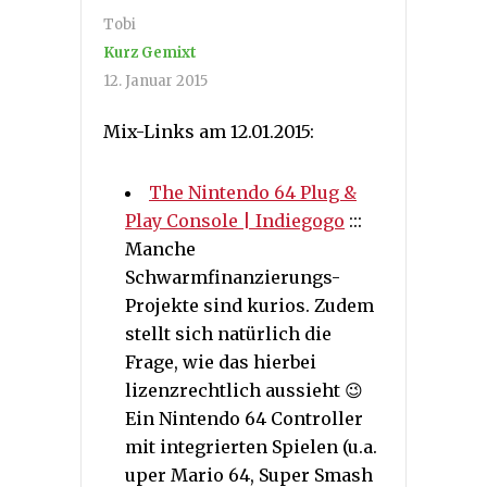
Tobi
Kurz Gemixt
12. Januar 2015
Mix-Links am 12.01.2015:
The Nintendo 64 Plug &
Play Console | Indiegogo
:::
Manche
Schwarmfinanzierungs-
Projekte sind kurios. Zudem
stellt sich natürlich die
Frage, wie das hierbei
lizenzrechtlich aussieht 😉
Ein Nintendo 64 Controller
mit integrierten Spielen (u.a.
uper Mario 64, Super Smash