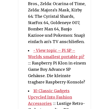
Bros., Zelda: Ocarina of Time,
Zelda: Majora's Mask, Kirby
64: The Cyristal Shards,
StarFox 64, Goldeneye 007,
Bomber Man 64, Banjo
Kaziooe und Pokemon: Snap)
einfach an's TV anschließen.
• View topic – Pi SP –
Worlds smallest portable pi?
::: Raspberry Pi Klon in einem
Game Boy Advance SP
Gehäuse. Die kleinste
tragbare Raspberry-Konsole?
10 Classic Gadgets
Upcycled Into Fashion
Accessories
::: Lustige Retro-