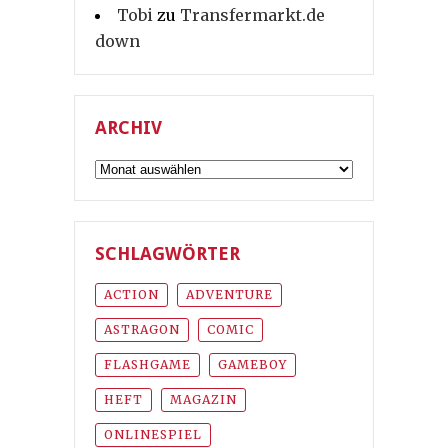
Tobi
zu
Transfermarkt.de
down
ARCHIV
Archiv
SCHLAGWÖRTER
ACTION
ADVENTURE
ASTRAGON
COMIC
FLASHGAME
GAMEBOY
HEFT
MAGAZIN
ONLINESPIEL