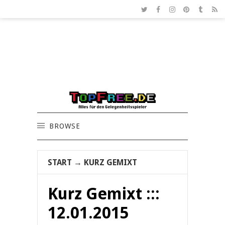
BROWSE
START
→
KURZ GEMIXT
Kurz Gemixt :::
12.01.2015