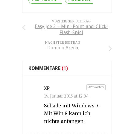
RASPBERRYPI
WINDOWS
VORHERIGER BEITRAG
Easy Joe 3 – Mini-Point-and-Click-
Flash-Spiel
NÄCHSTER BEITRAG
Domino Arena
KOMMENTARE
(1)
Antworten
XP
14. Januar 2015 at 12:04
Schade mit Windows 7!
Mit Win 8 kann ich
nichts anfangen!