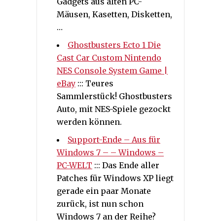
Gadgets aus alten PC-
Mäusen, Kasetten, Disketten,
…
Ghostbusters Ecto 1 Die
Cast Car Custom Nintendo
NES Console System Game |
eBay
::: Teures
Sammlerstück! Ghostbusters
Auto, mit NES-Spiele gezockt
werden können.
Support-Ende – Aus für
Windows 7 – – Windows –
PC-WELT
::: Das Ende aller
Patches für Windows XP liegt
gerade ein paar Monate
zurück, ist nun schon
Windows 7 an der Reihe?