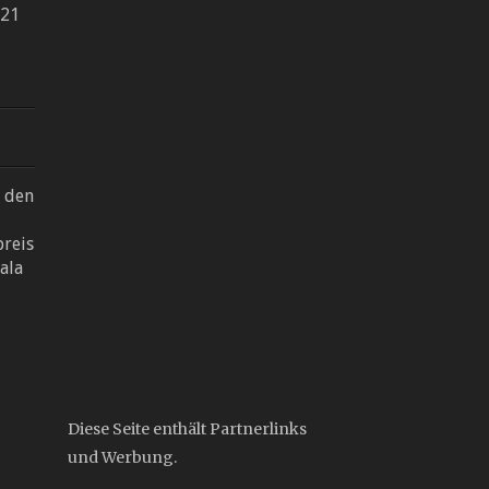
021
r den
reis
ala
Diese Seite enthält Partnerlinks
und Werbung.