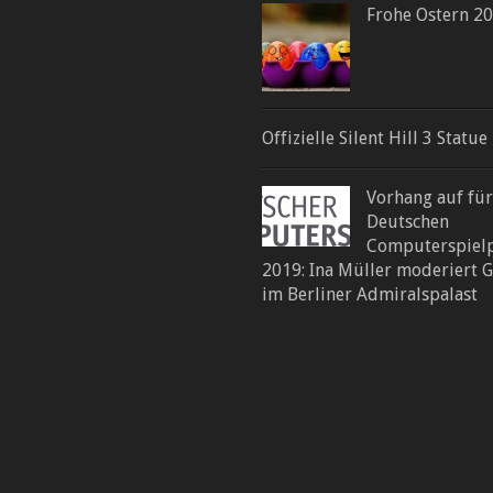
Frohe Ostern 2
Offizielle Silent Hill 3 Statue
Vorhang auf fü
Deutschen
Computerspielp
2019: Ina Müller moderiert G
im Berliner Admiralspalast