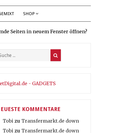
GEMIXT
SHOP
mde Seiten in neuem Fenster öffnen?
etDigital.de - GADGETS
EUESTE KOMMENTARE
Tobi
zu
Transfermarkt.de down
Tobi
zu
Transfermarkt.de down