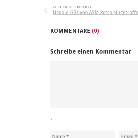
VORHERIGER BEITRAG
Heebie-GBs von ASM Retro eingetroff
KOMMENTARE
(0)
Schreibe einen Kommentar
*
=