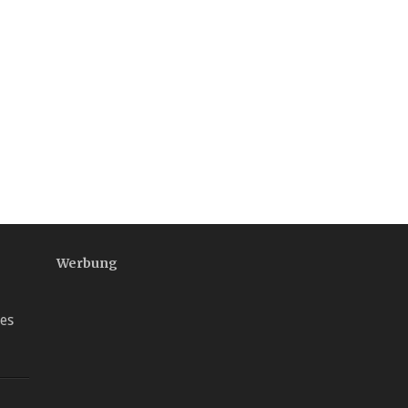
Werbung
es