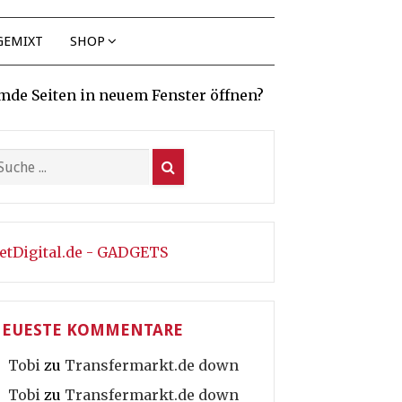
GEMIXT
SHOP
mde Seiten in neuem Fenster öffnen?
etDigital.de - GADGETS
EUESTE KOMMENTARE
Tobi
zu
Transfermarkt.de down
Tobi
zu
Transfermarkt.de down