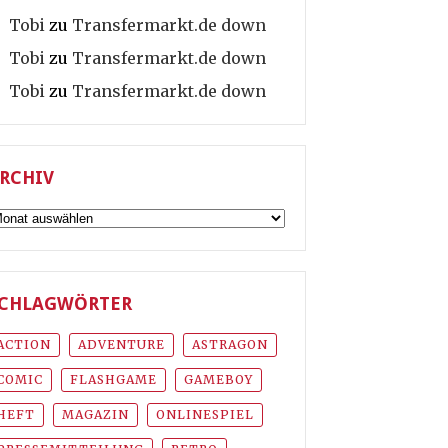
Tobi
zu
Transfermarkt.de down
Tobi
zu
Transfermarkt.de down
Tobi
zu
Transfermarkt.de down
RCHIV
rchiv
CHLAGWÖRTER
ACTION
ADVENTURE
ASTRAGON
COMIC
FLASHGAME
GAMEBOY
HEFT
MAGAZIN
ONLINESPIEL