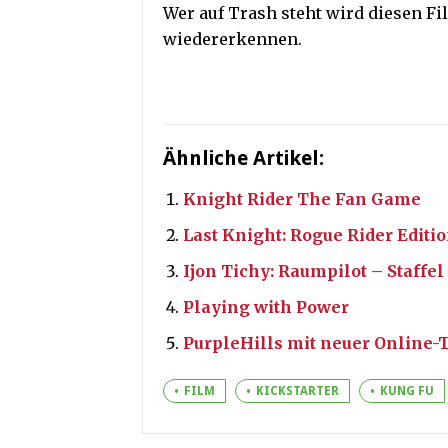
Wer auf Trash steht wird diesen Fi
wiedererkennen.
Ähnliche Artikel:
Knight Rider The Fan Game
Last Knight: Rogue Rider Editi
Ijon Tichy: Raumpilot – Staffel
Playing with Power
PurpleHills mit neuer Online-
FILM
KICKSTARTER
KUNG FU