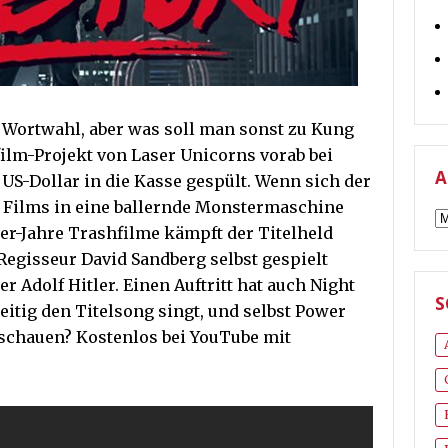
e Wortwahl, aber was soll man sonst zu Kung
film-Projekt von Laser Unicorns vorab bei
A
 US-Dollar in die Kasse gespült. Wenn sich der
s Films in eine ballernde Monstermaschine
A
0er-Jahre Trashfilme kämpft der Titelheld
egisseur David Sandberg selbst gespielt
 Adolf Hitler. Einen Auftritt hat auch Night
S
eitig den Titelsong singt, und selbst Power
schauen? Kostenlos bei YouTube mit