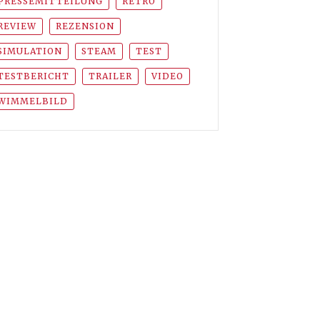
PRESSEMITTEILUNG
RETRO
REVIEW
REZENSION
SIMULATION
STEAM
TEST
TESTBERICHT
TRAILER
VIDEO
WIMMELBILD