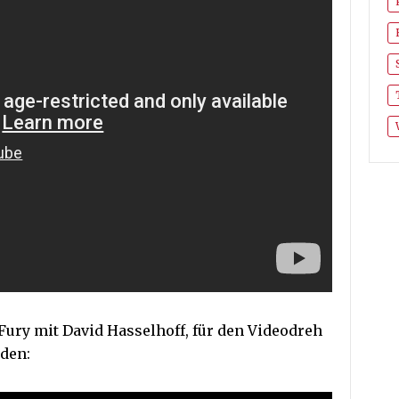
Fury mit David Hasselhoff, für den Videodreh
eden: