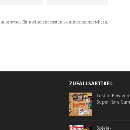
sem Browser für meinen nächsten Kommentar speichern.
ZUFALLSARTIKEL
Lost in Play von
Super Rare Gam
Spiele-