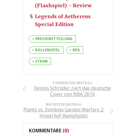
(Flashspiel) – Review
Legends of Aethereus
Special Edition
PRESSEMITTEILUNG
ROLLENSPIEL
RPG
STEAM
VORHERIGER BEITRAG
Dennis Schröder ziert das deutsche
Cover von NBA 2K16
NÄCHSTER BEITRAG
Plants vs. Zombies Garden Warfare 2:
Hinterhof-Kampfplatz
KOMMENTARE
(0)