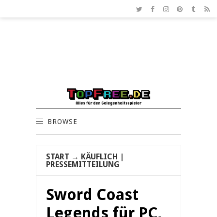
BROWSE
START
→
KÄUFLICH
|
PRESSEMITTEILUNG
Sword Coast
Legends für PC,