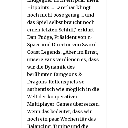
Endgegner noch ein paar mehr
Hitpoints … Larethar klingt
noch nicht böse genug … und
das Spiel selbst braucht noch
einen letzten Schliff,“ erklärt
Dan Tudge, Präsident von n-
Space und Director von Sword
Coast Legends. „Aber im Ernst,
unsere Fans verdienen es, dass
wir die Dynamik des
berühmten Dungeons &
Dragons-Rollenspiels so
authentisch wie möglich in die
Welt der kooperativen
Multiplayer-Games übersetzen.
Wenn das bedeutet, dass wir
noch ein paar Wochen für das
Balancing, Tuning und die