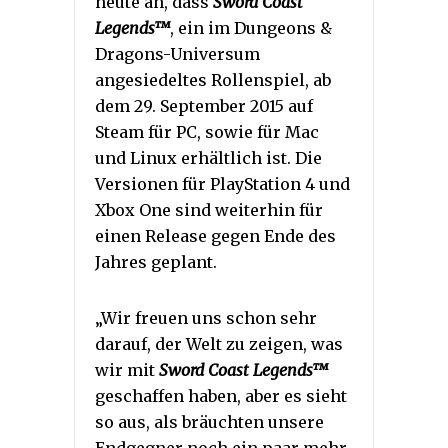
heute an, dass
Sword Coast
Legends™
, ein im Dungeons &
Dragons-Universum
angesiedeltes Rollenspiel, ab
dem 29. September 2015 auf
Steam für PC, sowie für Mac
und Linux erhältlich ist. Die
Versionen für PlayStation 4 und
Xbox One sind weiterhin für
einen Release gegen Ende des
Jahres geplant.
„Wir freuen uns schon sehr
darauf, der Welt zu zeigen, was
wir mit
Sword Coast Legends™
geschaffen haben, aber es sieht
so aus, als bräuchten unsere