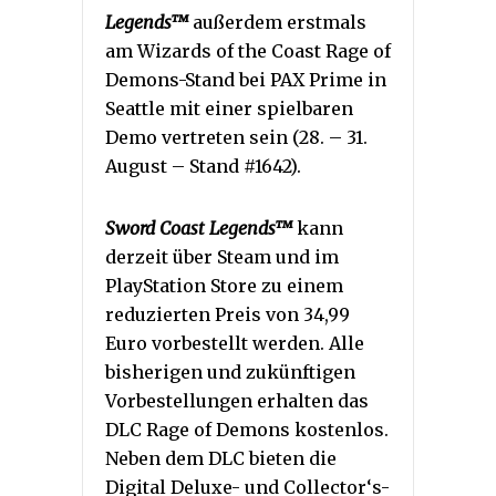
Legends™
außerdem erstmals
am Wizards of the Coast Rage of
Demons-Stand bei PAX Prime in
Seattle mit einer spielbaren
Demo vertreten sein (28. – 31.
August – Stand #1642).
Sword Coast Legends™
kann
derzeit über Steam und im
PlayStation Store zu einem
reduzierten Preis von 34,99
Euro vorbestellt werden. Alle
bisherigen und zukünftigen
Vorbestellungen erhalten das
DLC Rage of Demons kostenlos.
Neben dem DLC bieten die
Digital Deluxe- und Collector‘s-