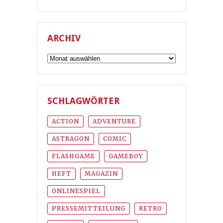
ARCHIV
Archiv
SCHLAGWÖRTER
ACTION
ADVENTURE
ASTRAGON
COMIC
FLASHGAME
GAMEBOY
HEFT
MAGAZIN
ONLINESPIEL
PRESSEMITTEILUNG
RETRO