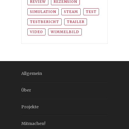
REVIEW
REZENSION
SIMULATION
STEAM
TEST
TESTBERICHT
TRAILER
VIDEO
WIMMELBILD
Allgemein
Über
Projekte
Mitmachen!