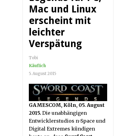
Mac und Linux
erscheint mit
leichter
Verspätung
Tobi
Käuflich
5. August 2015
GAMESCOM, Köln, 05. August
2015.
Die unabhängigen
Entwicklerstudios n-Space und
Digital Extremes kündigen