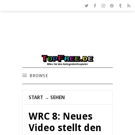
BROWSE
START
→
SEHEN
WRC 8: Neues
Video stellt den