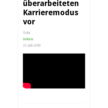
überarbeiteten
Karrieremodus
vor
Tobi
Sehen
25. Juli 2019