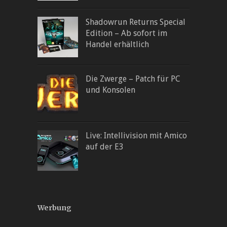
Shadowrun Returns Special
Edition – Ab sofort im
Handel erhältlich
Die Zwerge – Patch für PC
und Konsolen
Live: Intellivision mit Amico
auf der E3
Werbung