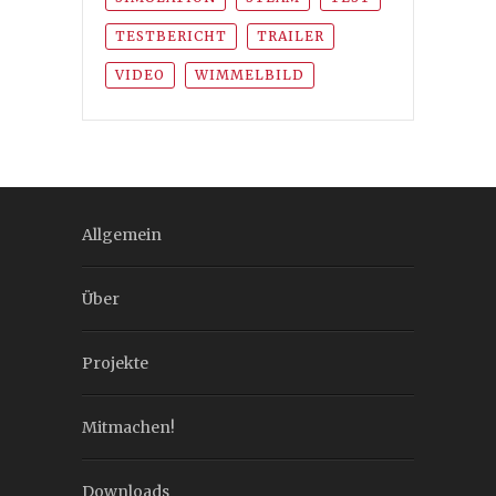
TESTBERICHT
TRAILER
VIDEO
WIMMELBILD
Allgemein
Über
Projekte
Mitmachen!
Downloads