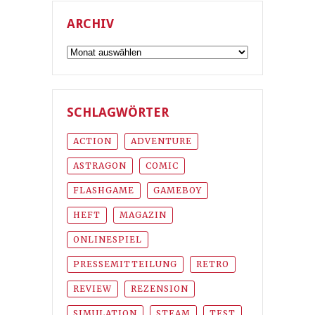
ARCHIV
Archiv
SCHLAGWÖRTER
ACTION
ADVENTURE
ASTRAGON
COMIC
FLASHGAME
GAMEBOY
HEFT
MAGAZIN
ONLINESPIEL
PRESSEMITTEILUNG
RETRO
REVIEW
REZENSION
SIMULATION
STEAM
TEST