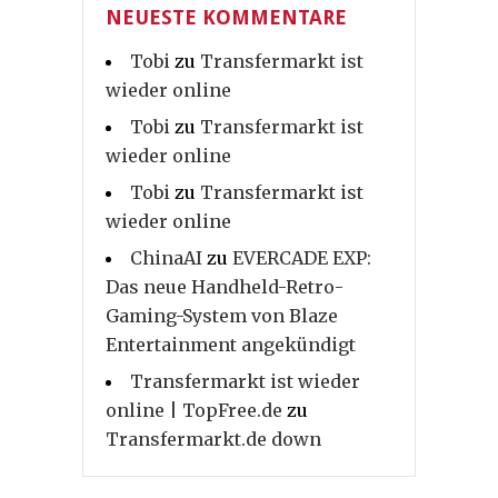
NEUESTE KOMMENTARE
Tobi
zu
Transfermarkt ist
wieder online
Tobi
zu
Transfermarkt ist
wieder online
Tobi
zu
Transfermarkt ist
wieder online
ChinaAI
zu
EVERCADE EXP:
Das neue Handheld-Retro-
Gaming-System von Blaze
Entertainment angekündigt
Transfermarkt ist wieder
online | TopFree.de
zu
Transfermarkt.de down