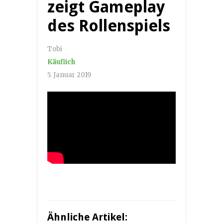
zeigt Gameplay
des Rollenspiels
Tobi
Käuflich
5. Januar 2019
Ähnliche Artikel: