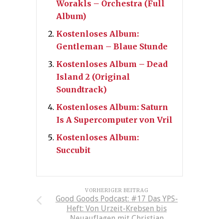
Worakls – Orchestra (Full
Album)
Kostenloses Album:
Gentleman – Blaue Stunde
Kostenloses Album – Dead
Island 2 (Original
Soundtrack)
Kostenloses Album: Saturn
Is A Supercomputer von Vril
Kostenloses Album:
Succubit
VORHERIGER BEITRAG
Good Goods Podcast: #17 Das YPS-
Heft: Von Urzeit-Krebsen bis
Neuauflagen mit Christian