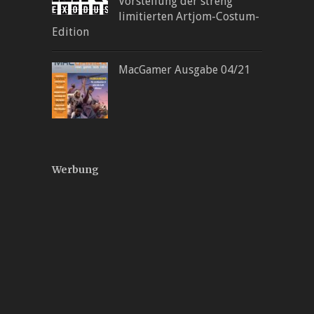
Vorstellung der streng
limitierten Artjom-Costum-
Edition
MacGamer Ausgabe 04/21
Werbung