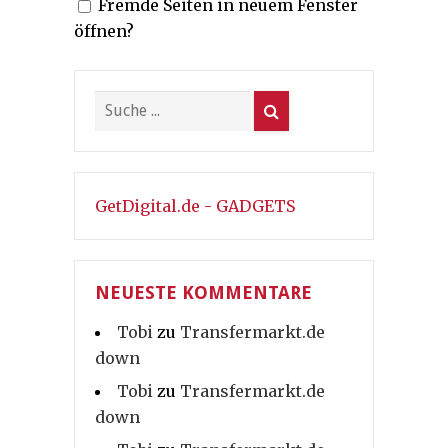
Fremde Seiten in neuem Fenster
öffnen?
GetDigital.de - GADGETS
NEUESTE KOMMENTARE
Tobi
zu
Transfermarkt.de
down
Tobi
zu
Transfermarkt.de
down