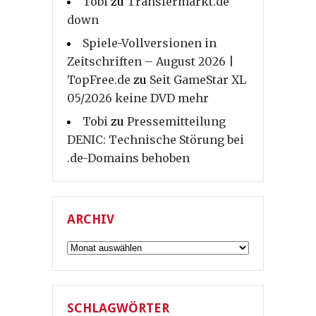
Tobi
zu
Transfermarkt.de
down
Spiele-Vollversionen in
Zeitschriften – August 2026 |
TopFree.de
zu
Seit GameStar XL
05/2026 keine DVD mehr
Tobi
zu
Pressemitteilung
DENIC: Technische Störung bei
.de-Domains behoben
ARCHIV
Archiv
SCHLAGWÖRTER