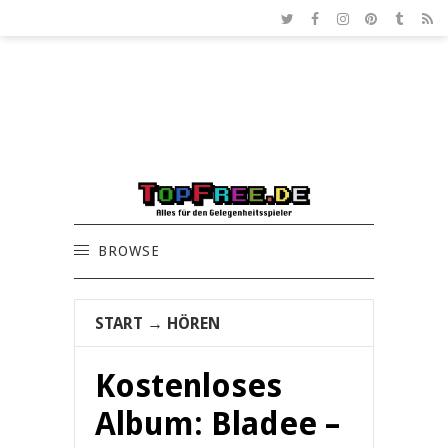
BROWSE
START
→
HÖREN
Kostenloses
Album: Bladee –