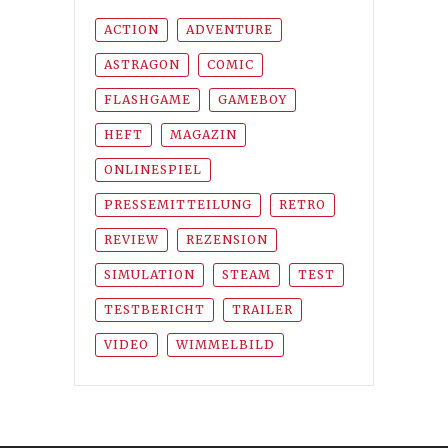
ACTION
ADVENTURE
ASTRAGON
COMIC
FLASHGAME
GAMEBOY
HEFT
MAGAZIN
ONLINESPIEL
PRESSEMITTEILUNG
RETRO
REVIEW
REZENSION
SIMULATION
STEAM
TEST
TESTBERICHT
TRAILER
VIDEO
WIMMELBILD