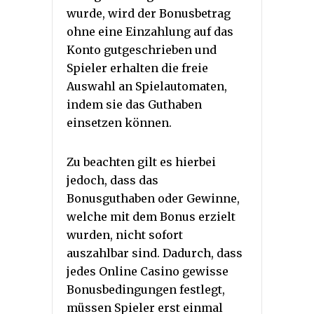
wurde, wird der Bonusbetrag
ohne eine Einzahlung auf das
Konto gutgeschrieben und
Spieler erhalten die freie
Auswahl an Spielautomaten,
indem sie das Guthaben
einsetzen können.
Zu beachten gilt es hierbei
jedoch, dass das
Bonusguthaben oder Gewinne,
welche mit dem Bonus erzielt
wurden, nicht sofort
auszahlbar sind. Dadurch, dass
jedes Online Casino gewisse
Bonusbedingungen festlegt,
müssen Spieler erst einmal