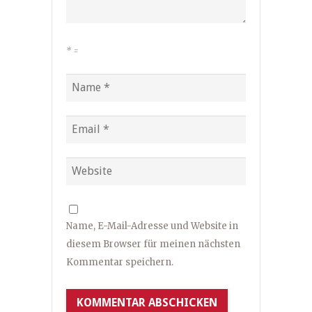
*
=
Name, E-Mail-Adresse und Website in
diesem Browser für meinen nächsten
Kommentar speichern.