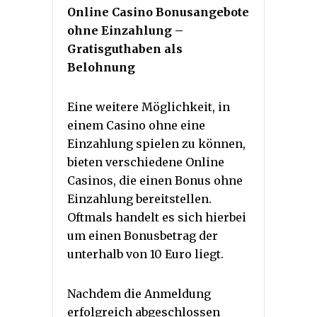
Online Casino Bonusangebote
ohne Einzahlung –
Gratisguthaben als
Belohnung
Eine weitere Möglichkeit, in
einem Casino ohne eine
Einzahlung spielen zu können,
bieten verschiedene Online
Casinos, die einen Bonus ohne
Einzahlung bereitstellen.
Oftmals handelt es sich hierbei
um einen Bonusbetrag der
unterhalb von 10 Euro liegt.
Nachdem die Anmeldung
erfolgreich abgeschlossen