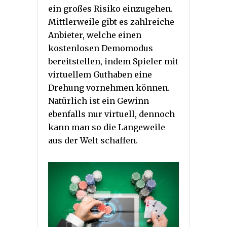
ein großes Risiko einzugehen.
Mittlerweile gibt es zahlreiche
Anbieter, welche einen
kostenlosen Demomodus
bereitstellen, indem Spieler mit
virtuellem Guthaben eine
Drehung vornehmen können.
Natürlich ist ein Gewinn
ebenfalls nur virtuell, dennoch
kann man so die Langeweile
aus der Welt schaffen.