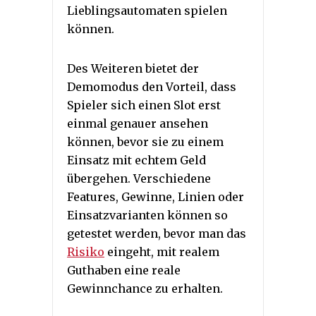
Lieblingsautomaten spielen
können.
Des Weiteren bietet der
Demomodus den Vorteil, dass
Spieler sich einen Slot erst
einmal genauer ansehen
können, bevor sie zu einem
Einsatz mit echtem Geld
übergehen. Verschiedene
Features, Gewinne, Linien oder
Einsatzvarianten können so
getestet werden, bevor man das
Risiko
eingeht, mit realem
Guthaben eine reale
Gewinnchance zu erhalten.