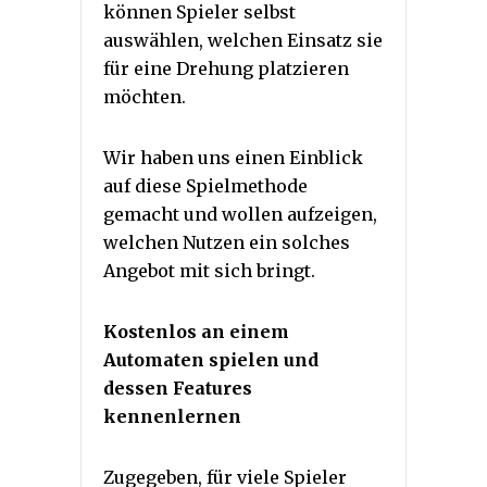
können Spieler selbst
auswählen, welchen Einsatz sie
für eine Drehung platzieren
möchten.
Wir haben uns einen Einblick
auf diese Spielmethode
gemacht und wollen aufzeigen,
welchen Nutzen ein solches
Angebot mit sich bringt.
Kostenlos an einem
Automaten spielen und
dessen Features
kennenlernen
Zugegeben, für viele Spieler