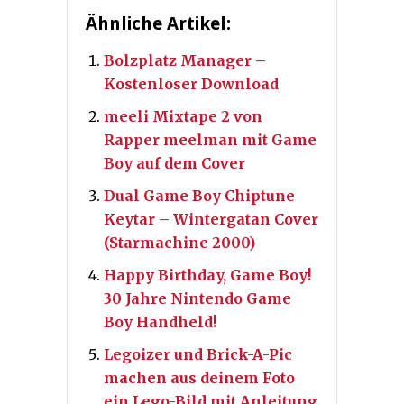
Ähnliche Artikel:
Bolzplatz Manager –
Kostenloser Download
meeli Mixtape 2 von
Rapper meelman mit Game
Boy auf dem Cover
Dual Game Boy Chiptune
Keytar – Wintergatan Cover
(Starmachine 2000)
Happy Birthday, Game Boy!
30 Jahre Nintendo Game
Boy Handheld!
Legoizer und Brick-A-Pic
machen aus deinem Foto
ein Lego-Bild mit Anleitung