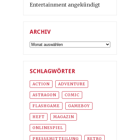
Entertainment angekündigt
ARCHIV
Archiv
SCHLAGWÖRTER
ACTION
ADVENTURE
ASTRAGON
COMIC
FLASHGAME
GAMEBOY
HEFT
MAGAZIN
ONLINESPIEL
PRESSEMITTEILUNG
RETRO