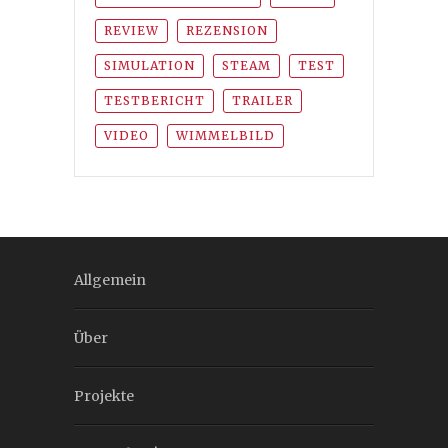
REVIEW
REZENSION
SIMULATION
STEAM
TEST
TESTBERICHT
TRAILER
VIDEO
WIMMELBILD
Allgemein
Über
Projekte