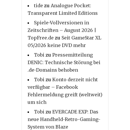
tide
zu
Analogue Pocket:
Transparent Limited Editions
Spiele-Vollversionen in
Zeitschriften – August 2026 |
TopFree.de
zu
Seit GameStar XL
05/2026 keine DVD mehr
Tobi
zu
Pressemitteilung
DENIC: Technische Störung bei
.de-Domains behoben
Tobi
zu
Konto derzeit nicht
verfügbar – Facebook
Fehlermeldung greift (weltweit)
um sich
Tobi
zu
EVERCADE EXP: Das
neue Handheld-Retro-Gaming-
System von Blaze