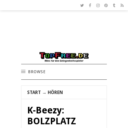
BROWSE
START
→
HÖREN
K-Beezy:
BOLZPLATZ