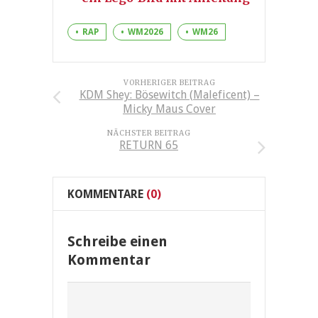
RAP
WM2026
WM26
VORHERIGER BEITRAG
KDM Shey: Bösewitch (Maleficent) –
Micky Maus Cover
NÄCHSTER BEITRAG
RETURN 65
KOMMENTARE
(0)
Schreibe einen
Kommentar