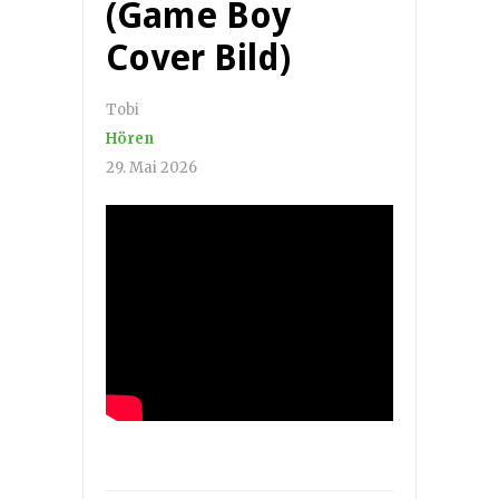
(Game Boy
Cover Bild)
Tobi
Hören
29. Mai 2026