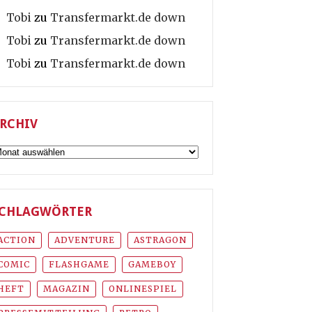
Tobi
zu
Transfermarkt.de down
Tobi
zu
Transfermarkt.de down
Tobi
zu
Transfermarkt.de down
RCHIV
rchiv
CHLAGWÖRTER
ACTION
ADVENTURE
ASTRAGON
COMIC
FLASHGAME
GAMEBOY
HEFT
MAGAZIN
ONLINESPIEL