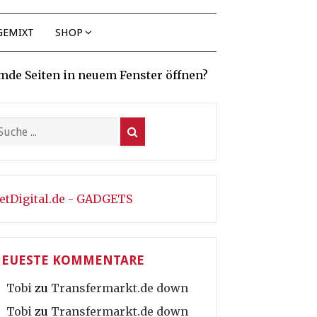
GEMIXT
SHOP
mde Seiten in neuem Fenster öffnen?
etDigital.de - GADGETS
EUESTE KOMMENTARE
Tobi
zu
Transfermarkt.de down
Tobi
zu
Transfermarkt.de down