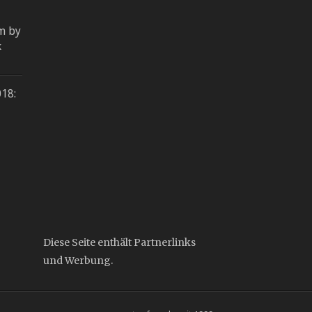
m by
k
018:
Diese Seite enthält Partnerlinks
und Werbung.