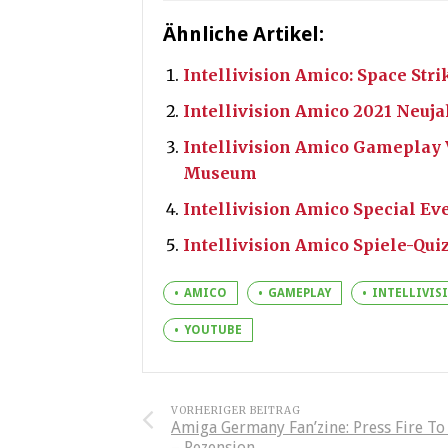
Ähnliche Artikel:
Intellivision Amico: Space Str
Intellivision Amico 2021 Neuj
Intellivision Amico Gameplay
Museum
Intellivision Amico Special Eve
Intellivision Amico Spiele-Quiz
AMICO
GAMEPLAY
INTELLIVIS
YOUTUBE
VORHERIGER BEITRAG
Amiga Germany Fan’zine: Press Fire To 
– Rezension