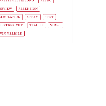
PRESSEMITTEILUNG
RETRO
REVIEW
REZENSION
SIMULATION
STEAM
TEST
TESTBERICHT
TRAILER
VIDEO
WIMMELBILD