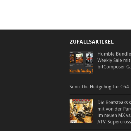
ZUFALLSARTIKEL
Humble Bundle
Weekly Sale mit
bitComposer G
Sonic the Hedgehog für C64
Die Beatsteaks 
mit von der Par
im neuen MX vs
ATV: Supercross