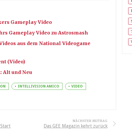
ikers Gameplay Video
ahrs Gameplay Video zu Astrosmash
 Videos aus dem National Videogame
nt (Video)
: Alt und Neu
ION
INTELLIVISION AMICO
VIDEO
NÄCHSTER BEITRAG
Start
Das GEE Magazin kehrt zurück