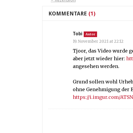
KOMMENTARE
(1)
Tobi
Autor
19. November 2021 at 22:12
Tjoor, das Video wurde g
aber jetzt wieder hier:
ht
angesehen werden.
Grund sollen wohl Urhebe
ohne Genehmigung der En
https://i.imgur.com/ATS