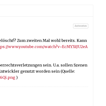
Antworten
elöscht!? Zum zweiten Mal wohl bereits. Kann
tps://www.youtube.com/watch?v=EcMYXtJU2eA
rrechtsverletzungen sein. U.a. sollen Szenen
twickler genutzt worden sein (Quelle:
N6Qi.png
)