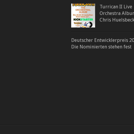
Turrican II Live
Orchestra Albu
Chris Huelsbec
Deutscher Entwicklerpreis 2
Die Nominierten stehen fest