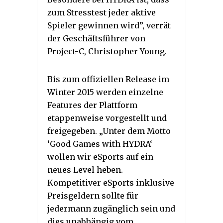
zum Stresstest jeder aktive
Spieler gewinnen wird”, verrät
der Geschäftsführer von
Project-C, Christopher Young.
Bis zum offiziellen Release im
Winter 2015 werden einzelne
Features der Plattform
etappenweise vorgestellt und
freigegeben. „Unter dem Motto
‘Good Games with HYDRA‘
wollen wir eSports auf ein
neues Level heben.
Kompetitiver eSports inklusive
Preisgeldern sollte für
jedermann zugänglich sein und
dies unabhängig vom