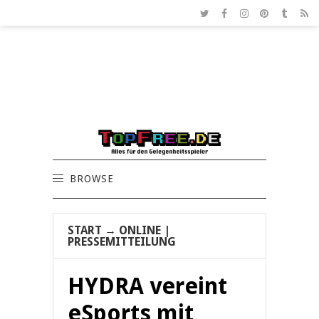
BROWSE
START
→
ONLINE
|
PRESSEMITTEILUNG
HYDRA vereint
eSports mit