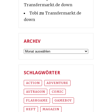
Transfermarkt.de down
Tobi
zu
Transfermarkt.de
down
ARCHIV
Archiv
SCHLAGWÖRTER
ACTION
ADVENTURE
ASTRAGON
COMIC
FLASHGAME
GAMEBOY
HEFT
MAGAZIN