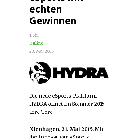
echten
Gewinnen
Tobi
Online
23. Mai 2015
Die neue eSports-Plattform
HYDRA öffnet im Sommer 2015
ihre Tore
Nienhagen, 21. Mai 2015.
Mit
der innovativen eSports-