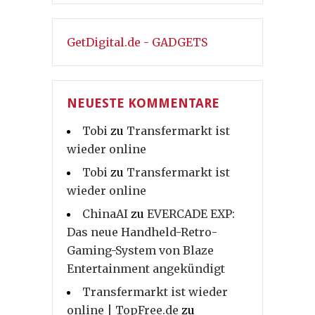
GetDigital.de - GADGETS
NEUESTE KOMMENTARE
Tobi
zu
Transfermarkt ist
wieder online
Tobi
zu
Transfermarkt ist
wieder online
ChinaAI
zu
EVERCADE EXP:
Das neue Handheld-Retro-
Gaming-System von Blaze
Entertainment angekündigt
Transfermarkt ist wieder
online | TopFree.de
zu