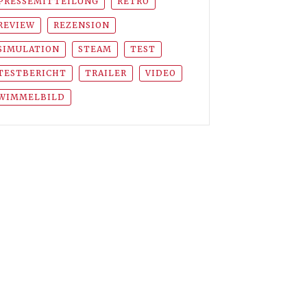
PRESSEMITTEILUNG
RETRO
REVIEW
REZENSION
SIMULATION
STEAM
TEST
TESTBERICHT
TRAILER
VIDEO
WIMMELBILD