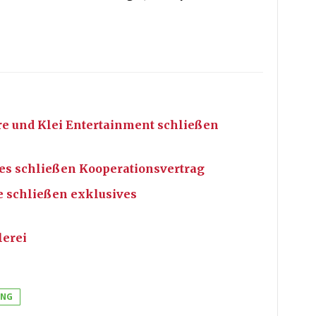
are und Klei Entertainment schließen
es schließen Kooperationsvertrag
e schließen exklusives
lerei
UNG