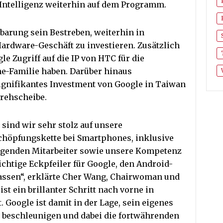
Intelligenz weiterhin auf dem Programm.
nbarung sein Bestreben, weiterhin in
rdware-Geschäft zu investieren. Zusätzlich
 Zugriff auf die IP von HTC für die
e-Familie haben. Darüber hinaus
ignifikantes Investment von Google in Taiwan
rehscheibe.
sind wir sehr stolz auf unsere
chöpfungskette bei Smartphones, inklusive
ragenden Mitarbeiter sowie unsere Kompetenz
chtige Eckpfeiler für Google, den Android-
assen“, erklärte Cher Wang, Chairwoman und
t ein brillanter Schritt nach vorne in
 Google ist damit in der Lage, sein eigenes
beschleunigen und dabei die fortwährenden