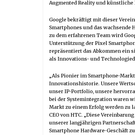
Augmented Reality und künstliche 
Google bekräftigt mit dieser Verei
Smartphones und das wachsende Ha
zu dem erfahrenen Team wird Google
Unterstützung der Pixel Smartphon
repräsentiert das Abkommen ein s
als Innovations- und Technologied
„Als Pionier im Smartphone-Markt 
Innovationshistorie. Unsere Werts
unser IP-Portfolio, unsere hervor
bei der Systemintegration waren wi
Markt zu einem Erfolg werden zu l
CEO von HTC. „Diese Vereinbarung is
unserer langjährigen Partnerschaft.
Smartphone Hardware-Geschäft zu 