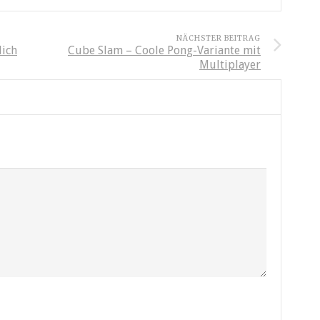
NÄCHSTER BEITRAG
lich
Cube Slam – Coole Pong-Variante mit
Multiplayer