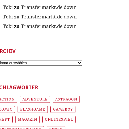
Tobi
zu
Transfermarkt.de down
Tobi
zu
Transfermarkt.de down
Tobi
zu
Transfermarkt.de down
RCHIV
rchiv
CHLAGWÖRTER
ACTION
ADVENTURE
ASTRAGON
COMIC
FLASHGAME
GAMEBOY
HEFT
MAGAZIN
ONLINESPIEL