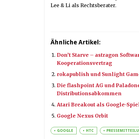
Lee & Li als Rechtsberater.
Ähnliche Artikel:
Don’t Starve – astragon Softw
Kooperationsvertrag
rokapublish und Sunlight Gam
Die flashpoint AG und Paladon
Distributionsabkommen
Atari Breakout als Google-Spie
Google Nexus Orbit
GOOGLE
HTC
PRESSEMITTEIL