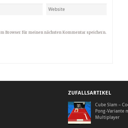
sem Browser für meinen nächsten Kommentar speichern.
ZUFALLSARTIKEL
Cube Slam – Co
Pong-Variante 
Multiplayer