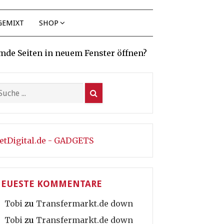
GEMIXT
SHOP
mde Seiten in neuem Fenster öffnen?
etDigital.de - GADGETS
EUESTE KOMMENTARE
Tobi
zu
Transfermarkt.de down
Tobi
zu
Transfermarkt.de down