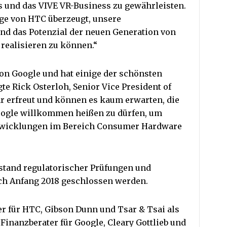
 und das VIVE VR-Business zu gewährleisten.
ge von HTC überzeugt, unsere
und das Potenzial der neuen Generation von
realisieren zu können.“
von Google und hat einige der schönsten
e Rick Osterloh, Senior Vice President of
hr erfreut und können es kaum erwarten, die
ogle willkommen heißen zu dürfen, um
twicklungen im Bereich Consumer Hardware
nstand regulatorischer Prüfungen und
ich Anfang 2018 geschlossen werden.
er für HTC, Gibson Dunn und Tsar & Tsai als
 Finanzberater für Google, Cleary Gottlieb und