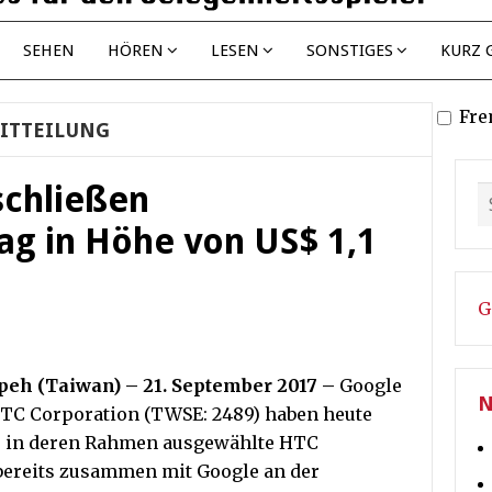
SEHEN
HÖREN
LESEN
SONSTIGES
KURZ 
Fre
ITTEILUNG
chließen
ag in Höhe von US$ 1,1
G
peh (Taiwan) – 21. September 2017 –
Google
N
TC Corporation (TWSE: 2489) haben heute
, in deren Rahmen ausgewählte HTC
 bereits zusammen mit Google an der