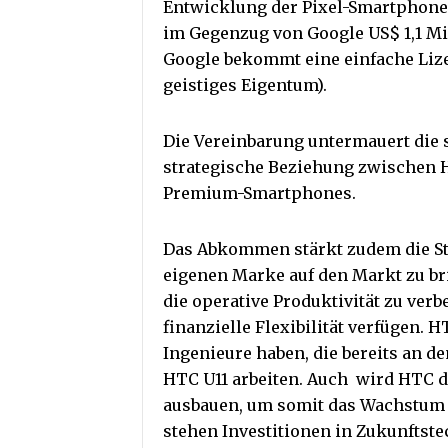
Entwicklung der Pixel-Smartphone
im Gegenzug von Google US$ 1,1 Mil
Google bekommt eine einfache Lizen
geistiges Eigentum).
Die Vereinbarung untermauert die 
strategische Beziehung zwischen 
Premium-Smartphones.
Das Abkommen stärkt zudem die St
eigenen Marke auf den Markt zu bri
die operative Produktivität zu ver
finanzielle Flexibilität verfügen. 
Ingenieure haben, die bereits an d
HTC U11 arbeiten. Auch wird HTC d
ausbauen, um somit das Wachstum f
stehen Investitionen in Zukunftste