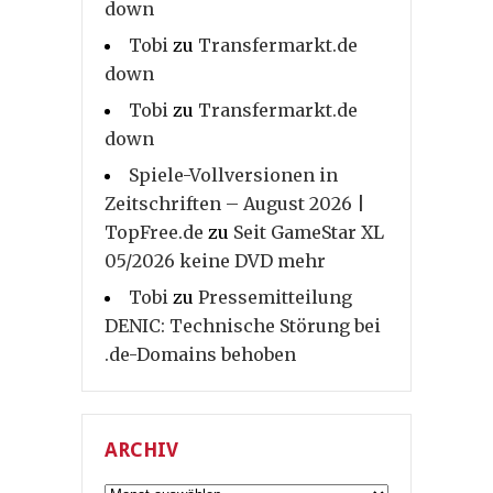
down
Tobi
zu
Transfermarkt.de
down
Tobi
zu
Transfermarkt.de
down
Spiele-Vollversionen in
Zeitschriften – August 2026 |
TopFree.de
zu
Seit GameStar XL
05/2026 keine DVD mehr
Tobi
zu
Pressemitteilung
DENIC: Technische Störung bei
.de-Domains behoben
ARCHIV
Archiv