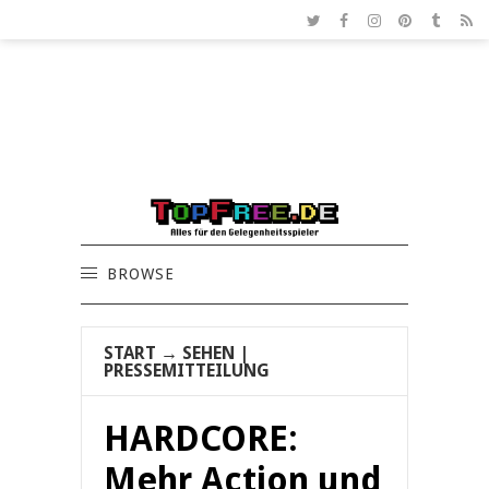
BROWSE
START
→
SEHEN
|
PRESSEMITTEILUNG
HARDCORE:
Mehr Action und