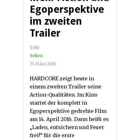
Egoperspektive
im zweiten
Trailer
Tobi
Sehen
15. März 2016
HARDCORE zeigt heute in
einem zweiten Trailer seine
Action-Qualitäten. Im Kino
startet der komplett in
Egoperspektive gedrehte Film
am 14. April 2016. Dann heißt es
„Laden, entsichern und Feuer
frei!“ für die erste