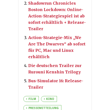
Shadowrun Chronicles
Boston Lockdown: Online-
Action-Strategiespiel ist ab
sofort erhältlich + Release-
Trailer
Action-Strategie-Mix „We
Are The Dwarves“ ab sofort
für PC, Mac und Linux
erhältlich
Die deutschen Trailer zur
Rurouni Kenshin Trilogy
Bus-Simulator 16: Release-
Trailer
FILM
KINO
PRESSEMITTEILUNG