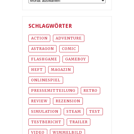
SCHLAGWÖRTER
ACTION
ADVENTURE
ASTRAGON
COMIC
FLASHGAME
GAMEBOY
HEFT
MAGAZIN
ONLINESPIEL
PRESSEMITTEILUNG
RETRO
REVIEW
REZENSION
SIMULATION
STEAM
TEST
TESTBERICHT
TRAILER
VIDEO
WIMMELBILD