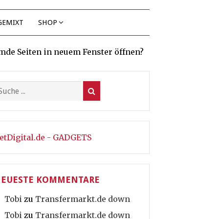
GEMIXT
SHOP
mde Seiten in neuem Fenster öffnen?
etDigital.de - GADGETS
EUESTE KOMMENTARE
Tobi
zu
Transfermarkt.de down
Tobi
zu
Transfermarkt.de down