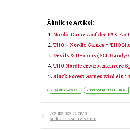
Ähnliche Artikel:
Nordic Games auf der PAX East
THQ + Nordic Games = THQ No
Devils & Demons (PC): Handy
THQ Nordic erwirbt mehrere 
Black Forest Games wird ein T
HANDYGAMES
PRESSEMITTEILUNG
VORHERIGER BEITRAG
So lebt es sich als Ente