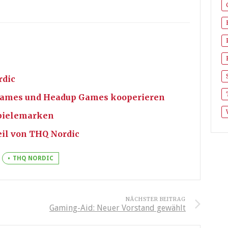
rdic
Games und Headup Games kooperieren
Spielemarken
eil von THQ Nordic
THQ NORDIC
NÄCHSTER BEITRAG
Gaming-Aid: Neuer Vorstand gewählt