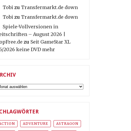
Tobi
zu
Transfermarkt.de down
Tobi
zu
Transfermarkt.de down
Spiele-Vollversionen in
eitschriften – August 2026 |
opFree.de
zu
Seit GameStar XL
5/2026 keine DVD mehr
RCHIV
rchiv
CHLAGWÖRTER
ACTION
ADVENTURE
ASTRAGON