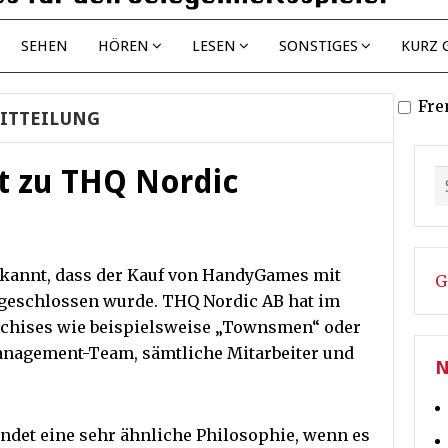
SEHEN
HÖREN
LESEN
SONSTIGES
KURZ 
Fre
ITTEILUNG
 zu THQ Nordic
kannt, dass der Kauf von HandyGames mit
G
abgeschlossen wurde. THQ Nordic AB hat im
nchises wie beispielsweise „Townsmen“ oder
anagement-Team, sämtliche Mitarbeiter und
N
det eine sehr ähnliche Philosophie, wenn es