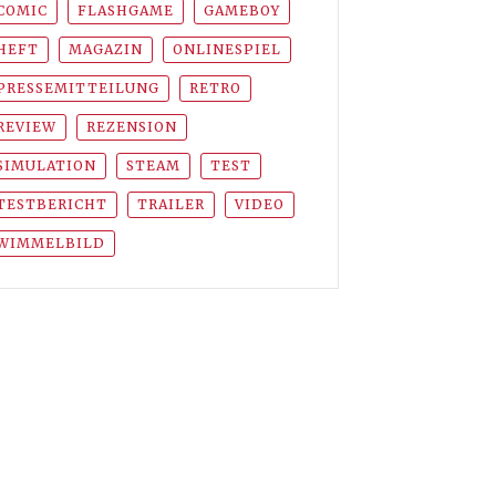
COMIC
FLASHGAME
GAMEBOY
HEFT
MAGAZIN
ONLINESPIEL
PRESSEMITTEILUNG
RETRO
REVIEW
REZENSION
SIMULATION
STEAM
TEST
TESTBERICHT
TRAILER
VIDEO
WIMMELBILD