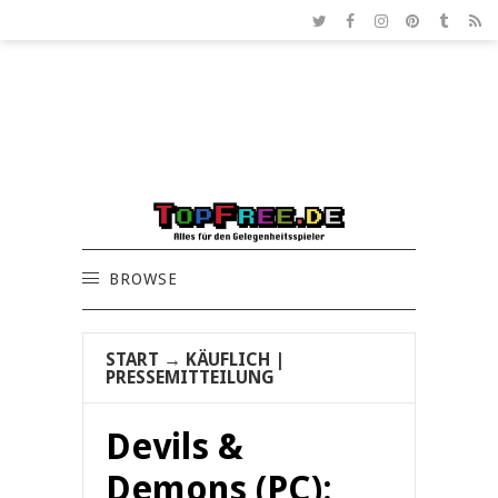
BROWSE
START
→
KÄUFLICH
|
PRESSEMITTEILUNG
Devils &
Demons (PC):