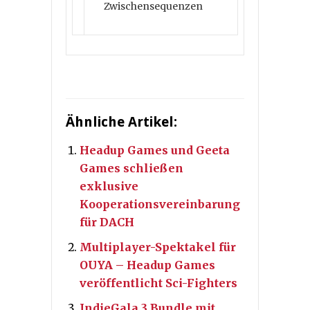
Zwischensequenzen
Ähnliche Artikel:
Headup Games und Geeta
Games schließen
exklusive
Kooperationsvereinbarung
für DACH
Multiplayer-Spektakel für
OUYA – Headup Games
veröffentlicht Sci-Fighters
IndieGala 3 Bundle mit