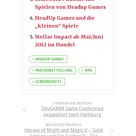
Spielen von Headup Games
HeadUp Games und die
„kleinen“ Spiele
Stellar Impact ab Mai/Juni
2012 im Handel
HEADUP GAMES
PRESSEMITTEILUNG
RPG
SCREENSHOTS
VORHERIGER BEITRAG
DevGAMM Game Conference
expandiert nach Hamburg
NÄCHSTER BEITRAG
Heroes of Might and Magic V – Gold