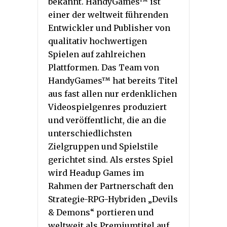
bekannt. HandyGames™ ist
einer der weltweit führenden
Entwickler und Publisher von
qualitativ hochwertigen
Spielen auf zahlreichen
Plattformen. Das Team von
HandyGames™ hat bereits Titel
aus fast allen nur erdenklichen
Videospielgenres produziert
und veröffentlicht, die an die
unterschiedlichsten
Zielgruppen und Spielstile
gerichtet sind. Als erstes Spiel
wird Headup Games im
Rahmen der Partnerschaft den
Strategie-RPG-Hybriden „Devils
& Demons“ portieren und
weltweit als Premiumtitel auf