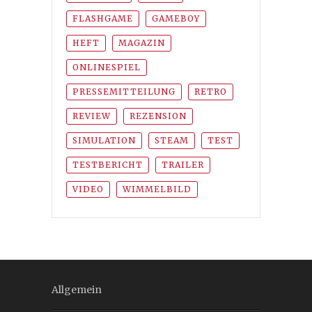
FLASHGAME
GAMEBOY
HEFT
MAGAZIN
ONLINESPIEL
PRESSEMITTEILUNG
RETRO
REVIEW
REZENSION
SIMULATION
STEAM
TEST
TESTBERICHT
TRAILER
VIDEO
WIMMELBILD
Allgemein