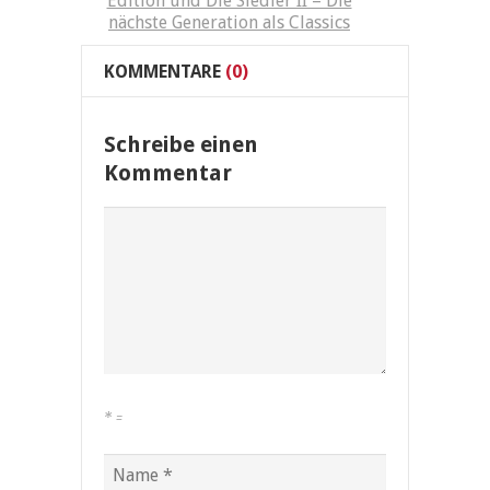
Edition und Die Siedler II – Die
nächste Generation als Classics
KOMMENTARE
(0)
Schreibe einen
Kommentar
*
=