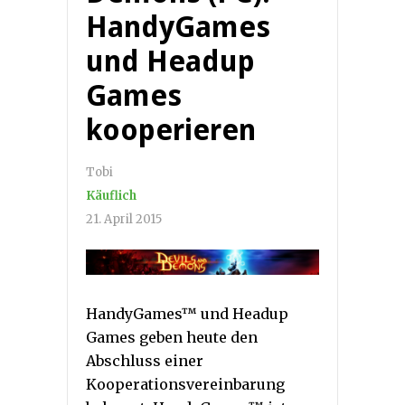
HandyGames
und Headup
Games
kooperieren
Tobi
Käuflich
21. April 2015
HandyGames™ und Headup
Games geben heute den
Abschluss einer
Kooperationsvereinbarung