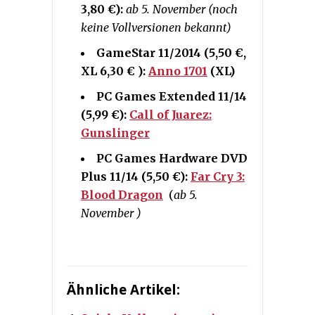
3,80 €):
ab 5. November (noch
keine Vollversionen bekannt)
GameStar 11/2014 (5,50 €,
XL 6,30 € ):
Anno 1701
(XL)
PC Games Extended 11/14
(5,99 €):
Call of Juarez:
Gunslinger
PC Games Hardware DVD
Plus 11/14 (5,50 €):
Far Cry 3:
Blood Dragon
(
ab 5.
November )
Ähnliche Artikel: