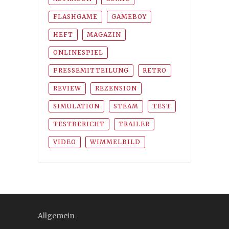
FLASHGAME
GAMEBOY
HEFT
MAGAZIN
ONLINESPIEL
PRESSEMITTEILUNG
RETRO
REVIEW
REZENSION
SIMULATION
STEAM
TEST
TESTBERICHT
TRAILER
VIDEO
WIMMELBILD
Allgemein