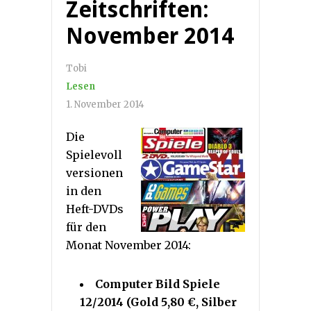
Zeitschriften:
November 2014
Tobi
Lesen
1. November 2014
Die
Spielevoll
versionen
in den
Heft-DVDs
für den
Monat November 2014:
Computer Bild Spiele
12/2014 (Gold 5,80 €, Silber