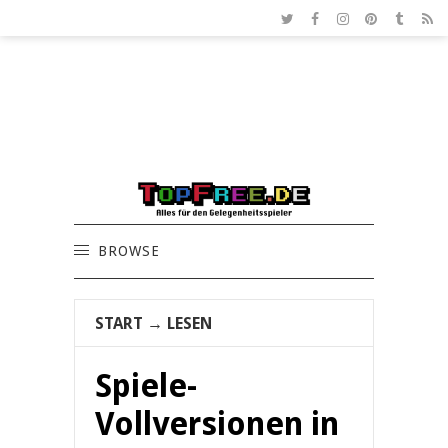
BROWSE
START
→
LESEN
Spiele-
Vollversionen in