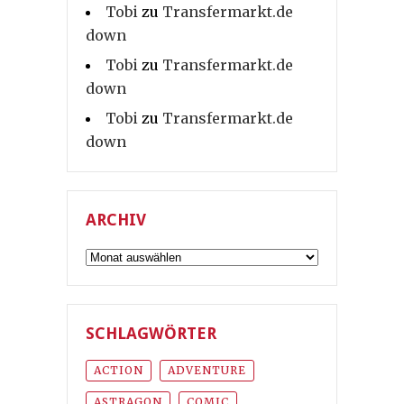
Tobi
zu
Transfermarkt.de
down
Tobi
zu
Transfermarkt.de
down
Tobi
zu
Transfermarkt.de
down
ARCHIV
Archiv
SCHLAGWÖRTER
ACTION
ADVENTURE
ASTRAGON
COMIC