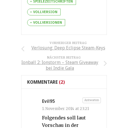
SPIELEZEITSCHRIFTEN
VOLLVERSION
VOLLVERSIONEN
VORHERIGER BEITRAG
Verlosung: Deep Eclipse Steam-Keys
NÄCHSTER BEITRAG
Ionball 2: Ionstorm – Steam Giveaway
bei Indie Gala
KOMMENTARE
(2)
Antworten
Evil95
1. November 2014 at 23:21
Folgendes soll laut
Vorschau in der