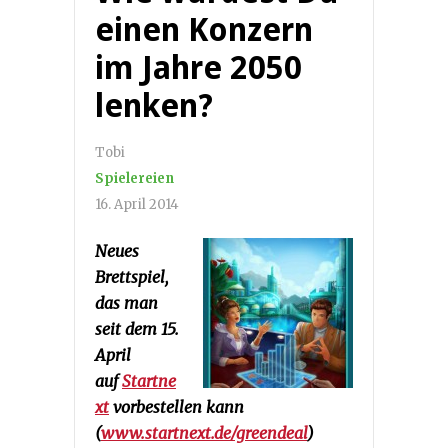
einen Konzern
im Jahre 2050
lenken?
Tobi
Spielereien
16. April 2014
Neues
Brettspiel,
das man
seit dem 15.
April
auf
Startne
xt
v
orbestellen kann
(
www.startnext.de/greendeal
)