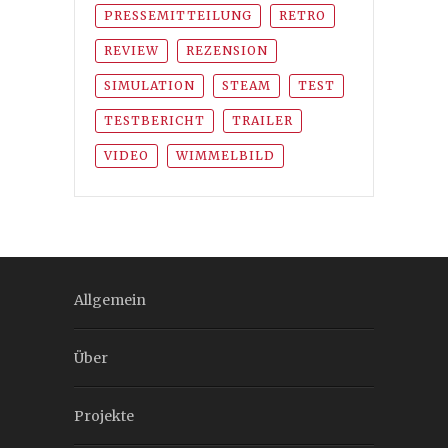
PRESSEMITTEILUNG
RETRO
REVIEW
REZENSION
SIMULATION
STEAM
TEST
TESTBERICHT
TRAILER
VIDEO
WIMMELBILD
Allgemein
Über
Projekte