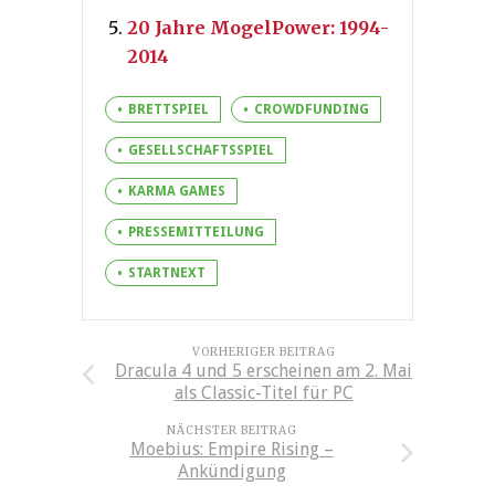
20 Jahre MogelPower: 1994-
2014
BRETTSPIEL
CROWDFUNDING
GESELLSCHAFTSSPIEL
KARMA GAMES
PRESSEMITTEILUNG
STARTNEXT
VORHERIGER BEITRAG
Dracula 4 und 5 erscheinen am 2. Mai
als Classic-Titel für PC
NÄCHSTER BEITRAG
Moebius: Empire Rising –
Ankündigung