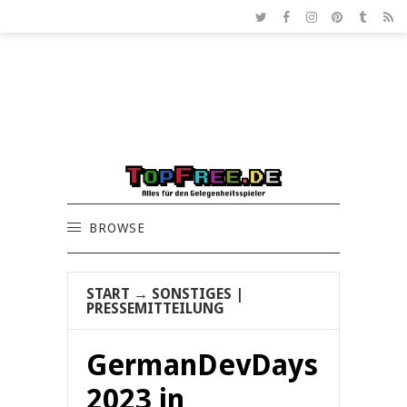
BROWSE
START
→
SONSTIGES
|
PRESSEMITTEILUNG
GermanDevDays
2023 in