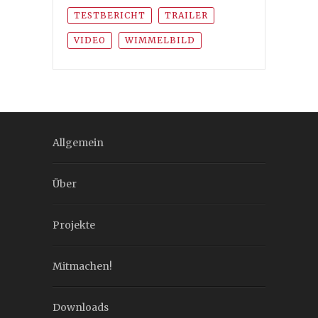
TESTBERICHT
TRAILER
VIDEO
WIMMELBILD
Allgemein
Über
Projekte
Mitmachen!
Downloads