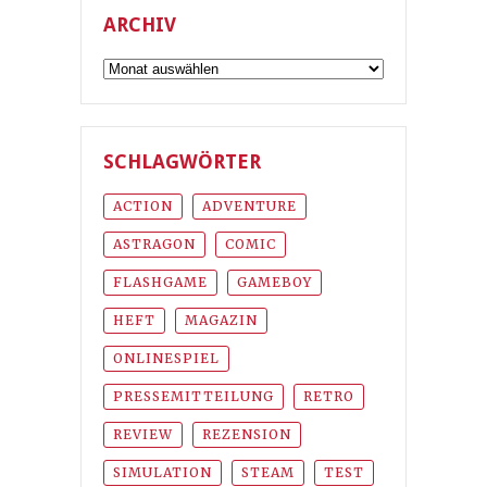
ARCHIV
Archiv
SCHLAGWÖRTER
ACTION
ADVENTURE
ASTRAGON
COMIC
FLASHGAME
GAMEBOY
HEFT
MAGAZIN
ONLINESPIEL
PRESSEMITTEILUNG
RETRO
REVIEW
REZENSION
SIMULATION
STEAM
TEST