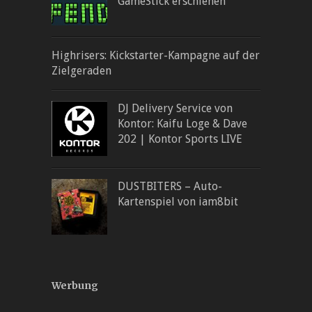
GameStick erschienen
Highrisers: Kickstarter-Kampagne auf der
Zielgeraden
DJ Delivery Service von
Kontor: Kaifu Loge & Dave
202 | Kontor Sports LIVE
DUSTBITERS – Auto-
Kartenspiel von iam8bit
Werbung