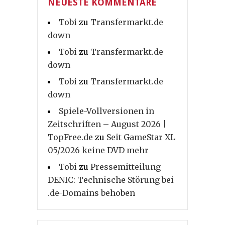
NEUESTE KOMMENTARE
Tobi
zu
Transfermarkt.de
down
Tobi
zu
Transfermarkt.de
down
Tobi
zu
Transfermarkt.de
down
Spiele-Vollversionen in
Zeitschriften – August 2026 |
TopFree.de
zu
Seit GameStar XL
05/2026 keine DVD mehr
Tobi
zu
Pressemitteilung
DENIC: Technische Störung bei
.de-Domains behoben