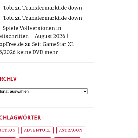
Tobi
zu
Transfermarkt.de down
Tobi
zu
Transfermarkt.de down
Spiele-Vollversionen in
eitschriften – August 2026 |
opFree.de
zu
Seit GameStar XL
5/2026 keine DVD mehr
RCHIV
rchiv
CHLAGWÖRTER
ACTION
ADVENTURE
ASTRAGON