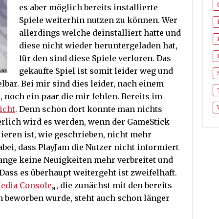
es aber möglich bereits installierte
Spiele weiterhin nutzen zu können. Wer
allerdings welche deinstalliert hatte und
diese nicht wieder heruntergeladen hat,
für den sind diese Spiele verloren. Das
gekaufte Spiel ist somit leider weg und
bar. Bei mir sind dies leider, nach einem
 noch ein paar die mir fehlen. Bereits im
icht
. Denn schon dort konnte man nichts
erlich wird es werden, wenn der GameStick
lieren ist, wie geschrieben, nicht mehr
bei, dass PlayJam die Nutzer nicht informiert
ange keine Neuigkeiten mehr verbreitet und
 Dass es überhaupt weitergeht ist zweifelhaft.
Media Console
„, die zunächst mit den bereits
n beworben wurde, steht auch schon länger