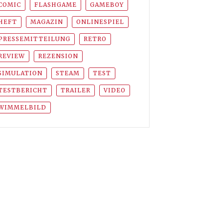
COMIC
FLASHGAME
GAMEBOY
HEFT
MAGAZIN
ONLINESPIEL
PRESSEMITTEILUNG
RETRO
REVIEW
REZENSION
SIMULATION
STEAM
TEST
TESTBERICHT
TRAILER
VIDEO
WIMMELBILD