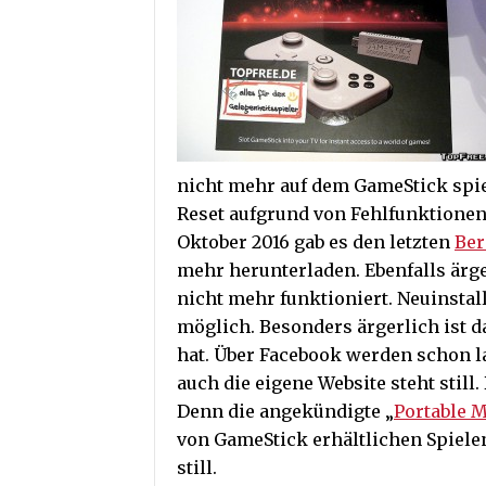
nicht mehr auf dem GameStick spiel
Reset aufgrund von Fehlfunktionen,
Oktober 2016 gab es den letzten
Ber
mehr herunterladen. Ebenfalls ärg
nicht mehr funktioniert. Neuinstal
möglich. Besonders ärgerlich ist da
hat. Über Facebook werden schon l
auch die eigene Website steht still.
Denn die angekündigte „
Portable 
von GameStick erhältlichen Spiele
still.