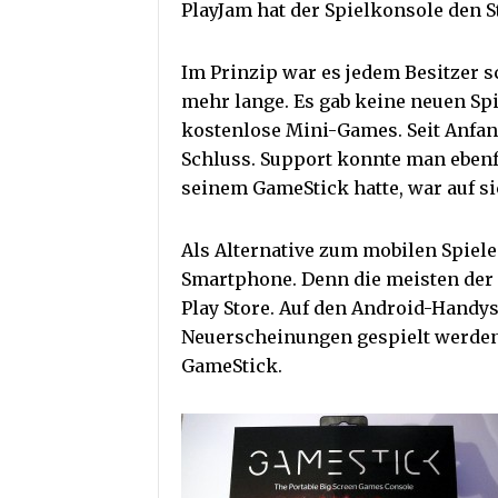
PlayJam hat der Spielkonsole den 
Im Prinzip war es jedem Besitzer s
mehr lange. Es gab keine neuen Spi
kostenlose Mini-Games. Seit Anfan
Schluss. Support konnte man ebenf
seinem GameStick hatte, war auf sic
Als Alternative zum mobilen Spiele
Smartphone. Denn die meisten der 
Play Store. Auf den Android-Hand
Neuerscheinungen gespielt werden,
GameStick.