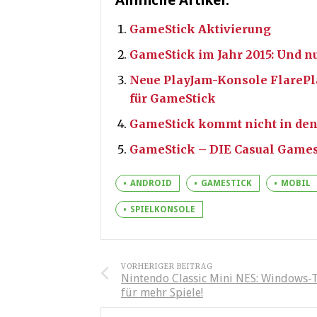
Ähnliche Artikel:
GameStick Aktivierung
GameStick im Jahr 2015: Und n
Neue PlayJam-Konsole FlareP
für GameStick
GameStick kommt nicht in den
GameStick – DIE Casual Game
ANDROID
GAMESTICK
MOBIL
SPIELKONSOLE
VORHERIGER BEITRAG
Nintendo Classic Mini NES: Windows-
für mehr Spiele!