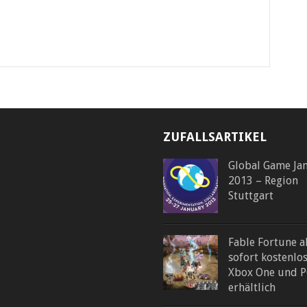
ZUFALLSARTIKEL
Global Game Ja
2013 – Region
Stuttgart
Fable Fortune a
sofort kostenlo
Xbox One und 
erhältlich