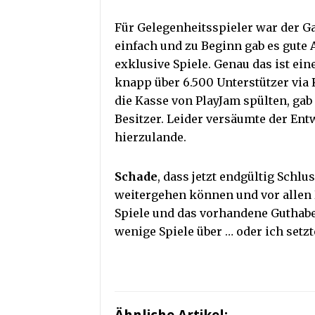
Für Gelegenheitsspieler war der G
einfach und zu Beginn gab es gute 
exklusive Spiele. Genau das ist ein
knapp über 6.500 Unterstützer via K
die Kasse von PlayJam spülten, gab
Besitzer. Leider versäumte der Ent
hierzulande.
Schade
, dass jetzt endgültig Schlu
weitergehen können und vor allen 
Spiele und das vorhandene Guthaben
wenige Spiele über … oder ich setzt