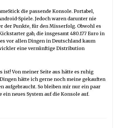
ameStick die passende Konsole. Portabel,
Android-Spiele. Jedoch waren darunter nie
er der Punkte, für den Misserfolg. Obwohl es
ickstarter gab, die insgesamt 480.177 Euro in
 es vor allen Dingen in Deutschland kaum
wickler eine vernünftige Distribution
ss ist! Von meiner Seite aus hätte es ruhig
Dingen hätte ich gerne noch meine gekauften
 aufgebraucht. So bleiben mir nur ein paar
e ein neues System auf die Konsole auf.