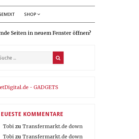
GEMIXT
SHOP
mde Seiten in neuem Fenster öffnen?
etDigital.de - GADGETS
EUESTE KOMMENTARE
Tobi
zu
Transfermarkt.de down
Tobi
zu
Transfermarkt.de down