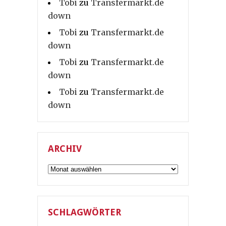
Tobi
zu
Transfermarkt.de
down
Tobi
zu
Transfermarkt.de
down
Tobi
zu
Transfermarkt.de
down
Tobi
zu
Transfermarkt.de
down
ARCHIV
Archiv
SCHLAGWÖRTER