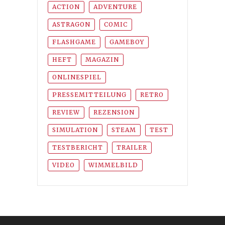
ACTION
ADVENTURE
ASTRAGON
COMIC
FLASHGAME
GAMEBOY
HEFT
MAGAZIN
ONLINESPIEL
PRESSEMITTEILUNG
RETRO
REVIEW
REZENSION
SIMULATION
STEAM
TEST
TESTBERICHT
TRAILER
VIDEO
WIMMELBILD