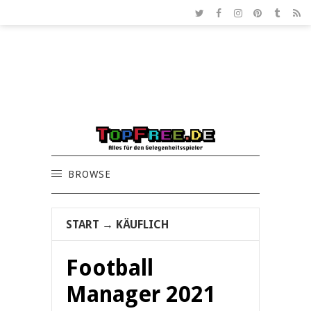
BROWSE
START
→
KÄUFLICH
Football
Manager 2021