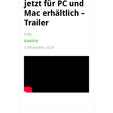
jetzt für PC und
Mac erhältlich –
Trailer
Tobi
Käuflich
3. Dezember 2020