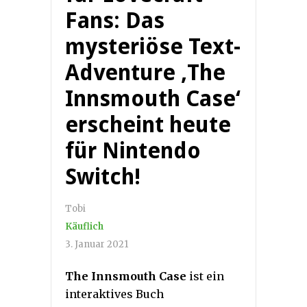
Fans: Das
mysteriöse Text-
Adventure ‚The
Innsmouth Case‘
erscheint heute
für Nintendo
Switch!
Tobi
Käuflich
3. Januar 2021
The Innsmouth Case
ist ein
interaktives Buch