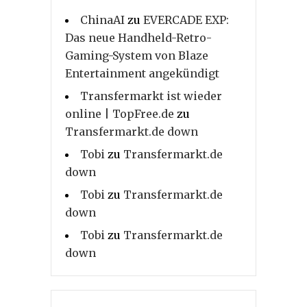
ChinaAI
zu
EVERCADE EXP:
Das neue Handheld-Retro-
Gaming-System von Blaze
Entertainment angekündigt
Transfermarkt ist wieder
online | TopFree.de
zu
Transfermarkt.de down
Tobi
zu
Transfermarkt.de
down
Tobi
zu
Transfermarkt.de
down
Tobi
zu
Transfermarkt.de
down