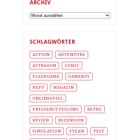
ARCHIV
Archiv
SCHLAGWÖRTER
ACTION
ADVENTURE
ASTRAGON
COMIC
FLASHGAME
GAMEBOY
HEFT
MAGAZIN
ONLINESPIEL
PRESSEMITTEILUNG
RETRO
REVIEW
REZENSION
SIMULATION
STEAM
TEST