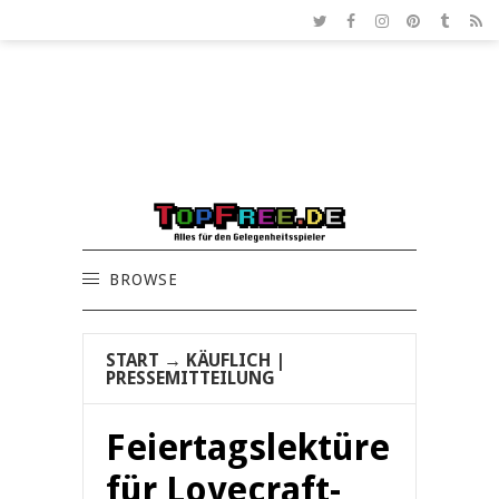
BROWSE
START
→
KÄUFLICH
|
PRESSEMITTEILUNG
Feiertagslektüre
für Lovecraft-