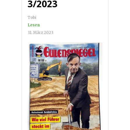
3/2023
Tobi
Lesen
31. März 2023