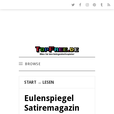
BROWSE
START
→
LESEN
Eulenspiegel
Satiremagazin