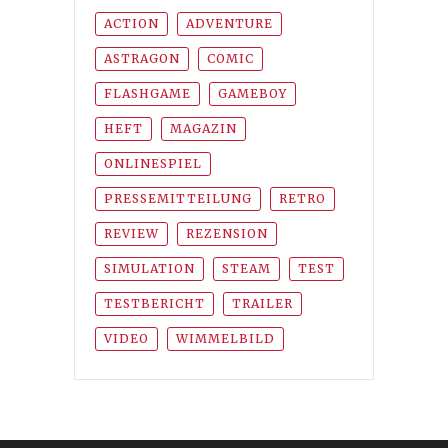
ACTION
ADVENTURE
ASTRAGON
COMIC
FLASHGAME
GAMEBOY
HEFT
MAGAZIN
ONLINESPIEL
PRESSEMITTEILUNG
RETRO
REVIEW
REZENSION
SIMULATION
STEAM
TEST
TESTBERICHT
TRAILER
VIDEO
WIMMELBILD