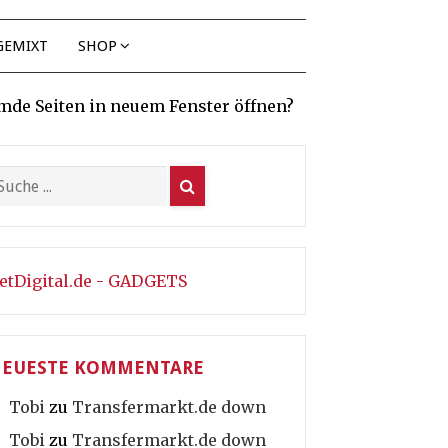
GEMIXT
SHOP
mde Seiten in neuem Fenster öffnen?
etDigital.de - GADGETS
EUESTE KOMMENTARE
Tobi
zu
Transfermarkt.de down
Tobi
zu
Transfermarkt.de down