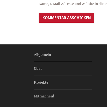
Name, E-Mail-Adresse und Website in die
Allgemein
Über
Projekte
Mitmachen!