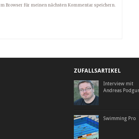
sem Browser für meinen nächsten Kommentar speichern.
ZUFALLSARTIKEL
Interview mit
Andreas Podgur
Swimming Pro