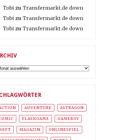
Tobi
zu
Transfermarkt.de down
Tobi
zu
Transfermarkt.de down
Tobi
zu
Transfermarkt.de down
RCHIV
rchiv
CHLAGWÖRTER
ACTION
ADVENTURE
ASTRAGON
COMIC
FLASHGAME
GAMEBOY
HEFT
MAGAZIN
ONLINESPIEL