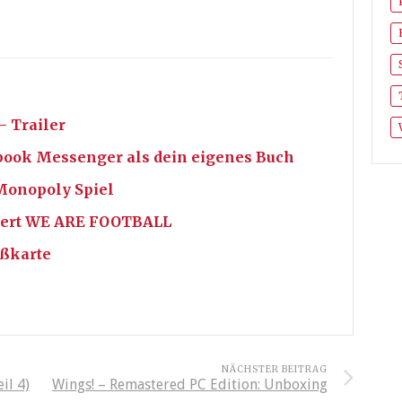
– Trailer
book Messenger als dein eigenes Buch
Monopoly Spiel
tiert WE ARE FOOTBALL
ußkarte
NÄCHSTER BEITRAG
il 4)
Wings! – Remastered PC Edition: Unboxing