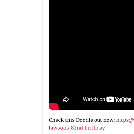
Check this Doodle out now:
https:/
lawsons-82nd-birthday