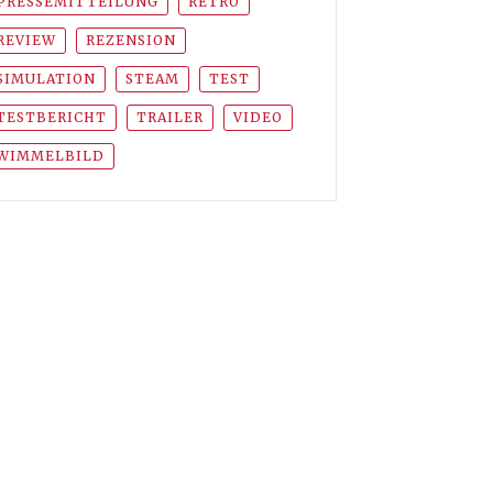
PRESSEMITTEILUNG
RETRO
REVIEW
REZENSION
SIMULATION
STEAM
TEST
TESTBERICHT
TRAILER
VIDEO
WIMMELBILD