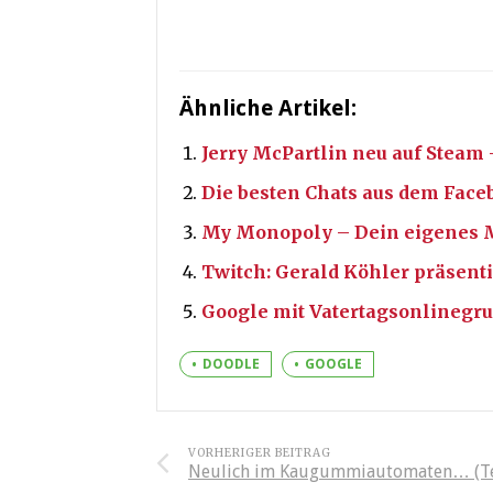
Ähnliche Artikel:
Jerry McPartlin neu auf Steam 
Die besten Chats aus dem Face
My Monopoly – Dein eigenes 
Twitch: Gerald Köhler präsen
Google mit Vatertagsonlinegr
DOODLE
GOOGLE
VORHERIGER BEITRAG
Neulich im Kaugummiautomaten… (Te