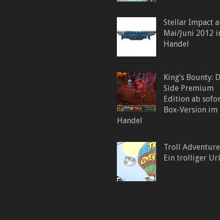
Stellar Impact 
Mai/Juni 2012 
Handel
King’s Bounty: 
Side Premium
Edition ab sofor
Box-Version im
Handel
Troll Adventure
Ein trolliger U