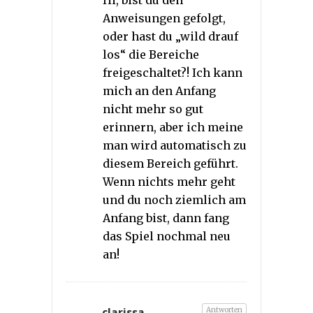
Hi, bist du den
Anweisungen gefolgt,
oder hast du „wild drauf
los“ die Bereiche
freigeschaltet?! Ich kann
mich an den Anfang
nicht mehr so gut
erinnern, aber ich meine
man wird automatisch zu
diesem Bereich geführt.
Wenn nichts mehr geht
und du noch ziemlich am
Anfang bist, dann fang
das Spiel nochmal neu
an!
Antworten
clarissa