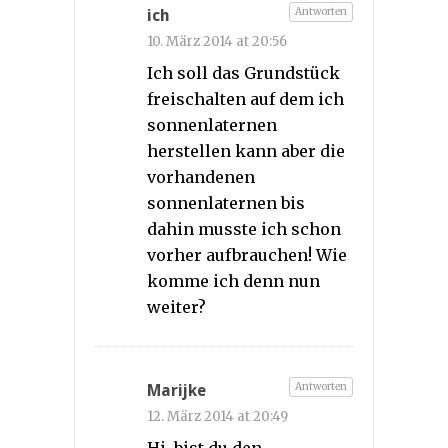
Antworten
ich
10. März 2014 at 20:56
Ich soll das Grundstück
freischalten auf dem ich
sonnenlaternen
herstellen kann aber die
vorhandenen
sonnenlaternen bis
dahin musste ich schon
vorher aufbrauchen! Wie
komme ich denn nun
weiter?
Antworten
Marijke
12. März 2014 at 20:49