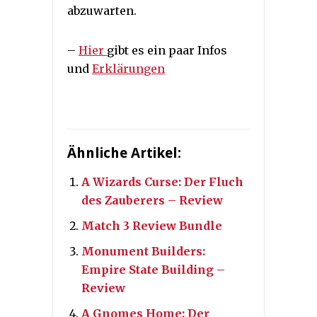
abzuwarten.
–
Hier
gibt es ein paar Infos
und
Erklärungen
Ähnliche Artikel:
A Wizards Curse: Der Fluch
des Zauberers – Review
Match 3 Review Bundle
Monument Builders:
Empire State Building –
Review
A Gnomes Home: Der