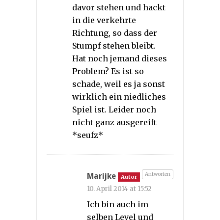
davor stehen und hackt
in die verkehrte
Richtung, so dass der
Stumpf stehen bleibt.
Hat noch jemand dieses
Problem? Es ist so
schade, weil es ja sonst
wirklich ein niedliches
Spiel ist. Leider noch
nicht ganz ausgereift
*seufz*
Antworten
Marijke
Autor
10. April 2014 at 15:52
Ich bin auch im
selben Level und