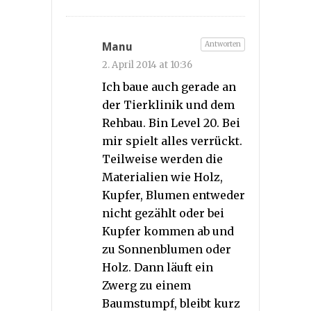
Antworten
Manu
2. April 2014 at 10:36
Ich baue auch gerade an
der Tierklinik und dem
Rehbau. Bin Level 20. Bei
mir spielt alles verrückt.
Teilweise werden die
Materialien wie Holz,
Kupfer, Blumen entweder
nicht gezählt oder bei
Kupfer kommen ab und
zu Sonnenblumen oder
Holz. Dann läuft ein
Zwerg zu einem
Baumstumpf, bleibt kurz