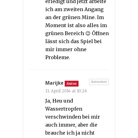
erledigt und jetzt arbeite
ich am zweiten Angang
an der grünen Mine. Im
Moment ist also alles im
grünen Bereich 😉 Öffnen
lässt sich das Spiel bei
mir immer ohne
Probleme.
Antworten
Marijke
Autor
11. April 2014 at 10:26
Ja, Heu und
Wassertropfen
verschwinden bei mir
auch immer, aber die
brauche ich ja nicht