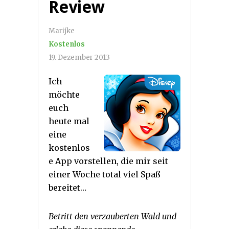
Review
Marijke
Kostenlos
19. Dezember 2013
Ich
möchte
euch
heute mal
eine
kostenlos
e App vorstellen, die mir seit
einer Woche total viel Spaß
bereitet…
Betritt den verzauberten Wald und