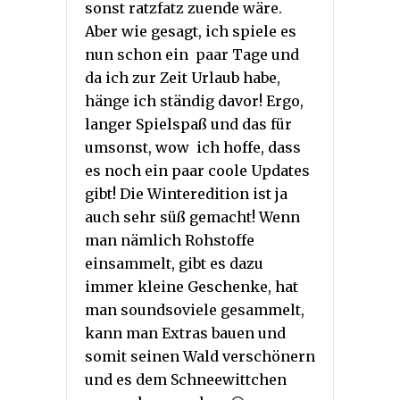
sonst ratzfatz zuende wäre.
Aber wie gesagt, ich spiele es
nun schon ein paar Tage und
da ich zur Zeit Urlaub habe,
hänge ich ständig davor! Ergo,
langer Spielspaß und das für
umsonst, wow ich hoffe, dass
es noch ein paar coole Updates
gibt! Die Winteredition ist ja
auch sehr süß gemacht! Wenn
man nämlich Rohstoffe
einsammelt, gibt es dazu
immer kleine Geschenke, hat
man soundsoviele gesammelt,
kann man Extras bauen und
somit seinen Wald verschönern
und es dem Schneewittchen