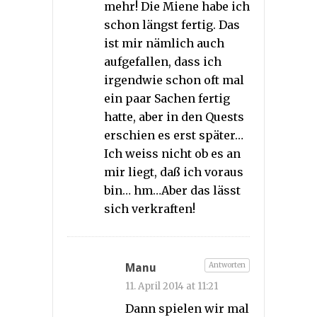
mehr! Die Miene habe ich
schon längst fertig. Das
ist mir nämlich auch
aufgefallen, dass ich
irgendwie schon oft mal
ein paar Sachen fertig
hatte, aber in den Quests
erschien es erst später…
Ich weiss nicht ob es an
mir liegt, daß ich voraus
bin… hm…Aber das lässt
sich verkraften!
Antworten
Manu
11. April 2014 at 11:21
Dann spielen wir mal