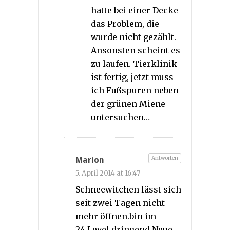
hatte bei einer Decke
das Problem, die
wurde nicht gezählt.
Ansonsten scheint es
zu laufen. Tierklinik
ist fertig, jetzt muss
ich Fußspuren neben
der grünen Miene
untersuchen…
Antworten
Marion
5. April 2014 at 16:47
Schneewitchen lässt sich
seit zwei Tagen nicht
mehr öffnen.bin im
24.Level.dringend Neue