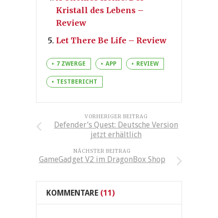
Kristall des Lebens –
Review
Let There Be Life – Review
7 ZWERGE
APP
REVIEW
TESTBERICHT
VORHERIGER BEITRAG
Defender’s Quest: Deutsche Version
jetzt erhältlich
NÄCHSTER BEITRAG
GameGadget V2 im DragonBox Shop
KOMMENTARE
(11)