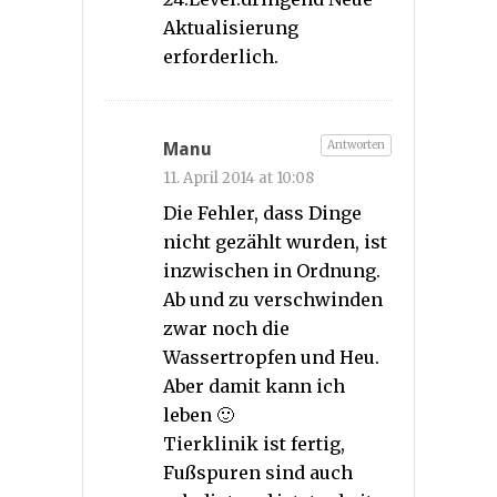
Aktualisierung
erforderlich.
Antworten
Manu
11. April 2014 at 10:08
Die Fehler, dass Dinge
nicht gezählt wurden, ist
inzwischen in Ordnung.
Ab und zu verschwinden
zwar noch die
Wassertropfen und Heu.
Aber damit kann ich
leben 🙂
Tierklinik ist fertig,
Fußspuren sind auch