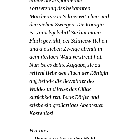
erlebe diese spannende
Fortsetzung des bekannten
Märchens von Schneewittchen und
den sieben Zwergen.
Die Königin
ist zurückgekehrt! Sie hat einen
Fluch gewirkt, der Schneewittchen
und die sieben Zwerge überall in
dem riesigen Wald verstreut hat.
Nun ist es deine Aufgabe, sie zu
retten! Hebe den Fluch der Königin
auf, befreie die Bewohner des
Waldes und lasse das Glück
zurückkehren. Baue Dörfer und
erlebe ein großartiges Abenteuer.
Kostenlos!
Features:
– Wage dich tief in den Wald