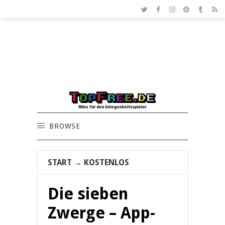
BROWSE
START
→
KOSTENLOS
Die sieben
Zwerge – App-