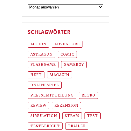
Archiv
SCHLAGWÖRTER
ACTION
ADVENTURE
ASTRAGON
COMIC
FLASHGAME
GAMEBOY
HEFT
MAGAZIN
ONLINESPIEL
PRESSEMITTEILUNG
RETRO
REVIEW
REZENSION
SIMULATION
STEAM
TEST
TESTBERICHT
TRAILER