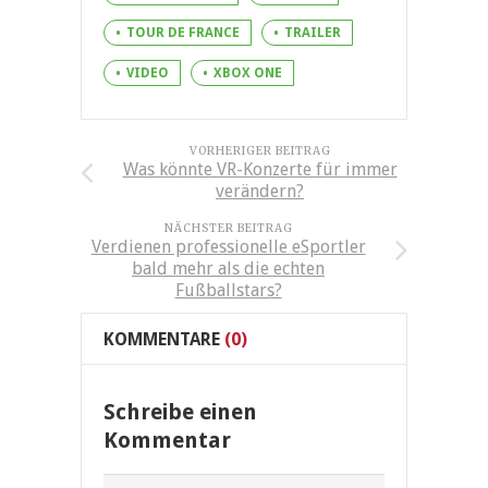
TOUR DE FRANCE
TRAILER
VIDEO
XBOX ONE
VORHERIGER BEITRAG
Was könnte VR-Konzerte für immer
verändern?
NÄCHSTER BEITRAG
Verdienen professionelle eSportler
bald mehr als die echten
Fußballstars?
KOMMENTARE
(0)
Schreibe einen
Kommentar