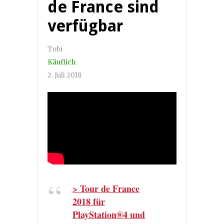
de France sind
verfügbar
Tobi
Käuflich
2. Juli 2018
> Tour de France
2018 für
PlayStation®4 und