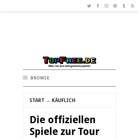
BROWSE
START
→
KÄUFLICH
Die offiziellen
Spiele zur Tour