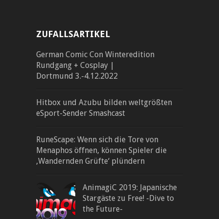
ZUFALLSARTIKEL
German Comic Con Winteredition
Rundgang + Cosplay |
Dortmund 3.-4.12.2022
Hitbox und Azubu bilden weltgrößten
eSport-Sender Smashcast
RuneScape: Wenn sich die Tore von
Menaphos öffnen, können Spieler die
‚Wandernden Grüfte‘ plündern
AnimagiC 2019: Japanische
Stargäste zu Free! -Dive to
the Future-