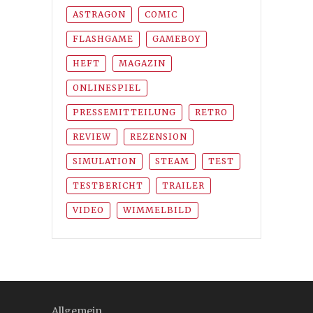
ASTRAGON
COMIC
FLASHGAME
GAMEBOY
HEFT
MAGAZIN
ONLINESPIEL
PRESSEMITTEILUNG
RETRO
REVIEW
REZENSION
SIMULATION
STEAM
TEST
TESTBERICHT
TRAILER
VIDEO
WIMMELBILD
Allgemein