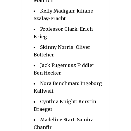
Mahlich
Kelly Madigan: Juliane
Szalay-Pracht
Professor Clark: Erich
Krieg
Skinny Norris: Oliver
Böttcher
Jack Eugeniusz Fiddler:
Ben Hecker
Nora Benchman: Ingeborg
Kallweit
Cynthia Knight: Kerstin
Draeger
Madeline Start: Samira
Chanfir