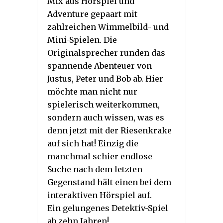
Mix aus Hörspiel und
Adventure gepaart mit
zahlreichen Wimmelbild- und
Mini-Spielen. Die
Originalsprecher runden das
spannende Abenteuer von
Justus, Peter und Bob ab. Hier
möchte man nicht nur
spielerisch weiterkommen,
sondern auch wissen, was es
denn jetzt mit der Riesenkrake
auf sich hat! Einzig die
manchmal schier endlose
Suche nach dem letzten
Gegenstand hält einen bei dem
interaktiven Hörspiel auf.
Ein gelungenes Detektiv-Spiel
ab zehn Jahren!