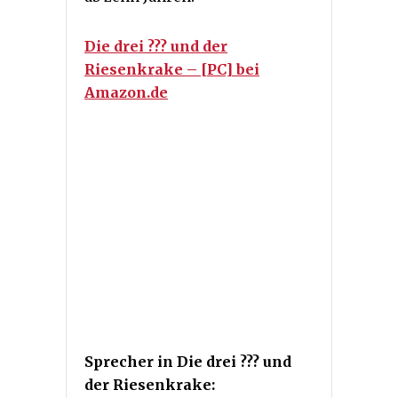
Die drei ??? und der
Riesenkrake – [PC] bei
Amazon.de
Sprecher in Die drei ??? und
der Riesenkrake: