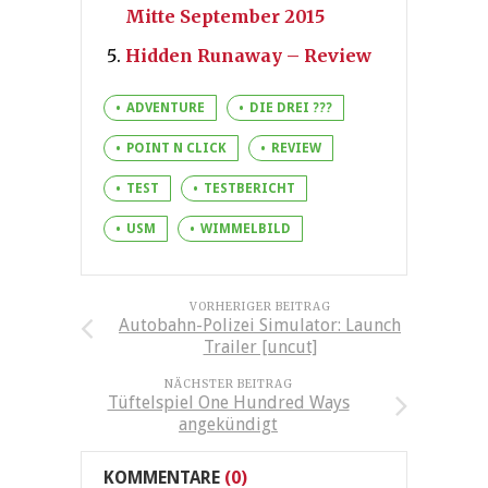
Mitte September 2015
Hidden Runaway – Review
ADVENTURE
DIE DREI ???
POINT N CLICK
REVIEW
TEST
TESTBERICHT
USM
WIMMELBILD
VORHERIGER BEITRAG
Autobahn-Polizei Simulator: Launch
Trailer [uncut]
NÄCHSTER BEITRAG
Tüftelspiel One Hundred Ways
angekündigt
KOMMENTARE
(0)