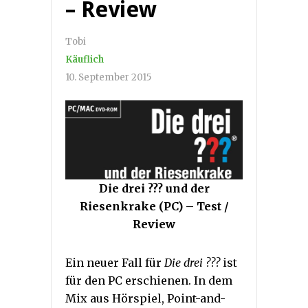
– Review
Tobi
Käuflich
10. September 2015
Die drei ??? und der
Riesenkrake (PC) – Test /
Review
Ein neuer Fall für
Die drei ???
ist
für den PC erschienen. In dem
Mix aus Hörspiel, Point-and-