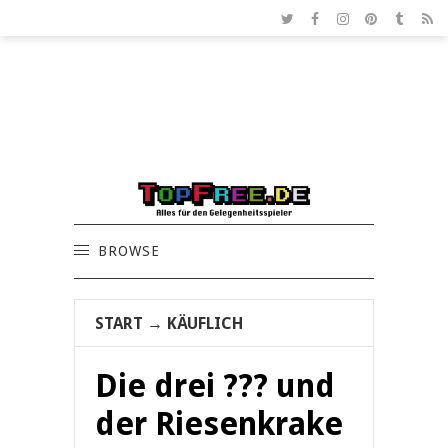
BROWSE
START
→
KÄUFLICH
Die drei ??? und
der Riesenkrake