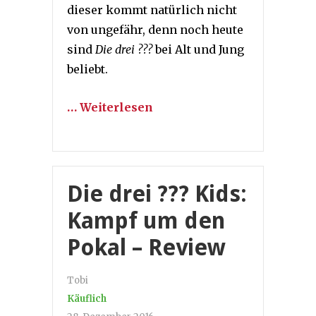
dieser kommt natürlich nicht
von ungefähr, denn noch heute
sind
Die drei ???
bei Alt und Jung
beliebt.
… Weiterlesen
Die drei ??? Kids:
Kampf um den
Pokal – Review
Tobi
Käuflich