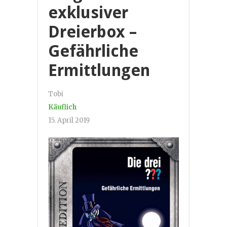
exklusiver
Dreierbox –
Gefährliche
Ermittlungen
Tobi
Käuflich
15. April 2019