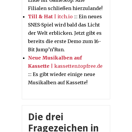
Ende für GameStop. Alle
Filialen schließen hierzulande!
Till & Hat
| itch.io
::: Ein neues
SNES-Spiel wird bald das Licht
der Welt erblicken. Jetzt gibt es
bereits die erste Demo zum 16-
Bit Jump’n’Run.
Neue Musikalben auf
Kassette
| kassetten.topfree.de
::: Es gibt wieder einige neue
Musikalben auf Kassette!
Die drei
Fragezeichen in