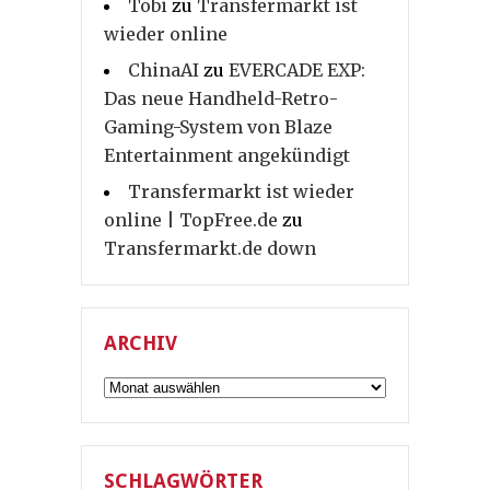
Tobi
zu
Transfermarkt ist
wieder online
ChinaAI
zu
EVERCADE EXP:
Das neue Handheld-Retro-
Gaming-System von Blaze
Entertainment angekündigt
Transfermarkt ist wieder
online | TopFree.de
zu
Transfermarkt.de down
ARCHIV
Archiv
SCHLAGWÖRTER