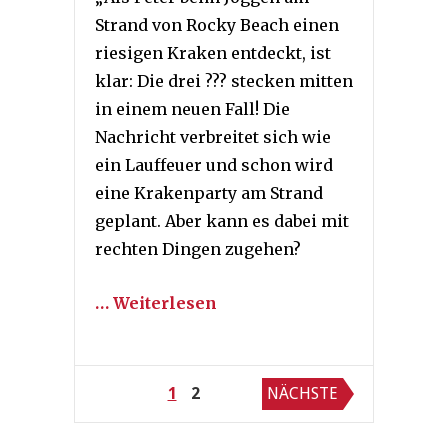
Strand von Rocky Beach einen
riesigen Kraken entdeckt, ist
klar: Die drei ??? stecken mitten
in einem neuen Fall! Die
Nachricht verbreitet sich wie
ein Lauffeuer und schon wird
eine Krakenparty am Strand
geplant. Aber kann es dabei mit
rechten Dingen zugehen?
… Weiterlesen
Seitennummerierung
1
2
NÄCHSTE
der