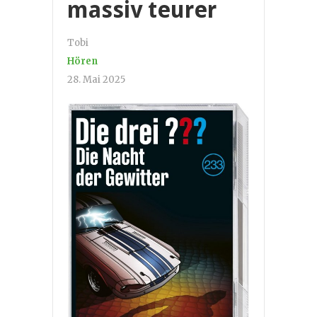
massiv teurer
Tobi
Hören
28. Mai 2025