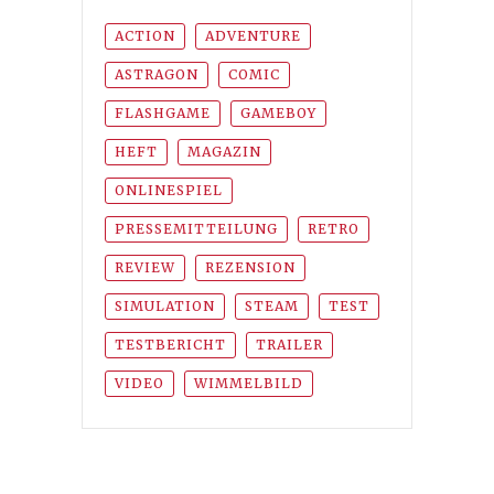
ACTION
ADVENTURE
ASTRAGON
COMIC
FLASHGAME
GAMEBOY
HEFT
MAGAZIN
ONLINESPIEL
PRESSEMITTEILUNG
RETRO
REVIEW
REZENSION
SIMULATION
STEAM
TEST
TESTBERICHT
TRAILER
VIDEO
WIMMELBILD