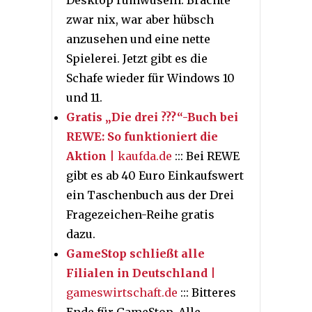
Desktop rumwuseln. Brachte
zwar nix, war aber hübsch
anzusehen und eine nette
Spielerei. Jetzt gibt es die
Schafe wieder für Windows 10
und 11.
Gratis „Die drei ???“-Buch bei
REWE: So funktioniert die
Aktion
| kaufda.de
::: Bei REWE
gibt es ab 40 Euro Einkaufswert
ein Taschenbuch aus der Drei
Fragezeichen-Reihe gratis
dazu.
GameStop schließt alle
Filialen in Deutschland
|
gameswirtschaft.de
::: Bitteres