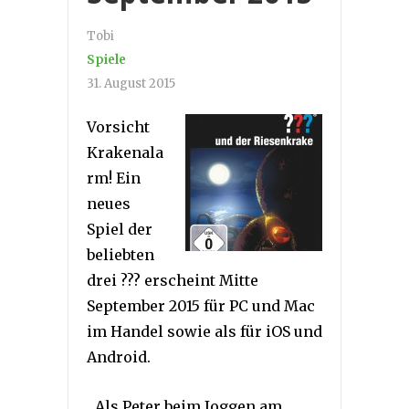
Tobi
Spiele
31. August 2015
Vorsicht
Krakenala
rm! Ein
neues
Spiel der
beliebten
drei ??? erscheint Mitte
September 2015 für PC und Mac
im Handel sowie als für iOS und
Android.
„Als Peter beim Joggen am