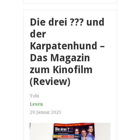
Die drei ??? und
der
Karpatenhund –
Das Magazin
zum Kinofilm
(Review)
Tobi
Lesen
29. Januar 2025