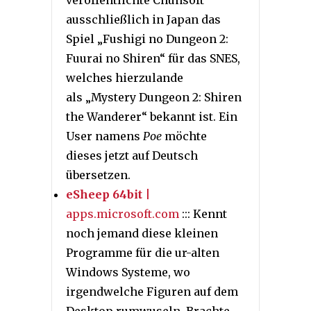
veröffentlichte Chunsoft
ausschließlich in Japan das
Spiel „Fushigi no Dungeon 2:
Fuurai no Shiren“ für das SNES,
welches hierzulande
als „Mystery Dungeon 2: Shiren
the Wanderer“ bekannt ist. Ein
User namens
Poe
möchte
dieses jetzt auf Deutsch
übersetzen.
eSheep 64bit
|
apps.microsoft.com
::: Kennt
noch jemand diese kleinen
Programme für die ur-alten
Windows Systeme, wo
irgendwelche Figuren auf dem