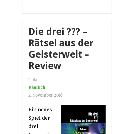
Die drei ??? –
Rätsel aus der
Geisterwelt –
Review
Tobi
Käuflich
2. November 2016
Ein neues
Spiel der
drei