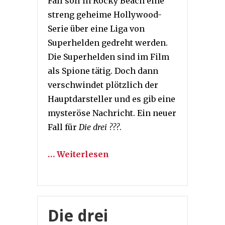
Fall soll in Rocky Beach eine
streng geheime Hollywood-
Serie über eine Liga von
Superhelden gedreht werden.
Die Superhelden sind im Film
als Spione tätig. Doch dann
verschwindet plötzlich der
Hauptdarsteller und es gib eine
mysteröse Nachricht. Ein neuer
Fall für
Die drei ???
.
… Weiterlesen
Die drei