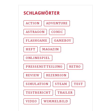
SCHLAGWÖRTER
ACTION
ADVENTURE
ASTRAGON
COMIC
FLASHGAME
GAMEBOY
HEFT
MAGAZIN
ONLINESPIEL
PRESSEMITTEILUNG
RETRO
REVIEW
REZENSION
SIMULATION
STEAM
TEST
TESTBERICHT
TRAILER
VIDEO
WIMMELBILD