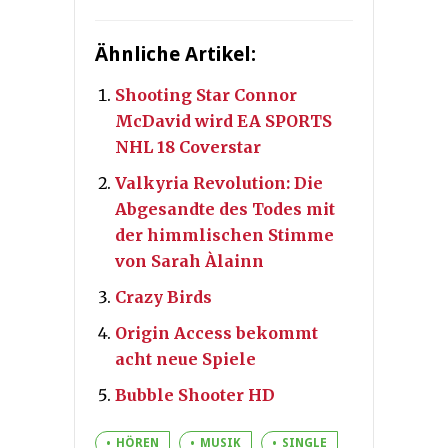
Ähnliche Artikel:
Shooting Star Connor
McDavid wird EA SPORTS
NHL 18 Coverstar
Valkyria Revolution: Die
Abgesandte des Todes mit
der himmlischen Stimme
von Sarah Àlainn
Crazy Birds
Origin Access bekommt
acht neue Spiele
Bubble Shooter HD
HÖREN
MUSIK
SINGLE