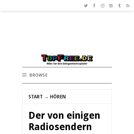
BROWSE
START
→
HÖREN
Der von einigen
Radiosendern