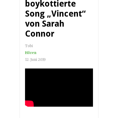
boykottierte
Song „Vincent“
von Sarah
Connor
Tobi
Hören
12. Juni 2019