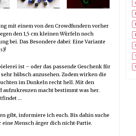
kung mit einem von den Crowdfundern vorher
iegen den 1,5 cm kleinen Würfeln noch
g bei. Das Besondere dabei: Eine Variante
ts
)!
ielerei ist – oder das passende Geschenk für
l sehr hübsch anzusehen. Zudem wirken die
leuchten im Dunkeln recht hell. Mit den
d aufzukreuzen macht bestimmt was her.
tfindet …
en gibt, informiere ich euch. Bis dahin suche
r eine Mensch ärger dich nicht-Partie.