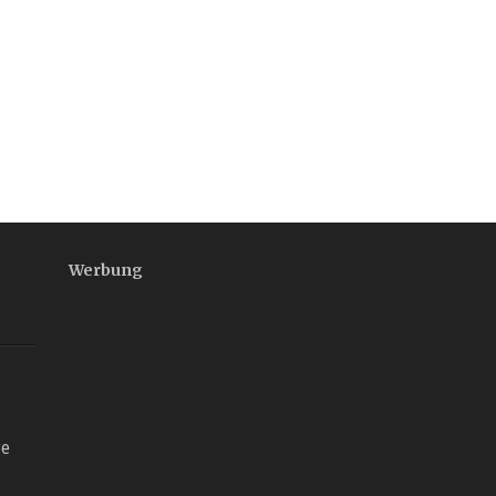
Werbung
ge