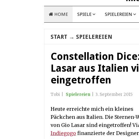
HOME
SPIELE
SPIELEREIEN
START
→
SPIELEREIEN
Constellation Dice
Lasar aus Italien 
eingetroffen
Tobi
|
Spielereien
|
3. September 2015
Heute erreichte mich ein kleines
Päckchen aus Italien. Die Sternen-
von Gio Lasar sind eingetroffen! Vi
Indiegogo
finanzierte der Designer