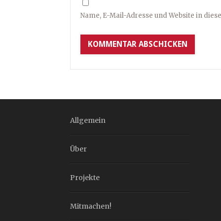
Name, E-Mail-Adresse und Website in die
Allgemein
Über
Projekte
Mitmachen!