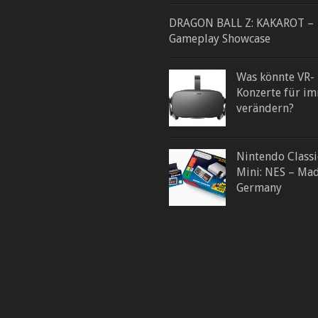
DRAGON BALL Z: KAKAROT –
Gameplay Showcase
Was könnte VR-
Konzerte für i
verändern?
Nintendo Classi
Mini: NES – Mad
Germany