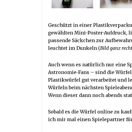
Geschützt in einer Plastikverpac
gewählten Mini-Poster-Aufdruck, l
passende Säckchen zur Aufbewahrun
leuchtet im Dunkeln (
Bild ganz rech
Auch wenn es natürlich nur eine Sp
Astronomie-Fans – sind die Würfe
Plastikwürfel gut verarbeitet und 
Würfeln beim nächsten Spieleaben
Wenn dieser dann noch abends stat
Sobald es die Würfel online zu kauf
ich mir mal einen Spielepartner fü