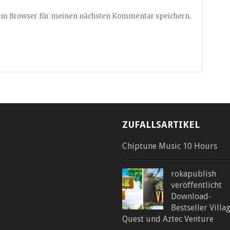
sem Browser für meinen nächsten Kommentar speichern.
ZUFALLSARTIKEL
Chiptune Music 10 Hours
rokapublish
veröffentlicht
Download‐
Bestseller Villa
Quest und Aztec Venture