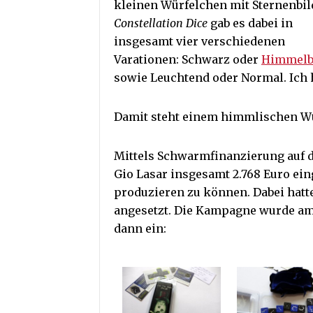
kleinen Würfelchen mit Sternenbil
Constellation Dice
gab es dabei in
insgesamt vier verschiedenen
Varationen: Schwarz oder
Himmelb
sowie Leuchtend oder Normal. Ich h
Damit steht einem himmlischen Wü
Mittels Schwarmfinanzierung auf d
Gio Lasar insgesamt 2.768 Euro ei
produzieren zu können. Dabei hatte
angesetzt. Die Kampagne wurde am 3
dann ein: