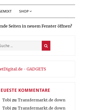
GEMIXT
SHOP
mde Seiten in neuem Fenster öffnen?
etDigital.de - GADGETS
EUESTE KOMMENTARE
Tobi
zu
Transfermarkt.de down
Tobi
zu
Transfermarkt.de down