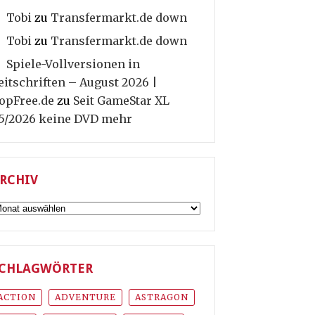
Tobi
zu
Transfermarkt.de down
Tobi
zu
Transfermarkt.de down
Spiele-Vollversionen in
eitschriften – August 2026 |
opFree.de
zu
Seit GameStar XL
5/2026 keine DVD mehr
RCHIV
rchiv
CHLAGWÖRTER
ACTION
ADVENTURE
ASTRAGON