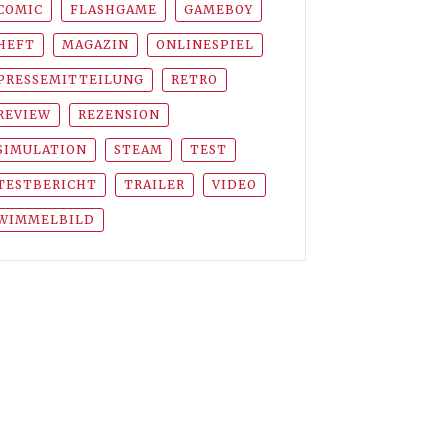
COMIC
FLASHGAME
GAMEBOY
HEFT
MAGAZIN
ONLINESPIEL
PRESSEMITTEILUNG
RETRO
REVIEW
REZENSION
SIMULATION
STEAM
TEST
TESTBERICHT
TRAILER
VIDEO
WIMMELBILD