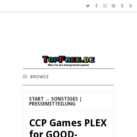
BROWSE
START
→
SONSTIGES
|
PRESSEMITTEILUNG
CCP Games PLEX
for GOOD-