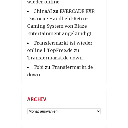
wieder online
ChinaAI
zu
EVERCADE EXP:
Das neue Handheld-Retro-
Gaming-System von Blaze
Entertainment angekündigt
Transfermarkt ist wieder
online | TopFree.de
zu
Transfermarkt.de down
Tobi
zu
Transfermarkt.de
down
ARCHIV
Archiv