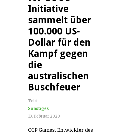
Initiative
sammelt über
100.000 US-
Dollar für den
Kampf gegen
die
australischen
Buschfeuer
Tobi
Sonstiges
13. Februar 2020
CCP Games, Entwickler des