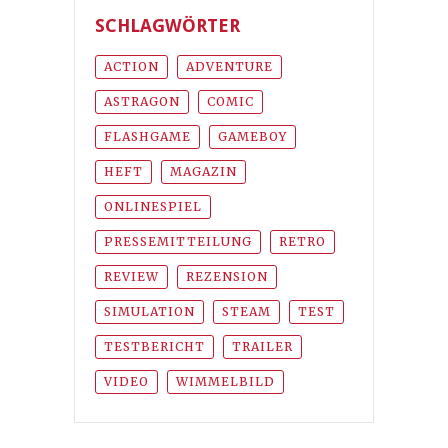
SCHLAGWÖRTER
ACTION
ADVENTURE
ASTRAGON
COMIC
FLASHGAME
GAMEBOY
HEFT
MAGAZIN
ONLINESPIEL
PRESSEMITTEILUNG
RETRO
REVIEW
REZENSION
SIMULATION
STEAM
TEST
TESTBERICHT
TRAILER
VIDEO
WIMMELBILD