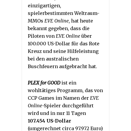
einzigartigen,
spielerbestimmten Weltraum-
MMOs
EVE Online
, hat heute
bekannt gegeben, dass die
Piloten von
EVE Online
über
100.000 US-Dollar für das Rote
Kreuz und seine Hilfeleistung
bei den australischen
Buschfeuern aufgebracht hat.
PLEX for GOOD
ist ein
wohltätiges Programm, das von
CCP Games im Namen der
EVE
Online
-Spieler durchgeführt
wird und in nur 11 Tagen
107.454 US-Dollar
(umgerechnet circa 97.972 Euro)