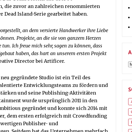
, die zuvor an zahlreichen renommierten
er Dead Island-Serie gearbeitet haben.
vorgestellt, an dem versierte Handwerker ihre Liebe
 können. Projekte, an die sie von ganzem Herzen
 tun. Ich freue mich sehr, sagen zu können, dass
A
gebaut haben, das hart an unserem ersten Projekt
ative Director bei Artificer.
A
neu gegründete Studio ist ein Teil des
lentierte Entwicklungsteams zu fördern und
S
 stärken und seine Publishing-Aktivitäten
tainment wurde ursprünglich 2011 in den
bitious gegründet und konnte sich 2014 mit
ver, dem ersten erfolgreich mit Crowdfunding
llwertigen Publisher- und
ngen. Seitdem hat das Unternehmen mehrfach