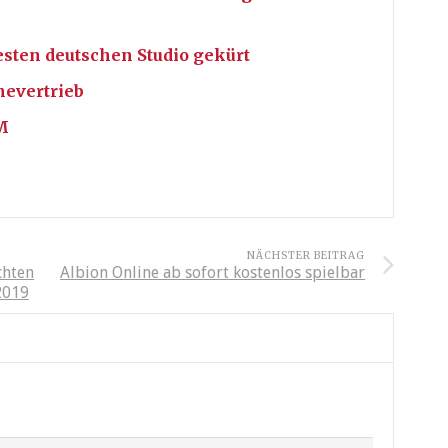
sten deutschen Studio gekürt
nevertrieb
M
NÄCHSTER BEITRAG
chten
Albion Online ab sofort kostenlos spielbar
2019