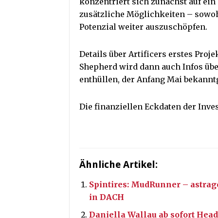
konzentriert sich zunächst auf ein 
zusätzliche Möglichkeiten – sowohl
Potenzial weiter auszuschöpfen.
Details über Artificers erstes Proj
Shepherd wird dann auch Infos übe
enthüllen, der Anfang Mai bekannt
Die finanziellen Eckdaten der Inves
Ähnliche Artikel:
Spintires: MudRunner – astrag
in DACH
Daniella Wallau ab sofort Head