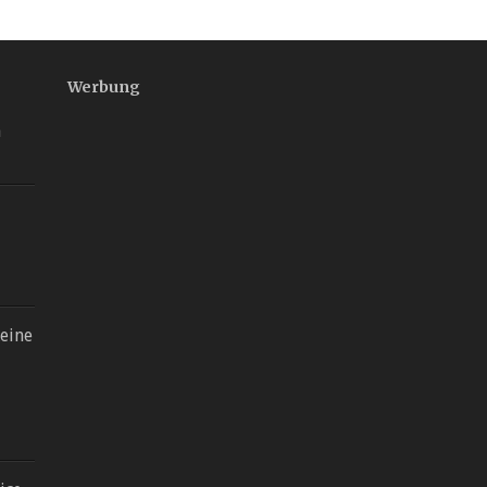
Werbung
n
eine