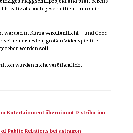
einziges Flaggschiffprojekt und prüft bereits
 kreativ als auch geschäftlich – um sein
ekt werden in Kürze veröffentlicht – und Good
r seinen neuesten, großen Videospieltitel
gegeben werden soll.
tition wurden nicht veröffentlicht.
on Entertainment übernimmt Distribution
 of Public Relations bei astragon