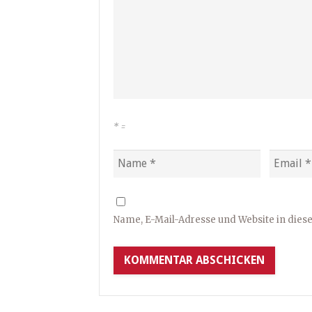
*
=
Name, E-Mail-Adresse und Website in die