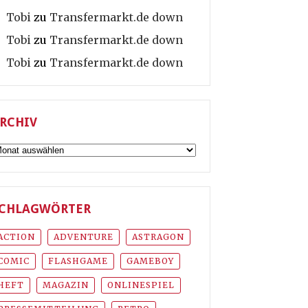
Tobi
zu
Transfermarkt.de down
Tobi
zu
Transfermarkt.de down
Tobi
zu
Transfermarkt.de down
RCHIV
rchiv
CHLAGWÖRTER
ACTION
ADVENTURE
ASTRAGON
COMIC
FLASHGAME
GAMEBOY
HEFT
MAGAZIN
ONLINESPIEL