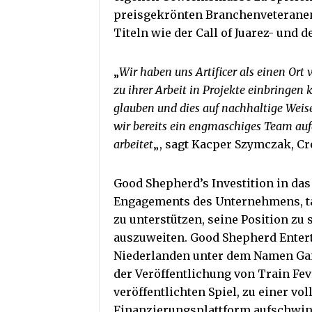
preisgekrönten Branchenveteranen
Titeln wie der Call of Juarez- und d
„
Wir haben uns Artificer als einen Ort 
zu ihrer Arbeit in Projekte einbringen
glauben und dies auf nachhaltige Weise
wir bereits ein engmaschiges Team auf
arbeitet
„, sagt Kacper Szymczak, Cre
Good Shepherd’s Investition in das 
Engagements des Unternehmens, ta
zu unterstützen, seine Position zu
auszuweiten. Good Shepherd Enter
Niederlanden unter dem Namen Gam
der Veröffentlichung von Train Fe
veröffentlichten Spiel, zu einer vo
Finanzierungsplattform aufschwi