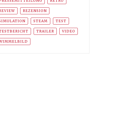
PRESSEMITTEILUNG
RETRO
REVIEW
REZENSION
SIMULATION
STEAM
TEST
TESTBERICHT
TRAILER
VIDEO
WIMMELBILD