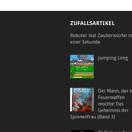
ZUFALLSARTIKEL
Roboter löst Zauberwürfel i
einer Sekunde
Jumping Long
Der Mann, der k
Feuerwaffen
mochte: Das
Geheimnis der
Spinnenfrau (Band 3)