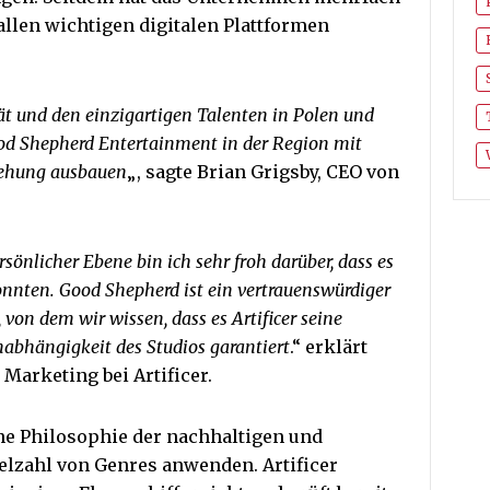
allen wichtigen digitalen Plattformen
ät und den einzigartigen Talenten in Polen und
od Shepherd Entertainment in der Region mit
ziehung ausbauen
„, sagte Brian Grigsby, CEO von
rsönlicher Ebene bin ich sehr froh darüber, dass es
onnten. Good Shepherd ist ein vertrauenswürdiger
von dem wir wissen, dass es Artificer seine
Unabhängigkeit des Studios garantiert
.“ erklärt
Marketing bei Artificer.
ine Philosophie der nachhaltigen und
elzahl von Genres anwenden. Artificer