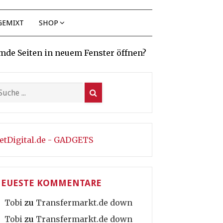
GEMIXT
SHOP
mde Seiten in neuem Fenster öffnen?
etDigital.de - GADGETS
EUESTE KOMMENTARE
Tobi
zu
Transfermarkt.de down
Tobi
zu
Transfermarkt.de down