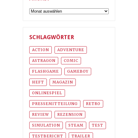
Archiv
SCHLAGWÖRTER
ACTION
ADVENTURE
ASTRAGON
COMIC
FLASHGAME
GAMEBOY
HEFT
MAGAZIN
ONLINESPIEL
PRESSEMITTEILUNG
RETRO
REVIEW
REZENSION
SIMULATION
STEAM
TEST
TESTBERICHT
TRAILER