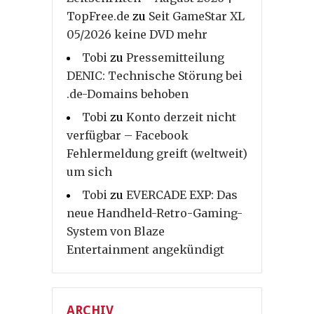
TopFree.de
zu
Seit GameStar XL
05/2026 keine DVD mehr
Tobi
zu
Pressemitteilung
DENIC: Technische Störung bei
.de-Domains behoben
Tobi
zu
Konto derzeit nicht
verfügbar – Facebook
Fehlermeldung greift (weltweit)
um sich
Tobi
zu
EVERCADE EXP: Das
neue Handheld-Retro-Gaming-
System von Blaze
Entertainment angekündigt
ARCHIV