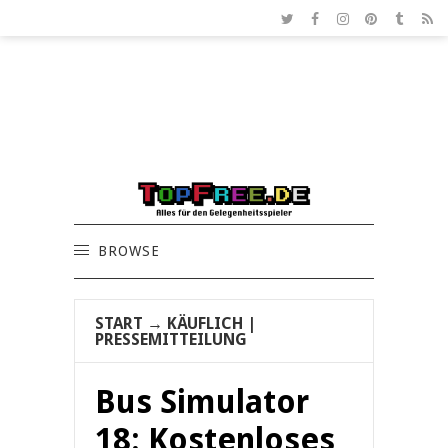
BROWSE
START
→
KÄUFLICH
|
PRESSEMITTEILUNG
Bus Simulator
18: Kostenloses