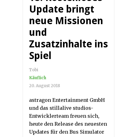
Update bringt
neue Missionen
und
Zusatzinhalte ins
Spiel
Tobi
Käuflich
20. August 2018
astragon Entertainment GmbH
und das stillalive studios-
Entwicklerteam freuen sich,
heute den Release des neuesten
Updates für den Bus Simulator