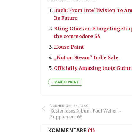
Buch: From Intellivision To Am
Its Future
Kling Glöcken Klingelingeling (R
the commodore 64
House Paint
„Not on Steam“ Indie Sale
Officially Amazing (not): Gui
MARIO PAINT
VORHERIGER BEITRAG
Kostenloses Album: Paul Weller –
Supplement:66
KOMMENTARE
(1)