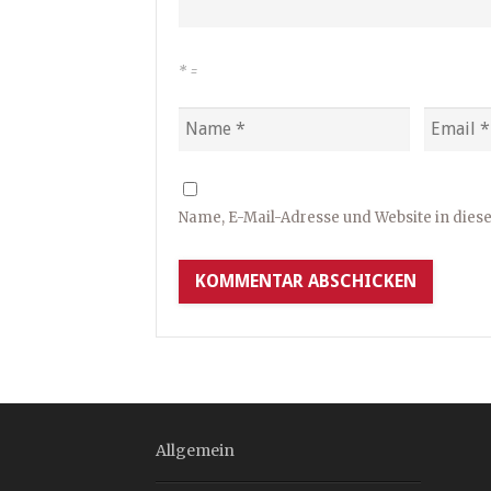
*
=
Name, E-Mail-Adresse und Website in die
Allgemein