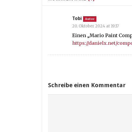
Tobi
Autor
20. Oktober 2024 at 19:17
Einen „Mario Paint Compo
https://danielx.net/comp
Schreibe einen Kommentar