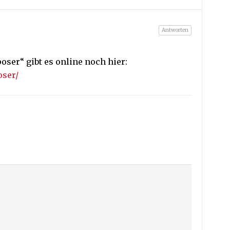
Antworten
ser“ gibt es online noch hier:
oser/