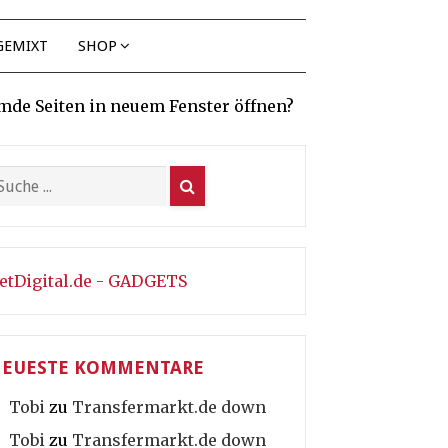
GEMIXT
SHOP
mde Seiten in neuem Fenster öffnen?
etDigital.de - GADGETS
EUESTE KOMMENTARE
Tobi
zu
Transfermarkt.de down
Tobi
zu
Transfermarkt.de down