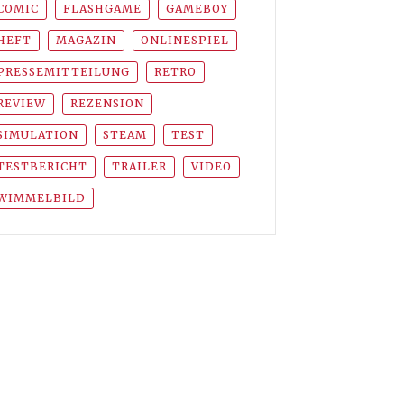
COMIC
FLASHGAME
GAMEBOY
HEFT
MAGAZIN
ONLINESPIEL
PRESSEMITTEILUNG
RETRO
REVIEW
REZENSION
SIMULATION
STEAM
TEST
TESTBERICHT
TRAILER
VIDEO
WIMMELBILD