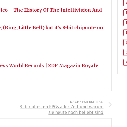
ico – The History Of The Intellivision And
ing, Little Bell) but it’s 8-bit chipunte on
nness World Records | ZDF Magazin Royale
NÄCHSTER BEITRAG
3 der ältesten RPGs aller Zeit und warum
sie heute noch beliebt sind