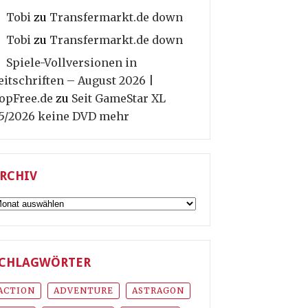
Tobi
zu
Transfermarkt.de down
Tobi
zu
Transfermarkt.de down
Spiele-Vollversionen in
eitschriften – August 2026 |
opFree.de
zu
Seit GameStar XL
5/2026 keine DVD mehr
RCHIV
rchiv
CHLAGWÖRTER
ACTION
ADVENTURE
ASTRAGON