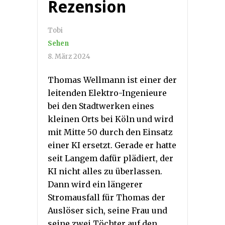
Rezension
Tobi
Sehen
8. März 2024
Thomas Wellmann ist einer der
leitenden Elektro-Ingenieure
bei den Stadtwerken eines
kleinen Orts bei Köln und wird
mit Mitte 50 durch den Einsatz
einer KI ersetzt. Gerade er hatte
seit Langem dafür plädiert, der
KI nicht alles zu überlassen.
Dann wird ein längerer
Stromausfall für Thomas der
Auslöser sich, seine Frau und
seine zwei Töchter auf den