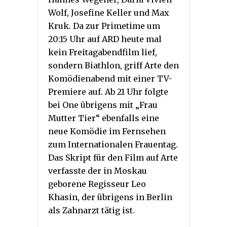
Wolf, Josefine Keller und Max
Kruk. Da zur Primetime um
20:15 Uhr auf ARD heute mal
kein Freitagabendfilm lief,
sondern Biathlon, griff Arte den
Komödienabend mit einer TV-
Premiere auf. Ab 21 Uhr folgte
bei One übrigens mit „Frau
Mutter Tier“ ebenfalls eine
neue Komödie im Fernsehen
zum Internationalen Frauentag.
Das Skript für den Film auf Arte
verfasste der in Moskau
geborene Regisseur Leo
Khasin, der übrigens in Berlin
als Zahnarzt tätig ist.