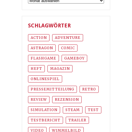
SCHLAGWÖRTER
ACTION
ADVENTURE
ASTRAGON
COMIC
FLASHGAME
GAMEBOY
HEFT
MAGAZIN
ONLINESPIEL
PRESSEMITTEILUNG
RETRO
REVIEW
REZENSION
SIMULATION
STEAM
TEST
TESTBERICHT
TRAILER
VIDEO
WIMMELBILD