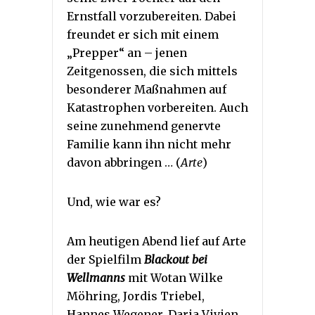
Ernstfall vorzubereiten. Dabei
freundet er sich mit einem
„Prepper“ an – jenen
Zeitgenossen, die sich mittels
besonderer Maßnahmen auf
Katastrophen vorbereiten. Auch
seine zunehmend genervte
Familie kann ihn nicht mehr
davon abbringen … (
Arte
)
Und, wie war es?
Am heutigen Abend lief auf Arte
der Spielfilm
Blackout bei
Wellmanns
mit Wotan Wilke
Möhring, Jordis Triebel,
Hannes Wegener, Daria Vivien