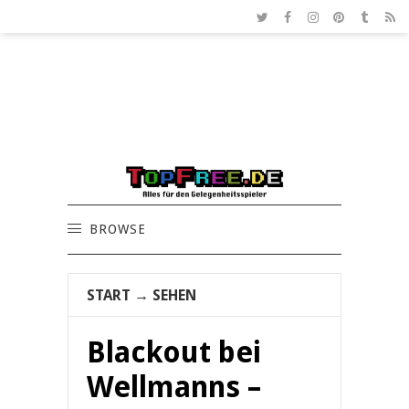
BROWSE
START
→
SEHEN
Blackout bei
Wellmanns –