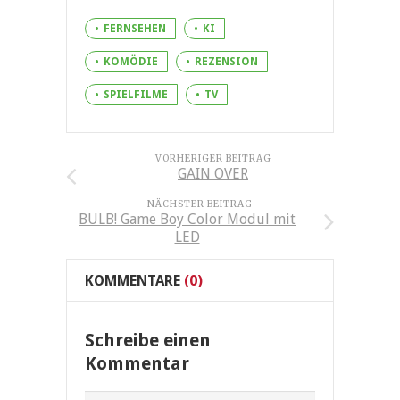
FERNSEHEN
KI
KOMÖDIE
REZENSION
SPIELFILME
TV
VORHERIGER BEITRAG
GAIN OVER
NÄCHSTER BEITRAG
BULB! Game Boy Color Modul mit
LED
KOMMENTARE
(0)
Schreibe einen
Kommentar