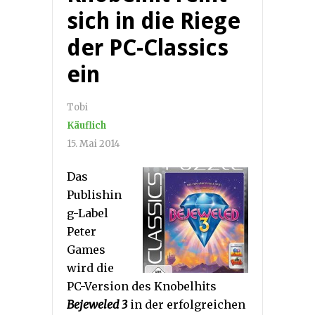
sich in die Riege
der PC-Classics
ein
Tobi
Käuflich
15. Mai 2014
Das
Publishin
g-Label
Peter
Games
wird die
PC-Version des Knobelhits
Bejeweled 3
in der erfolgreichen