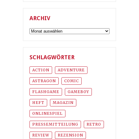
ARCHIV
Archiv
SCHLAGWÖRTER
ACTION
ADVENTURE
ASTRAGON
COMIC
FLASHGAME
GAMEBOY
HEFT
MAGAZIN
ONLINESPIEL
PRESSEMITTEILUNG
RETRO
REVIEW
REZENSION