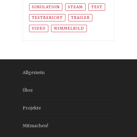
SIMULATION
STEAM
TEST
TESTBERICHT
TRAILER
VIDEO
WIMMELBILD
Allgemein
Über
Projekte
Mitmachen!