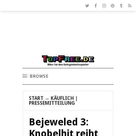
BROWSE
START
→
KÄUFLICH
|
PRESSEMITTEILUNG
Bejeweled 3:
Knobelhit reiht