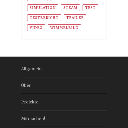
SIMULATION
STEAM
TEST
TESTBERICHT
TRAILER
VIDEO
WIMMELBILD
Allgemein
Über
Projekte
Mitmachen!