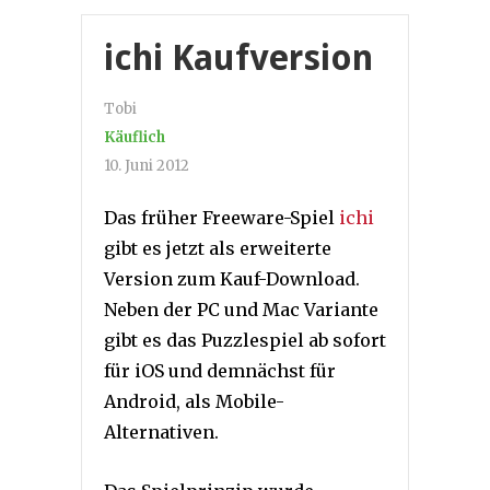
ichi Kaufversion
Tobi
Käuflich
10. Juni 2012
Das früher Freeware-Spiel
ichi
gibt es jetzt als erweiterte
Version zum Kauf-Download.
Neben der PC und Mac Variante
gibt es das Puzzlespiel ab sofort
für iOS und demnächst für
Android, als Mobile-
Alternativen.