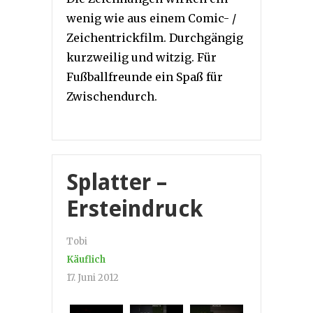
wenig wie aus einem Comic- /
Zeichentrickfilm. Durchgängig
kurzweilig und witzig. Für
Fußballfreunde ein Spaß für
Zwischendurch.
Splatter –
Ersteindruck
Tobi
Käuflich
17. Juni 2012