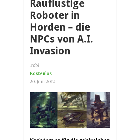
Rauflustige
Roboter in
Horden – die
NPCs von A.I.
Invasion
Tobi
Kostenlos
20. Juni 2012