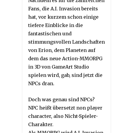
Nachdem es für die zahlreichen
Fans, die A.I. Invasion bereits
hat, vor kurzem schon einige
tiefere Einblicke in die
fantastischen und
stimmungsvollen Landschaften
von Erion, dem Planeten auf
dem das neue Action-MMORPG
in 3D von GameArt Studio
spielen wird, gab, sind jetzt die
NPCs dran.
Doch was genau sind NPCs?
NPC heißt übersetzt non player
character, also Nicht-Spieler-
Charakter.
Als MMORPG wird A.I. Invasion