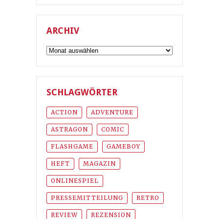
ARCHIV
Archiv
SCHLAGWÖRTER
ACTION
ADVENTURE
ASTRAGON
COMIC
FLASHGAME
GAMEBOY
HEFT
MAGAZIN
ONLINESPIEL
PRESSEMITTEILUNG
RETRO
REVIEW
REZENSION