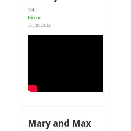
Tobi
Hören
15. Juni 2012
Mary and Max