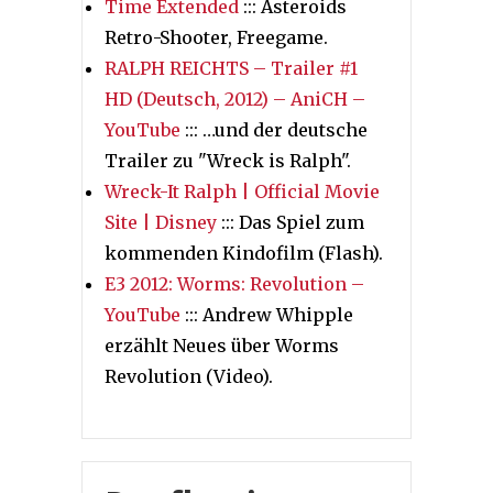
Time Extended
::: Asteroids
Retro-Shooter, Freegame.
RALPH REICHTS – Trailer #1
HD (Deutsch, 2012) – AniCH –
YouTube
::: …und der deutsche
Trailer zu "Wreck is Ralph".
Wreck-It Ralph | Official Movie
Site | Disney
::: Das Spiel zum
kommenden Kindofilm (Flash).
E3 2012: Worms: Revolution –
YouTube
::: Andrew Whipple
erzählt Neues über Worms
Revolution (Video).