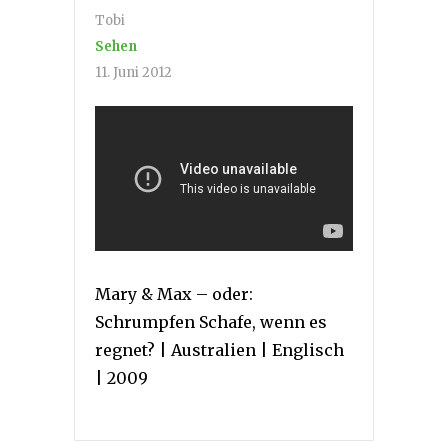
Tobi
Sehen
11. Juni 2012
Mary & Max – oder:
Schrumpfen Schafe, wenn es
regnet? | Australien | Englisch
| 2009