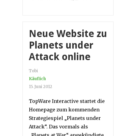
Neue Website zu
Planets under
Attack online
Tobi
Käuflich
15. Juni 2012
TopWare Interactive startet die
Homepage zum kommenden
Strategiespiel „Planets under
Attack“. Das vormals als
„Planets at War“ angekündigte